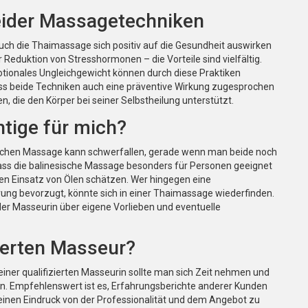
beider Massagetechniken
 auch die Thaimassage sich positiv auf die Gesundheit auswirken
 Reduktion von Stresshormonen – die Vorteile sind vielfältig.
ionales Ungleichgewicht können durch diese Praktiken
dass beide Techniken auch eine präventive Wirkung zugesprochen
, die den Körper bei seiner Selbstheilung unterstützt.
htige für mich?
dischen Massage kann schwerfallen, gerade wenn man beide noch
 dass die balinesische Massage besonders für Personen geeignet
den Einsatz von Ölen schätzen. Wer hingegen eine
rung bevorzugt, könnte sich in einer Thaimassage wiederfinden.
der Masseurin über eigene Vorlieben und eventuelle
zierten Masseur?
einer qualifizierten Masseurin sollte man sich Zeit nehmen und
n. Empfehlenswert ist es, Erfahrungsberichte anderer Kunden
einen Eindruck von der Professionalität und dem Angebot zu