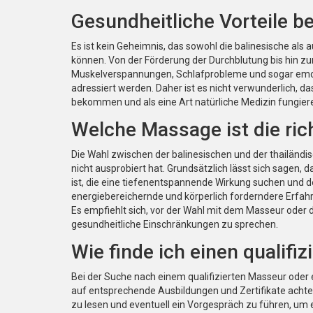
Gesundheitliche Vorteile 
Es ist kein Geheimnis, das sowohl die balinesische als
können. Von der Förderung der Durchblutung bis hin zur
Muskelverspannungen, Schlafprobleme und sogar emot
adressiert werden. Daher ist es nicht verwunderlich, 
bekommen und als eine Art natürliche Medizin fungieren
Welche Massage ist die ric
Die Wahl zwischen der balinesischen und der thailän
nicht ausprobiert hat. Grundsätzlich lässt sich sagen,
ist, die eine tiefenentspannende Wirkung suchen und 
energiebereichernde und körperlich forderndere Erfah
Es empfiehlt sich, vor der Wahl mit dem Masseur oder 
gesundheitliche Einschränkungen zu sprechen.
Wie finde ich einen qualifi
Bei der Suche nach einem qualifizierten Masseur oder 
auf entsprechende Ausbildungen und Zertifikate achte
zu lesen und eventuell ein Vorgespräch zu führen, um 