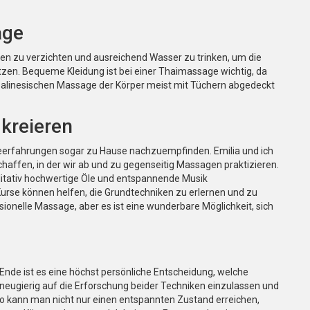
age
en zu verzichten und ausreichend Wasser zu trinken, um die
tzen. Bequeme Kleidung ist bei einer Thaimassage wichtig, da
 balinesischen Massage der Körper meist mit Tüchern abgedeckt
kreieren
eerfahrungen sogar zu Hause nachzuempfinden. Emilia und ich
haffen, in der wir ab und zu gegenseitig Massagen praktizieren.
alitativ hochwertige Öle und entspannende Musik
rse können helfen, die Grundtechniken zu erlernen und zu
ionelle Massage, aber es ist eine wunderbare Möglichkeit, sich
nde ist es eine höchst persönliche Entscheidung, welche
neugierig auf die Erforschung beider Techniken einzulassen und
So kann man nicht nur einen entspannten Zustand erreichen,