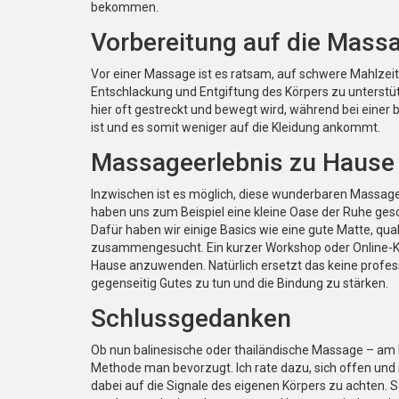
bekommen.
Vorbereitung auf die Mass
Vor einer Massage ist es ratsam, auf schwere Mahlzeit
Entschlackung und Entgiftung des Körpers zu unterstü
hier oft gestreckt und bewegt wird, während bei einer
ist und es somit weniger auf die Kleidung ankommt.
Massageerlebnis zu Hause 
Inzwischen ist es möglich, diese wunderbaren Massag
haben uns zum Beispiel eine kleine Oase der Ruhe gesc
Dafür haben wir einige Basics wie eine gute Matte, qu
zusammengesucht. Ein kurzer Workshop oder Online-Ku
Hause anzuwenden. Natürlich ersetzt das keine profess
gegenseitig Gutes zu tun und die Bindung zu stärken.
Schlussgedanken
Ob nun balinesische oder thailändische Massage – am E
Methode man bevorzugt. Ich rate dazu, sich offen und 
dabei auf die Signale des eigenen Körpers zu achten. 