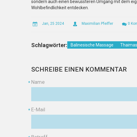
sondern auch einen bewussteren Umgang mit dem eige
Wohlbefindlichkeit entdecken.
Jan, 25 2024
Maximilian Pfeiffer
0 Ko
Schlagwörter:
Balinesische Massage
Thaima
SCHREIBE EINEN KOMMENTAR
Name
*
E-Mail
*
Betreff