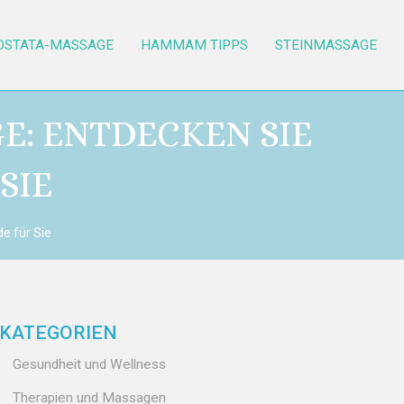
OSTATA-MASSAGE
HAMMAM TIPPS
STEINMASSAGE
E: ENTDECKEN SIE
SIE
e für Sie
KATEGORIEN
Gesundheit und Wellness
Therapien und Massagen