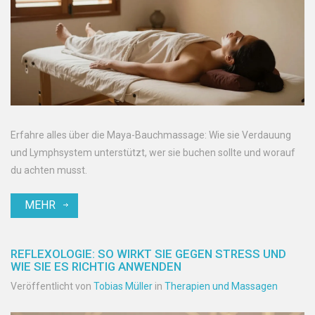
Erfahre alles über die Maya-Bauchmassage: Wie sie Verdauung
und Lymphsystem unterstützt, wer sie buchen sollte und worauf
du achten musst.
MEHR
REFLEXOLOGIE: SO WIRKT SIE GEGEN STRESS UND
WIE SIE ES RICHTIG ANWENDEN
Veröffentlicht von
Tobias Müller
in
Therapien und Massagen