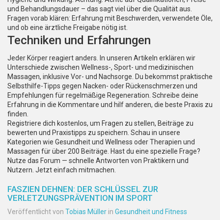
und Behandlungsdauer – das sagt viel über die Qualität aus.
Fragen vorab klären: Erfahrung mit Beschwerden, verwendete Öle,
und ob eine ärztliche Freigabe nötig ist.
Techniken und Erfahrungen
Jeder Körper reagiert anders. In unseren Artikeln erklären wir
Unterschiede zwischen Wellness-, Sport- und medizinischen
Massagen, inklusive Vor- und Nachsorge. Du bekommst praktische
Selbsthilfe-Tipps gegen Nacken- oder Rückenschmerzen und
Empfehlungen für regelmäßige Regeneration. Schreibe deine
Erfahrung in die Kommentare und hilf anderen, die beste Praxis zu
finden.
Registriere dich kostenlos, um Fragen zu stellen, Beiträge zu
bewerten und Praxistipps zu speichern. Schau in unsere
Kategorien wie Gesundheit und Wellness oder Therapien und
Massagen für über 200 Beiträge. Hast du eine spezielle Frage?
Nutze das Forum — schnelle Antworten von Praktikern und
Nutzern. Jetzt einfach mitmachen.
FASZIEN DEHNEN: DER SCHLÜSSEL ZUR
VERLETZUNGSPRÄVENTION IM SPORT
Veröffentlicht von
Tobias Müller
in
Gesundheit und Fitness