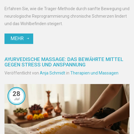
Erfahren Sie, wie die Trager-Methode durch sanfte Bewegung und
neurologische Reprogrammierung chronische Schmerzen lindert
und das Wohlbefinden steigert.
MEHR
AYURVEDISCHE MASSAGE: DAS BEWÄHRTE MITTEL
GEGEN STRESS UND ANSPANNUNG
Veröffentlicht von
Anja Schmidt
in
Therapien und Massagen
28
Jul