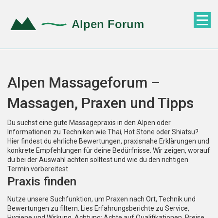
Alpen Massageforum –
Massagen, Praxen und Tipps
Du suchst eine gute Massagepraxis in den Alpen oder
Informationen zu Techniken wie Thai, Hot Stone oder Shiatsu?
Hier findest du ehrliche Bewertungen, praxisnahe Erklärungen und
konkrete Empfehlungen für deine Bedürfnisse. Wir zeigen, worauf
du bei der Auswahl achten solltest und wie du den richtigen
Termin vorbereitest.
Praxis finden
Nutze unsere Suchfunktion, um Praxen nach Ort, Technik und
Bewertungen zu filtern. Lies Erfahrungsberichte zu Service,
Hygiene und Wirkung. Achtung: Achte auf Qualifikationen, Preise