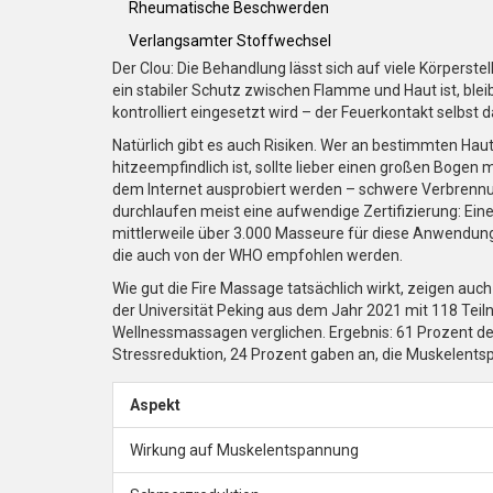
Rheumatische Beschwerden
Verlangsamter Stoffwechsel
Der Clou: Die Behandlung lässt sich auf viele Körpers
ein stabiler Schutz zwischen Flamme und Haut ist, bleib
kontrolliert eingesetzt wird – der Feuerkontakt selbst 
Natürlich gibt es auch Risiken. Wer an bestimmten Hau
hitzeempfindlich ist, sollte lieber einen großen Bogen 
dem Internet ausprobiert werden – schwere Verbrennu
durchlaufen meist eine aufwendige Zertifizierung: Ein
mittlerweile über 3.000 Masseure für diese Anwendung 
die auch von der WHO empfohlen werden.
Wie gut die Fire Massage tatsächlich wirkt, zeigen auch
der Universität Peking aus dem Jahr 2021 mit 118 Tei
Wellnessmassagen verglichen. Ergebnis: 61 Prozent de
Stressreduktion, 24 Prozent gaben an, die Muskelents
Aspekt
Wirkung auf Muskelentspannung