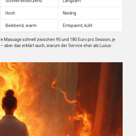
Schnell einsetzend
Langsam
Hoch
Niedrig
Belebend, warm
Entspannt, kühl
ire Massage schnell zwischen 90 und 180 Euro pro Session, je
 – aber das erklärt auch, warum der Service eher als Luxus-