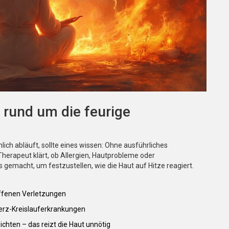
 rund um die feurige
hlich abläuft, sollte eines wissen: Ohne ausführliches
Therapeut klärt, ob Allergien, Hautprobleme oder
 gemacht, um festzustellen, wie die Haut auf Hitze reagiert.
ffenen Verletzungen
Herz-Kreislauferkrankungen
chten – das reizt die Haut unnötig