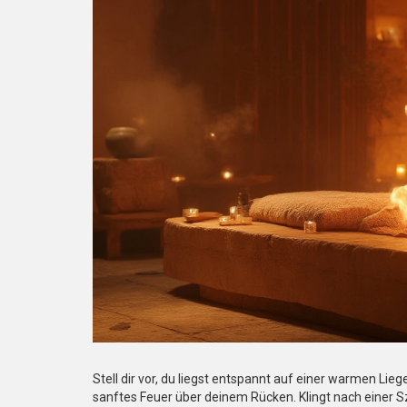
Stell dir vor, du liegst entspannt auf einer warmen Liege
sanftes Feuer über deinem Rücken. Klingt nach einer S