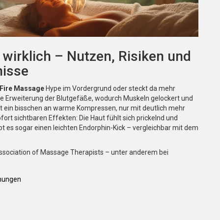
wirklich – Nutzen, Risiken und
nisse
Fire Massage
Hype im Vordergrund oder steckt da mehr
elle Erweiterung der Blutgefäße, wodurch Muskeln gelockert und
t ein bisschen an warme Kompressen, nur mit deutlich mehr
fort sichtbaren Effekten: Die Haut fühlt sich prickelnd und
 es sogar einen leichten Endorphin-Kick – vergleichbar mit dem
 Association of Massage Therapists – unter anderem bei
nungen