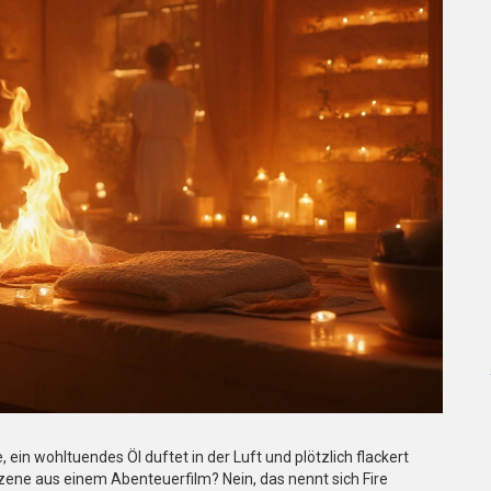
, ein wohltuendes Öl duftet in der Luft und plötzlich flackert
zene aus einem Abenteuerfilm? Nein, das nennt sich Fire