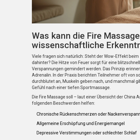
Was kann die Fire Massage 
wissenschaftliche Erkennt
Viele fragen sich natürlich: Steht der Wow-Effekt beim
dahinter? Die Hitze von Feuer sorgt für eine blitzschn
Verspannungen gemindert werden. Das Prinzip erinner
Adrenalin. In der Praxis berichten Teilnehmer oft von so
durchblutet an, Muskeln geben nach, und manchmal gibt
Gefühl nach einer tiefen Sportmassage.
Die Fire Massage soll – laut einer Übersicht der China
folgenden Beschwerden helfen:
Chronische Rückenschmerzen oder Nackenverspan
Allgemeine Erschöpfung und Energiemangel
Depressive Verstimmungen oder schlechter Schlaf