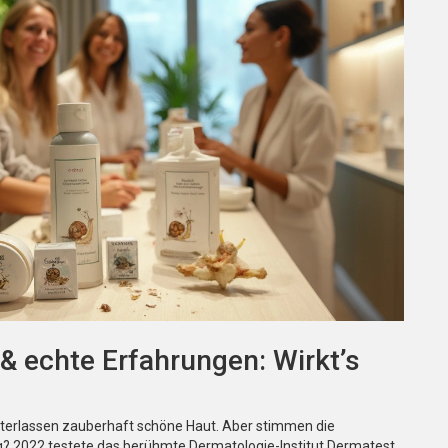
& echte Erfahrungen: Wirkt’s
interlassen zauberhaft schöne Haut. Aber stimmen die
ng? 2022 testete das berühmte Dermatologie-Institut Dermatest