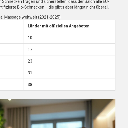
 Schnecken fragen und sicherstellen, dass der Salon alle EU-
izierte Bio-Schnecken – die gibt’s aber längst nicht überall.
acial Massage weltweit (2021-2025)
Länder mit offiziellen Angeboten
10
17
23
31
38