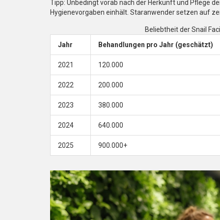
Tipp: Unbedingt vorab nach der Herkunft und Pflege der
Hygienevorgaben einhält. Staranwender setzen auf zertif
Beliebtheit der Snail F
Jahr
Behandlungen pro Jahr (geschätzt)
2021
120.000
2022
200.000
2023
380.000
2024
640.000
2025
900.000+