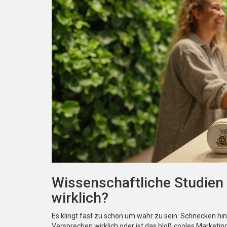
Wissenschaftliche Studien 
wirklich?
Es klingt fast zu schön um wahr zu sein: Schnecken h
Versprechen wirklich oder ist das bloß cooles Marketi