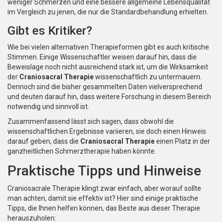
weniger Schmerzen und eine bessere allgemeine Lebensqualität
im Vergleich zu jenen, die nur die Standardbehandlung erhielten.
Gibt es Kritiker?
Wie bei vielen alternativen Therapieformen gibt es auch kritische
Stimmen. Einige Wissenschaftler weisen darauf hin, dass die
Beweislage noch nicht ausreichend stark ist, um die Wirksamkeit
der
Craniosacral Therapie
wissenschaftlich zu untermauern.
Dennoch sind die bisher gesammelten Daten vielversprechend
und deuten darauf hin, dass weitere Forschung in diesem Bereich
notwendig und sinnvoll ist.
Zusammenfassend lässt sich sagen, dass obwohl die
wissenschaftlichen Ergebnisse variieren, sie doch einen Hinweis
darauf geben, dass die
Craniosacral Therapie
einen Platz in der
ganzheitlichen Schmerztherapie haben könnte.
Praktische Tipps und Hinweise
Craniosacrale Therapie klingt zwar einfach, aber worauf sollte
man achten, damit sie effektiv ist? Hier sind einige praktische
Tipps, die Ihnen helfen können, das Beste aus dieser Therapie
herauszuholen: