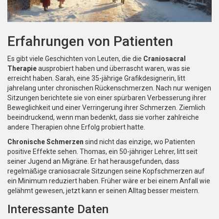
Erfahrungen von Patienten
Es gibt viele Geschichten von Leuten, die die
Craniosacral
Therapie
ausprobiert haben und überrascht waren, was sie
erreicht haben. Sarah, eine 35-jährige Grafikdesignerin, litt
jahrelang unter chronischen Rückenschmerzen. Nach nur wenigen
Sitzungen berichtete sie von einer spürbaren Verbesserung ihrer
Beweglichkeit und einer Verringerung ihrer Schmerzen. Ziemlich
beeindruckend, wenn man bedenkt, dass sie vorher zahlreiche
andere Therapien ohne Erfolg probiert hatte.
Chronische Schmerzen
sind nicht das einzige, wo Patienten
positive Effekte sehen. Thomas, ein 50-jähriger Lehrer, litt seit
seiner Jugend an Migräne. Er hat herausgefunden, dass
regelmäßige craniosacrale Sitzungen seine Kopfschmerzen auf
ein Minimum reduziert haben. Früher wäre er bei einem Anfall wie
gelähmt gewesen, jetzt kann er seinen Alltag besser meistern.
Interessante Daten