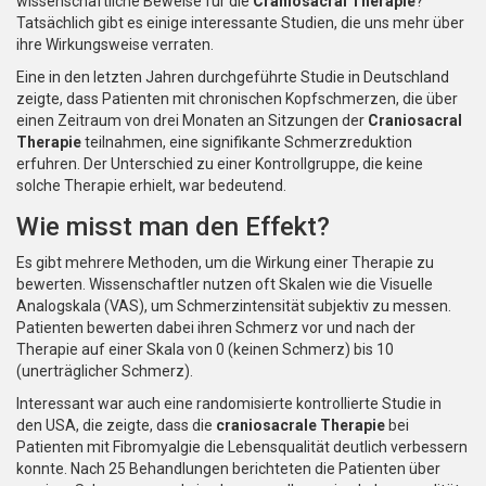
wissenschaftliche Beweise für die
Craniosacral Therapie
?
Tatsächlich gibt es einige interessante Studien, die uns mehr über
ihre Wirkungsweise verraten.
Eine in den letzten Jahren durchgeführte Studie in Deutschland
zeigte, dass Patienten mit chronischen Kopfschmerzen, die über
einen Zeitraum von drei Monaten an Sitzungen der
Craniosacral
Therapie
teilnahmen, eine signifikante Schmerzreduktion
erfuhren. Der Unterschied zu einer Kontrollgruppe, die keine
solche Therapie erhielt, war bedeutend.
Wie misst man den Effekt?
Es gibt mehrere Methoden, um die Wirkung einer Therapie zu
bewerten. Wissenschaftler nutzen oft Skalen wie die Visuelle
Analogskala (VAS), um Schmerzintensität subjektiv zu messen.
Patienten bewerten dabei ihren Schmerz vor und nach der
Therapie auf einer Skala von 0 (keinen Schmerz) bis 10
(unerträglicher Schmerz).
Interessant war auch eine randomisierte kontrollierte Studie in
den USA, die zeigte, dass die
craniosacrale Therapie
bei
Patienten mit Fibromyalgie die Lebensqualität deutlich verbessern
konnte. Nach 25 Behandlungen berichteten die Patienten über