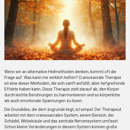
Wenn wir an alternative Heilmethoden denken, kommt oft die
Frage auf: Was kann mir wirklich helfen? Craniosacrale Therapie
ist eine dieser Methoden, die sich sanft anfühlt, aber tiefgreifende
Effekte haben kann. Diese Therapie zielt darauf ab, den Körper
durch leichte Berührungen zu harmonisieren und so körperliche
als auch emotionale Spannungen zu lösen.
Die Grundidee, die dem zugrunde liegt, ist simpel: Der Therapeut
arbeitet mit dem craniosacralen System, einem Bereich, der
Schädel, Wirbelsäule und das zentrale Nervensystem umfasst.
Schon kleine Veränderungen in diesem System können große