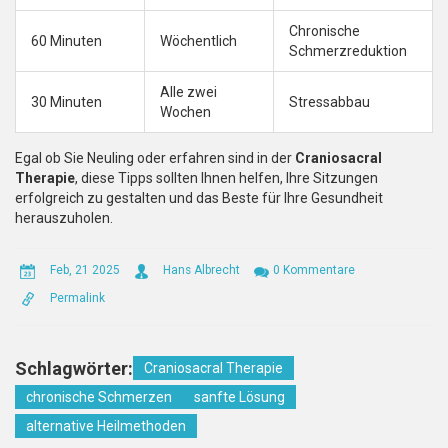
Chronische
60 Minuten
Wöchentlich
Schmerzreduktion
Alle zwei
30 Minuten
Stressabbau
Wochen
Egal ob Sie Neuling oder erfahren sind in der
Craniosacral
Therapie
, diese Tipps sollten Ihnen helfen, Ihre Sitzungen
erfolgreich zu gestalten und das Beste für Ihre Gesundheit
herauszuholen.
Feb, 21 2025
Hans Albrecht
0 Kommentare
Permalink
Schlagwörter:
Craniosacral Therapie
chronische Schmerzen
sanfte Lösung
alternative Heilmethoden