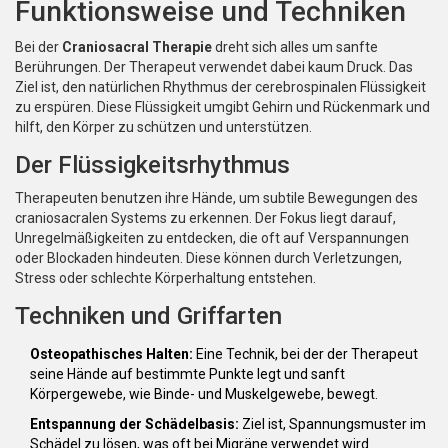
Funktionsweise und Techniken
Bei der
Craniosacral Therapie
dreht sich alles um sanfte
Berührungen. Der Therapeut verwendet dabei kaum Druck. Das
Ziel ist, den natürlichen Rhythmus der cerebrospinalen Flüssigkeit
zu erspüren. Diese Flüssigkeit umgibt Gehirn und Rückenmark und
hilft, den Körper zu schützen und unterstützen.
Der Flüssigkeitsrhythmus
Therapeuten benutzen ihre Hände, um subtile Bewegungen des
craniosacralen Systems zu erkennen. Der Fokus liegt darauf,
Unregelmäßigkeiten zu entdecken, die oft auf Verspannungen
oder Blockaden hindeuten. Diese können durch Verletzungen,
Stress oder schlechte Körperhaltung entstehen.
Techniken und Griffarten
Osteopathisches Halten:
Eine Technik, bei der der Therapeut
seine Hände auf bestimmte Punkte legt und sanft
Körpergewebe, wie Binde- und Muskelgewebe, bewegt.
Entspannung der Schädelbasis:
Ziel ist, Spannungsmuster im
Schädel zu lösen, was oft bei Migräne verwendet wird.