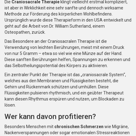
Die
Craniosacrale Therapie
klingt vielleicht erstmal kompliziert,
ist aber in Wirklichkeit eine sehr sanfte und dennoch wirksame
Methode zur Förderung des körperlichen Wohlbefindens.
Ursprünglich wurde diese Therapieform in den USA entwickelt und
geht auf die Arbeit von Dr. William Sutherland, einem
Osteopathen, zurück.
Das Besondere an der Craniosacralen Therapie ist die
Verwendung von leichten Berührungen, meist mit einem Druck
von nur 5 Gramm – etwa so viel wie eine Münze auf der Hand.
Diese sanften Berührungen helfen, Spannungen zu erkennen und
das Selbstheilungspotential des Körpers zu aktivieren.
Ein zentraler Punkt der Therapie ist das „craniosacrale System“,
welches aus den Membranen und Flüssigkeiten besteht, die
Gehirn und Rückenmark schützen und umhüllen. Diese
Flüssigkeiten pulsieren rhythmisch, und ein geübter Therapeut
kann diesen Rhythmus erspüren und nutzen, um Blockaden zu
lösen.
Wer kann davon profitieren?
Besonders Menschen mit
chronischen Schmerzen
wie Migräne,
Nackenverspannungen oder sogar emotionalen Stressreaktionen