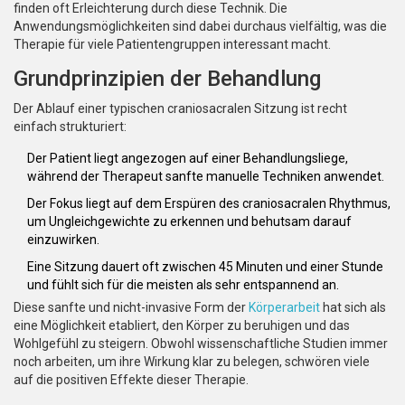
finden oft Erleichterung durch diese Technik. Die
Anwendungsmöglichkeiten sind dabei durchaus vielfältig, was die
Therapie für viele Patientengruppen interessant macht.
Grundprinzipien der Behandlung
Der Ablauf einer typischen craniosacralen Sitzung ist recht
einfach strukturiert:
Der Patient liegt angezogen auf einer Behandlungsliege,
während der Therapeut sanfte manuelle Techniken anwendet.
Der Fokus liegt auf dem Erspüren des craniosacralen Rhythmus,
um Ungleichgewichte zu erkennen und behutsam darauf
einzuwirken.
Eine Sitzung dauert oft zwischen 45 Minuten und einer Stunde
und fühlt sich für die meisten als sehr entspannend an.
Diese sanfte und nicht-invasive Form der
Körperarbeit
hat sich als
eine Möglichkeit etabliert, den Körper zu beruhigen und das
Wohlgefühl zu steigern. Obwohl wissenschaftliche Studien immer
noch arbeiten, um ihre Wirkung klar zu belegen, schwören viele
auf die positiven Effekte dieser Therapie.