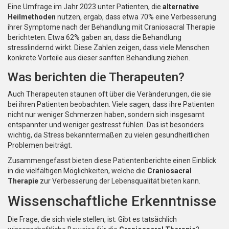
Eine Umfrage im Jahr 2023 unter Patienten, die
alternative
Heilmethoden
nutzen, ergab, dass etwa 70% eine Verbesserung
ihrer Symptome nach der Behandlung mit Craniosacral Therapie
berichteten. Etwa 62% gaben an, dass die Behandlung
stresslindernd wirkt. Diese Zahlen zeigen, dass viele Menschen
konkrete Vorteile aus dieser sanften Behandlung ziehen.
Was berichten die Therapeuten?
Auch Therapeuten staunen oft über die Veränderungen, die sie
bei ihren Patienten beobachten. Viele sagen, dass ihre Patienten
nicht nur weniger Schmerzen haben, sondern sich insgesamt
entspannter und weniger gestresst fühlen. Das ist besonders
wichtig, da Stress bekanntermaßen zu vielen gesundheitlichen
Problemen beiträgt.
Zusammengefasst bieten diese Patientenberichte einen Einblick
in die vielfältigen Möglichkeiten, welche die
Craniosacral
Therapie
zur Verbesserung der Lebensqualität bieten kann.
Wissenschaftliche Erkenntnisse
Die Frage, die sich viele stellen, ist: Gibt es tatsächlich