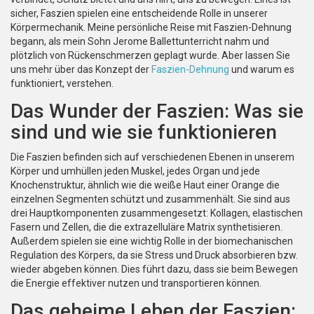
sicher, Faszien spielen eine entscheidende Rolle in unserer
Körpermechanik. Meine persönliche Reise mit Faszien-Dehnung
begann, als mein Sohn Jerome Ballettunterricht nahm und
plötzlich von Rückenschmerzen geplagt wurde. Aber lassen Sie
uns mehr über das Konzept der
Faszien-Dehnung
und warum es
funktioniert, verstehen.
Das Wunder der Faszien: Was sie
sind und wie sie funktionieren
Die Faszien befinden sich auf verschiedenen Ebenen in unserem
Körper und umhüllen jeden Muskel, jedes Organ und jede
Knochenstruktur, ähnlich wie die weiße Haut einer Orange die
einzelnen Segmenten schützt und zusammenhält. Sie sind aus
drei Hauptkomponenten zusammengesetzt: Kollagen, elastischen
Fasern und Zellen, die die extrazelluläre Matrix synthetisieren.
Außerdem spielen sie eine wichtig Rolle in der biomechanischen
Regulation des Körpers, da sie Stress und Druck absorbieren bzw.
wieder abgeben können. Dies führt dazu, dass sie beim Bewegen
die Energie effektiver nutzen und transportieren können.
Das geheime Leben der Faszien: