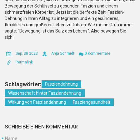
Bewegung der Schlüssel zu gesunden Faszien und einem
schmerzfreien Körper ist. Jetzt ist die perfekte Zeit, Faszien-
Dehnung in Ihren Alltag zu integrieren und ein gesünderes,
flexibleres und größeres Leben zu führen. Wie meine Oma immer
sagte: "Bewegung ist das Salz des Lebens". Also bewegen Sie
sich!
Sep, 30 2023
Anja Schmidt
0 Kommentare
Permalink
Schlagwörter:
Fasziendehnung
Wissenschaft hinter Fasziendehnung
Wirkung von Fasziendehnung
Fasziengesundheit
SCHREIBE EINEN KOMMENTAR
Name
*