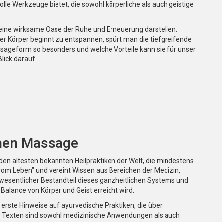
lle Werkzeuge bietet, die sowohl körperliche als auch geistige
eine wirksame Oase der Ruhe und Erneuerung darstellen.
r Körper beginnt zu entspannen, spürt man die tiefgreifende
ssageform so besonders und welche Vorteile kann sie für unser
lick darauf.
chen Massage
 den ältesten bekannten Heilpraktiken der Welt, die mindestens
vom Leben" und vereint Wissen aus Bereichen der Medizin,
in wesentlicher Bestandteil dieses ganzheitlichen Systems und
 Balance von Körper und Geist erreicht wird.
h erste Hinweise auf ayurvedische Praktiken, die über
n Texten sind sowohl medizinische Anwendungen als auch