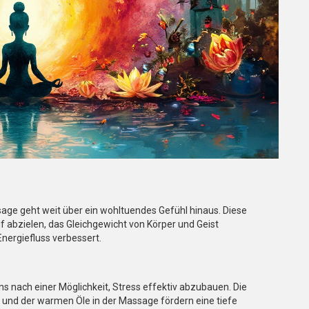
age geht weit über ein wohltuendes Gefühl hinaus. Diese
uf abzielen, das Gleichgewicht von Körper und Geist
nergiefluss verbessert.
ns nach einer Möglichkeit, Stress effektiv abzubauen. Die
nd der warmen Öle in der Massage fördern eine tiefe