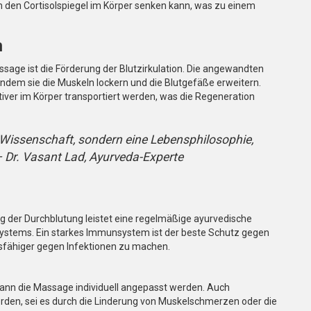
 den Cortisolspiegel im Körper senken kann, was zu einem
n
ssage ist die Förderung der Blutzirkulation. Die angewandten
indem sie die Muskeln lockern und die Blutgefäße erweitern.
tiver im Körper transportiert werden, was die Regeneration
e Wissenschaft, sondern eine Lebensphilosophie,
 — Dr. Vasant Lad, Ayurveda-Experte
g der Durchblutung leistet eine regelmäßige ayurvedische
ystems. Ein starkes Immunsystem ist der beste Schutz gegen
dsfähiger gegen Infektionen zu machen.
ann die Massage individuell angepasst werden. Auch
den, sei es durch die Linderung von Muskelschmerzen oder die