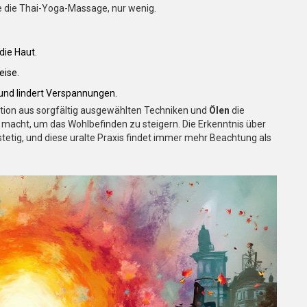
ie die Thai-Yoga-Massage, nur wenig.
 die Haut.
eise.
und lindert Verspannungen.
ion aus sorgfältig ausgewählten Techniken und
Ölen
die
acht, um das Wohlbefinden zu steigern. Die Erkenntnis über
etig, und diese uralte Praxis findet immer mehr Beachtung als