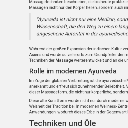
Massagetechniken beschrieben, die bis heute praktizie
Massagen nicht nur den Körper heilen, sondern auch in
"Ayurveda ist nicht nur eine Medizin, sond
Wissenschaft, die den Weg zu einem lange
angesehene Autorität in der ayurvedisch
Während der großen Expansion der indischen Kultur ver
Asiens und wurde so vielerorts zum Grundpfeiler der m
Techniken der
Massage
weiterentwickelt und an die u
Rolle im modernen Ayurveda
Im Zuge der globalen Verbreitung ist die ayurvedische 
anerkannt und erfreut sich zunehmender Beliebtheit.
dieser Massageform, die nicht nur körperliche, sonder
Diese alte Kunstform wurde nicht nur durch moderne w
Weisheit der Tradition bei. In modernen Wellness-Zent
Anwendungen, wodurch dieses Erbe in der Gegenwart l
Techniken und Öle