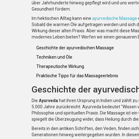
über Jahrhunderte hinweg gepflegt wird und uns wertvo
Gesundheit fördern.
Im hektischen Alltag kann eine
ayurvedische Massage
Sobald die warmen Öle aufgetragen werden und sich de
Wirkung dieser alten Praxis. Aber was macht diese Ma
modernes Leben bieten? Werfen wir einen genaueren B
Geschichte der ayurvedischen Massage
Techniken und Öle
Therapeutische Wirkung
Praktische Tipps für das Massageerlebnis
Geschichte der ayurvedis
Die
Ayurveda
hat ihren Ursprung in Indien und zählt zu
5.000 Jahre zurückreicht. Ayurveda bedeutet "Wissen 
Philosophie und spirituellen Praxis. Die Massage ist e
spiegelt die Überzeugung wider, dass Heilung durch die
Bereits in den antiken Schriften, den Veden, finden sic
Generationen hinweg weitergegeben wurden. In diese