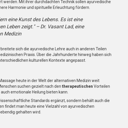
rt werden. Mit ihrer durchdachten Technik sollen ayurvedische
nere Harmonie und spirituelle Erleuchtung fördern.
ern eine Kunst des Lebens. Es ist eine
n Leben zeigt." – Dr. Vasant Lad, eine
en Medizin
breitete sich die ayurvedische Lehre auch in anderen Teilen
edizinischen Praxis. Über die Jahrhunderte hinweg haben sich
nterschiedlichen kulturellen Kontexte angepasst.
Massage heute in der Welt der alternativen Medizin weit
 Menschen suchen gezielt nach den
therapeutischen
Vorteilen
n auch emotionale Heilung bieten kann.
issenschaftliche Standards ergänzt, sondern behält auch die
ren findet man heute eine Vielzahl von ayurvedischen
ebendig gehalten wird.