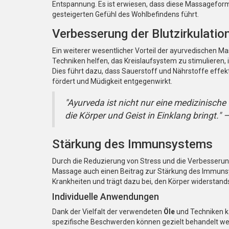
Entspannung. Es ist erwiesen, dass diese Massageform
gesteigerten Gefühl des Wohlbefindens führt.
Verbesserung der Blutzirkulatio
Ein weiterer wesentlicher Vorteil der ayurvedischen Ma
Techniken helfen, das Kreislaufsystem zu stimulieren, 
Dies führt dazu, dass Sauerstoff und Nährstoffe effek
fördert und Müdigkeit entgegenwirkt.
"Ayurveda ist nicht nur eine medizinisch
die Körper und Geist in Einklang bringt."
Stärkung des Immunsystems
Durch die Reduzierung von Stress und die Verbesserun
Massage auch einen Beitrag zur Stärkung des Immuns
Krankheiten und trägt dazu bei, den Körper widerstan
Individuelle Anwendungen
Dank der Vielfalt der verwendeten
Öle
und Techniken k
spezifische Beschwerden können gezielt behandelt wer