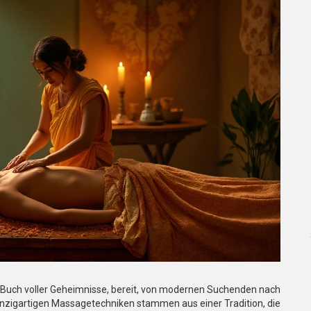
s Buch voller Geheimnisse, bereit, von modernen Suchenden nach
nzigartigen Massagetechniken stammen aus einer Tradition, die