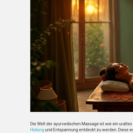
Die Welt der ayurvedischen Massage ist wie ein uralte
Heilung
und Entspannung entdeckt zu werden. Diese ei