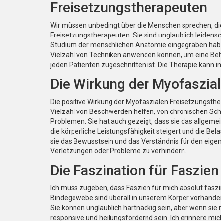
Freisetzungstherapeuten
Wir müssen unbedingt über die Menschen sprechen, die
Freisetzungstherapeuten. Sie sind unglaublich leidensc
Studium der menschlichen Anatomie eingegraben haben. 
Vielzahl von Techniken anwenden können, um eine Behan
jeden Patienten zugeschnitten ist. Die Therapie kann int
Die Wirkung der Myofaszial
Die positive Wirkung der Myofaszialen Freisetzungsthera
Vielzahl von Beschwerden helfen, von chronischen Sch
Problemen. Sie hat auch gezeigt, dass sie das allgemein
die körperliche Leistungsfähigkeit steigert und die Bela
sie das Bewusstsein und das Verständnis für den eige
Verletzungen oder Probleme zu verhindern.
Die Faszination für Faszien
Ich muss zugeben, dass Faszien für mich absolut faszi
Bindegewebe sind überall in unserem Körper vorhanden
Sie können unglaublich hartnäckig sein, aber wenn sie 
responsive und heilungsfördernd sein. Ich erinnere mich