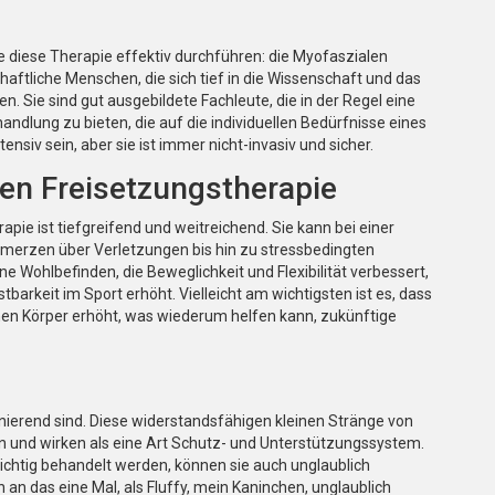
 diese Therapie effektiv durchführen: die Myofaszialen
haftliche Menschen, die sich tief in die Wissenschaft und das
Sie sind gut ausgebildete Fachleute, die in der Regel eine
dlung zu bieten, die auf die individuellen Bedürfnisse eines
ensiv sein, aber sie ist immer nicht-invasiv und sicher.
en Freisetzungstherapie
pie ist tiefgreifend und weitreichend. Sie kann bei einer
merzen über Verletzungen bis hin zu stressbedingten
e Wohlbefinden, die Beweglichkeit und Flexibilität verbessert,
stbarkeit im Sport erhöht. Vielleicht am wichtigsten ist es, dass
nen Körper erhöht, was wiederum helfen kann, zukünftige
nierend sind. Diese widerstandsfähigen kleinen Stränge von
 und wirken als eine Art Schutz- und Unterstützungssystem.
richtig behandelt werden, können sie auch unglaublich
 an das eine Mal, als Fluffy, mein Kaninchen, unglaublich