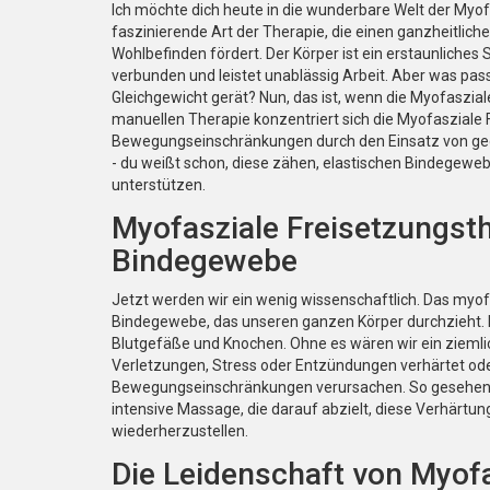
Ich möchte dich heute in die wunderbare Welt der Myofa
faszinierende Art der Therapie, die einen ganzheitlich
Wohlbefinden fördert. Der Körper ist ein erstaunliches 
verbunden und leistet unablässig Arbeit. Aber was pa
Gleichgewicht gerät? Nun, das ist, wenn die Myofaszial
manuellen Therapie konzentriert sich die Myofasziale
Bewegungseinschränkungen durch den Einsatz von ge
- du weißt schon, diese zähen, elastischen Bindege
unterstützen.
Myofasziale Freisetzungsthe
Bindegewebe
Jetzt werden wir ein wenig wissenschaftlich. Das myof
Bindegewebe, das unseren ganzen Körper durchzieht. E
Blutgefäße und Knochen. Ohne es wären wir ein ziemli
Verletzungen, Stress oder Entzündungen verhärtet od
Bewegungseinschränkungen verursachen. So gesehen is
intensive Massage, die darauf abzielt, diese Verhärtun
wiederherzustellen.
Die Leidenschaft von Myof