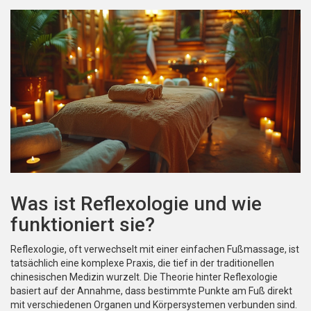
Was ist Reflexologie und wie
funktioniert sie?
Reflexologie, oft verwechselt mit einer einfachen Fußmassage, ist
tatsächlich eine komplexe Praxis, die tief in der traditionellen
chinesischen Medizin wurzelt. Die Theorie hinter Reflexologie
basiert auf der Annahme, dass bestimmte Punkte am Fuß direkt
mit verschiedenen Organen und Körpersystemen verbunden sind.