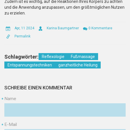
Zudem ist es wichtig, auf die Reaktionen Ihres Körpers zu achten
und die Anwendung anzupassen, um den größtmöglichen Nutzen
zu erzielen.
Apr, 11 2024
Karina Baumgartner
0 Kommentare
Permalink
Schlagwörter:
Reflexologie
Fußmassage
Entspannungstechniken
ganzheitliche Heilung
SCHREIBE EINEN KOMMENTAR
Name
*
E-Mail
*