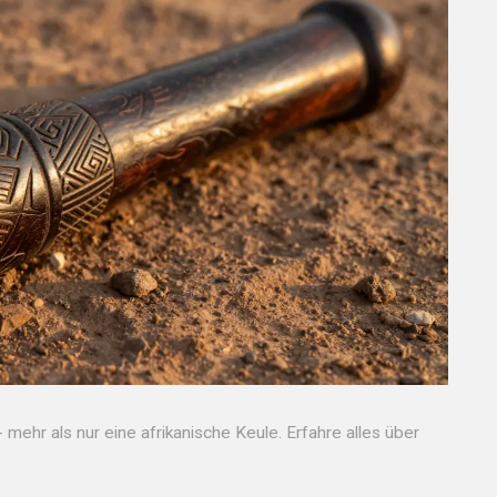
 mehr als nur eine afrikanische Keule. Erfahre alles über