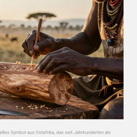
relles Symbol aus Ostafrika, das seit Jahrhunderten als