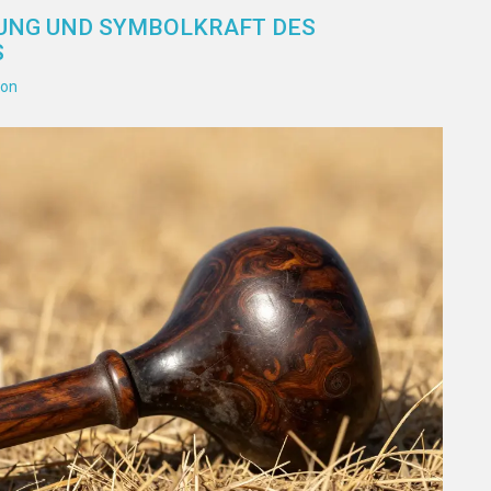
TUNG UND SYMBOLKRAFT DES
S
ion