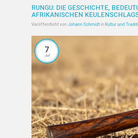
RUNGU: DIE GESCHICHTE, BEDEU
AFRIKANISCHEN KEULENSCHLAG
Veröffentlicht von
Johann Schmidt
in
Kultur und Tradit
7
Jul