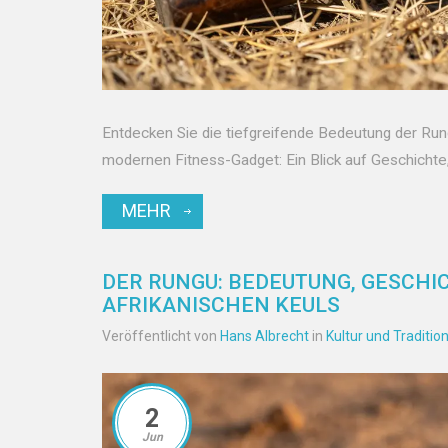
Entdecken Sie die tiefgreifende Bedeutung der Rung
modernen Fitness-Gadget: Ein Blick auf Geschichte
MEHR
DER RUNGU: BEDEUTUNG, GESCHI
AFRIKANISCHEN KEULS
Veröffentlicht von
Hans Albrecht
in
Kultur und Traditio
2
Jun