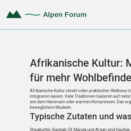
Afrikanische Kultur: 
für mehr Wohlbefind
Afrikanische Kultur steckt voller praktischer Wellness-I
integrieren lassen. Viele Traditionen basieren auf na
wie dem Hammam oder warmen Kompressen. Das ergibt
beweglichere Muskeln.
Typische Zutaten und was
Sheabutter, Baobab-Öl, Marula und Argan sind häufige 