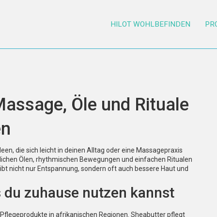
HILOT WOHLBEFINDEN
PR
Massage, Öle und Rituale
en
deen, die sich leicht in deinen Alltag oder eine Massagepraxis
türlichen Ölen, rhythmischen Bewegungen und einfachen Ritualen
 nicht nur Entspannung, sondern oft auch bessere Haut und
 du zuhause nutzen kannst
Pflegeprodukte in afrikanischen Regionen. Sheabutter pflegt