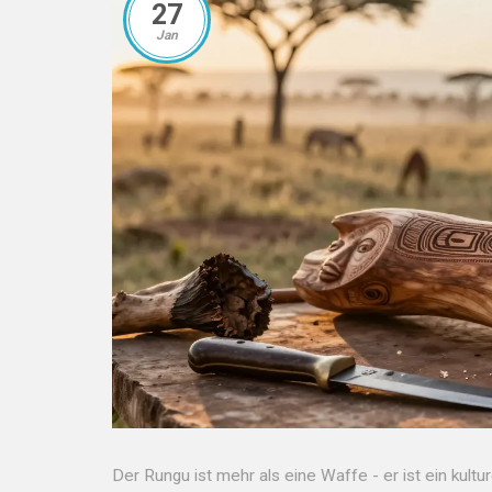
27
Jan
Der Rungu ist mehr als eine Waffe - er ist ein kultu