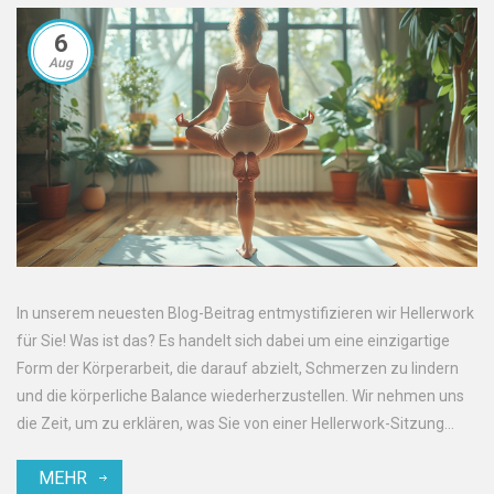
6
Aug
In unserem neuesten Blog-Beitrag entmystifizieren wir Hellerwork
für Sie! Was ist das? Es handelt sich dabei um eine einzigartige
Form der Körperarbeit, die darauf abzielt, Schmerzen zu lindern
und die körperliche Balance wiederherzustellen. Wir nehmen uns
die Zeit, um zu erklären, was Sie von einer Hellerwork-Sitzung
erwarten können, und liefern wichtige Hintergrundinformationen.
MEHR
Ein verständnisvoller Leitfaden, um Ihre Neugier zu befriedigen