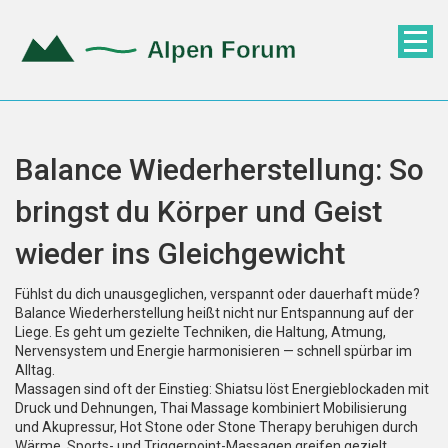
Balance Wiederherstellung: So
bringst du Körper und Geist
wieder ins Gleichgewicht
Fühlst du dich unausgeglichen, verspannt oder dauerhaft müde?
Balance Wiederherstellung heißt nicht nur Entspannung auf der
Liege. Es geht um gezielte Techniken, die Haltung, Atmung,
Nervensystem und Energie harmonisieren — schnell spürbar im
Alltag.
Massagen sind oft der Einstieg: Shiatsu löst Energieblockaden mit
Druck und Dehnungen, Thai Massage kombiniert Mobilisierung
und Akupressur, Hot Stone oder Stone Therapy beruhigen durch
Wärme. Sports- und Triggerpoint-Massagen greifen gezielt