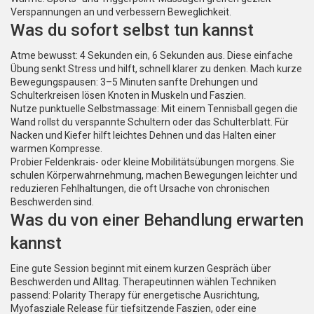
Verspannungen an und verbessern Beweglichkeit.
Was du sofort selbst tun kannst
Atme bewusst: 4 Sekunden ein, 6 Sekunden aus. Diese einfache
Übung senkt Stress und hilft, schnell klarer zu denken. Mach kurze
Bewegungspausen: 3–5 Minuten sanfte Drehungen und
Schulterkreisen lösen Knoten in Muskeln und Faszien.
Nutze punktuelle Selbstmassage: Mit einem Tennisball gegen die
Wand rollst du verspannte Schultern oder das Schulterblatt. Für
Nacken und Kiefer hilft leichtes Dehnen und das Halten einer
warmen Kompresse.
Probier Feldenkrais- oder kleine Mobilitätsübungen morgens. Sie
schulen Körperwahrnehmung, machen Bewegungen leichter und
reduzieren Fehlhaltungen, die oft Ursache von chronischen
Beschwerden sind.
Was du von einer Behandlung erwarten
kannst
Eine gute Session beginnt mit einem kurzen Gespräch über
Beschwerden und Alltag. Therapeutinnen wählen Techniken
passend: Polarity Therapy für energetische Ausrichtung,
Myofasziale Release für tiefsitzende Faszien, oder eine