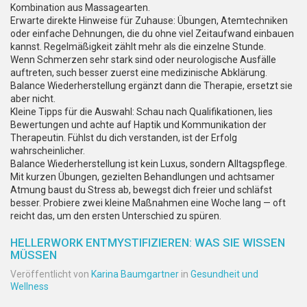
Kombination aus Massagearten.
Erwarte direkte Hinweise für Zuhause: Übungen, Atemtechniken
oder einfache Dehnungen, die du ohne viel Zeitaufwand einbauen
kannst. Regelmäßigkeit zählt mehr als die einzelne Stunde.
Wenn Schmerzen sehr stark sind oder neurologische Ausfälle
auftreten, such besser zuerst eine medizinische Abklärung.
Balance Wiederherstellung ergänzt dann die Therapie, ersetzt sie
aber nicht.
Kleine Tipps für die Auswahl: Schau nach Qualifikationen, lies
Bewertungen und achte auf Haptik und Kommunikation der
Therapeutin. Fühlst du dich verstanden, ist der Erfolg
wahrscheinlicher.
Balance Wiederherstellung ist kein Luxus, sondern Alltagspflege.
Mit kurzen Übungen, gezielten Behandlungen und achtsamer
Atmung baust du Stress ab, bewegst dich freier und schläfst
besser. Probiere zwei kleine Maßnahmen eine Woche lang — oft
reicht das, um den ersten Unterschied zu spüren.
HELLERWORK ENTMYSTIFIZIEREN: WAS SIE WISSEN
MÜSSEN
Veröffentlicht von
Karina Baumgartner
in
Gesundheit und
Wellness