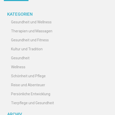
und Sie auf eine neue Reise zur körperlichen Gesundheit zu
führen.
KATEGORIEN
Gesundheit und Wellness
Therapien und Massagen
Gesundheit und Fitness
Kultur und Tradition
Gesundheit
Wellness
Schönheit und Pflege
Reise und Abenteuer
Persönliche Entwicklung
Tierpflege und Gesundheit
ARCHIV