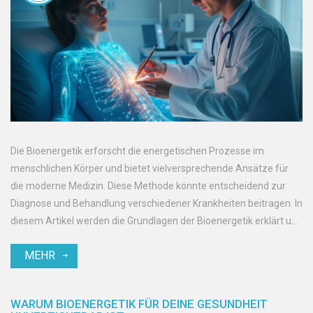
Die Bioenergetik erforscht die energetischen Prozesse im
menschlichen Körper und bietet vielversprechende Ansätze für
die moderne Medizin. Diese Methode könnte entscheidend zur
Diagnose und Behandlung verschiedener Krankheiten beitragen. In
diesem Artikel werden die Grundlagen der Bioenergetik erklärt und
ihre möglichen Anwendungen in der Medizin erläutert.
MEHR
WARUM BIOENERGETIK FÜR DEINE GESUNDHEIT