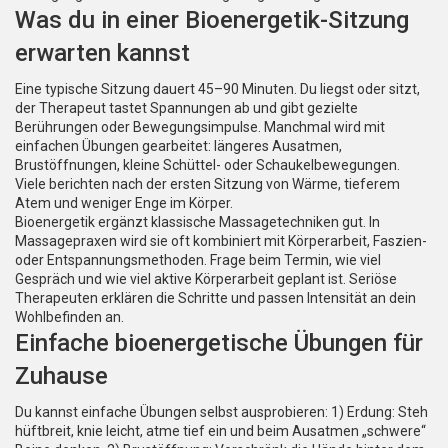
Was du in einer Bioenergetik-Sitzung
erwarten kannst
Eine typische Sitzung dauert 45–90 Minuten. Du liegst oder sitzt,
der Therapeut tastet Spannungen ab und gibt gezielte
Berührungen oder Bewegungsimpulse. Manchmal wird mit
einfachen Übungen gearbeitet: längeres Ausatmen,
Brustöffnungen, kleine Schüttel- oder Schaukelbewegungen.
Viele berichten nach der ersten Sitzung von Wärme, tieferem
Atem und weniger Enge im Körper.
Bioenergetik ergänzt klassische Massagetechniken gut. In
Massagepraxen wird sie oft kombiniert mit Körperarbeit, Faszien-
oder Entspannungsmethoden. Frage beim Termin, wie viel
Gespräch und wie viel aktive Körperarbeit geplant ist. Seriöse
Therapeuten erklären die Schritte und passen Intensität an dein
Wohlbefinden an.
Einfache bioenergetische Übungen für
Zuhause
Du kannst einfache Übungen selbst ausprobieren: 1) Erdung: Steh
hüftbreit, knie leicht, atme tief ein und beim Ausatmen „schwere“