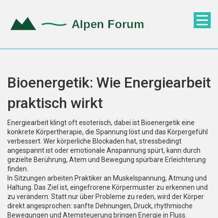
Bioenergetik: Wie Energiearbeit
praktisch wirkt
Energiearbeit klingt oft esoterisch, dabei ist Bioenergetik eine
konkrete Körpertherapie, die Spannung löst und das Körpergefühl
verbessert. Wer körperliche Blockaden hat, stressbedingt
angespannt ist oder emotionale Anspannung spürt, kann durch
gezielte Berührung, Atem und Bewegung spürbare Erleichterung
finden.
In Sitzungen arbeiten Praktiker an Muskelspannung, Atmung und
Haltung. Das Ziel ist, eingefrorene Körpermuster zu erkennen und
zu verändern. Statt nur über Probleme zu reden, wird der Körper
direkt angesprochen: sanfte Dehnungen, Druck, rhythmische
Bewegungen und Atemsteuerung bringen Energie in Fluss.