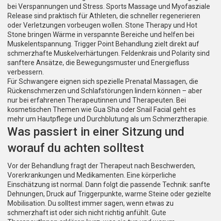
bei Verspannungen und Stress. Sports Massage und Myofasziale
Release sind praktisch für Athleten, die schneller regenerieren
oder Verletzungen vorbeugen wollen. Stone Therapy und Hot
Stone bringen Wärme in verspannte Bereiche und helfen bei
Muskelentspannung. Trigger Point Behandlung zielt direkt auf
schmerzhafte Muskelverhärtungen. Feldenkrais und Polarity sind
sanftere Ansätze, die Bewegungsmuster und Energiefluss
verbessern.
Für Schwangere eignen sich spezielle Prenatal Massagen, die
Rückenschmerzen und Schlafstörungen lindern können – aber
nur bei erfahrenen Therapeutinnen und Therapeuten. Bei
kosmetischen Themen wie Gua Sha oder Snail Facial geht es
mehr um Hautpflege und Durchblutung als um Schmerztherapie.
Was passiert in einer Sitzung und
worauf du achten solltest
Vor der Behandlung fragt der Therapeut nach Beschwerden,
Vorerkrankungen und Medikamenten. Eine körperliche
Einschätzung ist normal. Dann folgt die passende Technik: sanfte
Dehnungen, Druck auf Triggerpunkte, warme Steine oder gezielte
Mobilisation. Du solltest immer sagen, wenn etwas zu
schmerzhaft ist oder sich nicht richtig anfühlt. Gute