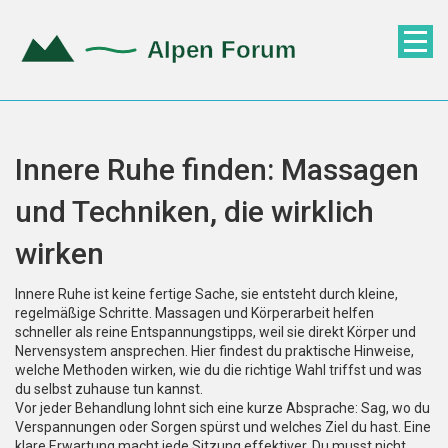
Innere Ruhe finden: Massagen
und Techniken, die wirklich
wirken
Innere Ruhe ist keine fertige Sache, sie entsteht durch kleine,
regelmäßige Schritte. Massagen und Körperarbeit helfen
schneller als reine Entspannungstipps, weil sie direkt Körper und
Nervensystem ansprechen. Hier findest du praktische Hinweise,
welche Methoden wirken, wie du die richtige Wahl triffst und was
du selbst zuhause tun kannst.
Vor jeder Behandlung lohnt sich eine kurze Absprache: Sag, wo du
Verspannungen oder Sorgen spürst und welches Ziel du hast. Eine
klare Erwartung macht jede Sitzung effektiver. Du musst nicht