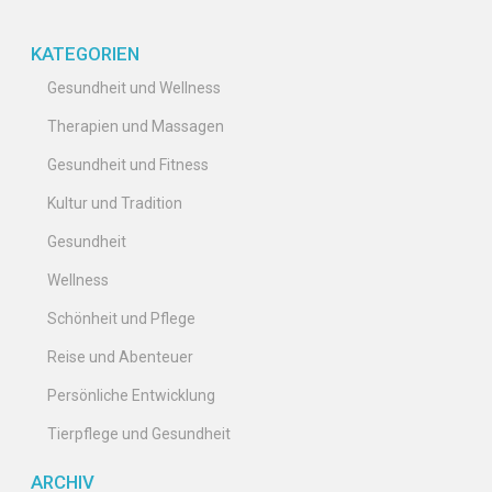
unserer immer hektischeren Welt wirklich zur Ruhe zu kommen
und neue Energie zu tanken.
KATEGORIEN
Gesundheit und Wellness
Therapien und Massagen
Gesundheit und Fitness
Kultur und Tradition
Gesundheit
Wellness
Schönheit und Pflege
Reise und Abenteuer
Persönliche Entwicklung
Tierpflege und Gesundheit
ARCHIV