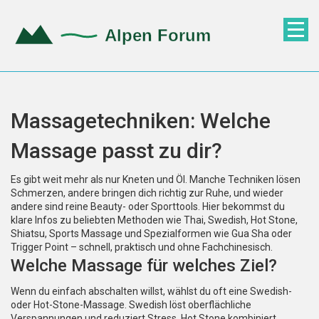
Massagetechniken: Welche
Massage passt zu dir?
Es gibt weit mehr als nur Kneten und Öl. Manche Techniken lösen
Schmerzen, andere bringen dich richtig zur Ruhe, und wieder
andere sind reine Beauty- oder Sporttools. Hier bekommst du
klare Infos zu beliebten Methoden wie Thai, Swedish, Hot Stone,
Shiatsu, Sports Massage und Spezialformen wie Gua Sha oder
Trigger Point – schnell, praktisch und ohne Fachchinesisch.
Welche Massage für welches Ziel?
Wenn du einfach abschalten willst, wählst du oft eine Swedish-
oder Hot-Stone-Massage. Swedish löst oberflächliche
Verspannungen und reduziert Stress. Hot Stone kombiniert