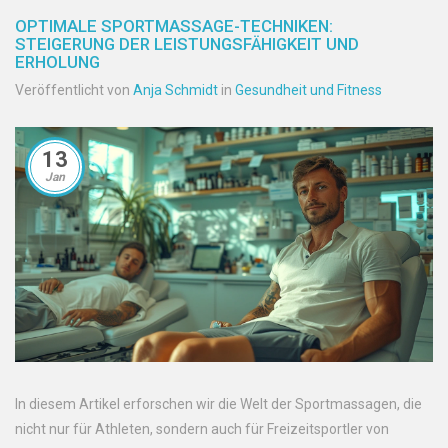
OPTIMALE SPORTMASSAGE-TECHNIKEN:
STEIGERUNG DER LEISTUNGSFÄHIGKEIT UND
ERHOLUNG
Veröffentlicht von
Anja Schmidt
in
Gesundheit und Fitness
13
Jan
In diesem Artikel erforschen wir die Welt der Sportmassagen, die
nicht nur für Athleten, sondern auch für Freizeitsportler von