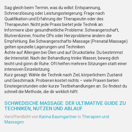
Sag gleich beim Termin, was du willst: Entspannung,
Schmerzlösung oder Leistungssteigerung. Frage nach
Qualifikation und Erfahrung der Therapeutin oder des
Therapeuten. Nicht jede Praxis bietet jede Technik an.
Informiere über gesundheitliche Probleme: Schwangerschaft,
Blutverdünner, frische OPs oder Herzprobleme ändern die
Empfehlung. Bei Schwangerschafts-Massage (Prenatal Massage)
gelten spezielle Lagerungen und Techniken.
Achte auf Allergien bei Ölen und auf Druckstärke. Du bestimmst
die Intensität. Nach der Behandlung trinke Wasser, beweg dich
leicht und gönn dir Ruhe. Oft helfen mehrere Sitzungen statt einer
intensiven Einzelsitzung.
Kurz gesagt: Wähle die Technik nach Ziel, körperlichem Zustand
und Geschmack. Probieren kostet nichts – viele Praxen bieten
Einsteigerstunden oder kurze Testbehandlungen an. So findest du
schnell die Methode, die dir wirklich hilft.
SCHWEDISCHE MASSAGE: DER ULTIMATIVE GUIDE ZU
TECHNIKEN, NUTZEN UND ABLAUF
Veröffentlicht von
Karina Baumgartner
in
Therapien und
Massagen