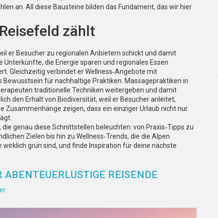
ählen
an. All diese Bausteine bilden das Fundament, das wir hier
Reisefeld zählt
weil er Besucher zu regionalen Anbietern schickt und damit
e Unterkünfte, die Energie sparen und regionales Essen
rt. Gleichzeitig verbindet er Wellness‑Angebote mit
as Bewusstsein für nachhaltige Praktiken. Massagepraktiken in
Therapeuten traditionelle Techniken weitergeben und damit
ch den Erhalt von Biodiversität, weil er Besucher anleitet,
ese Zusammenhänge zeigen, dass ein einziger Urlaub nicht nur
ägt.
die genau diese Schnittstellen beleuchten: von Praxis‑Tipps zu
chen Zielen bis hin zu Wellness‑Trends, die die Alpen
wirklich grün sind, und finde Inspiration für deine nächste
FÜR ABENTEUERLUSTIGE REISENDE
er