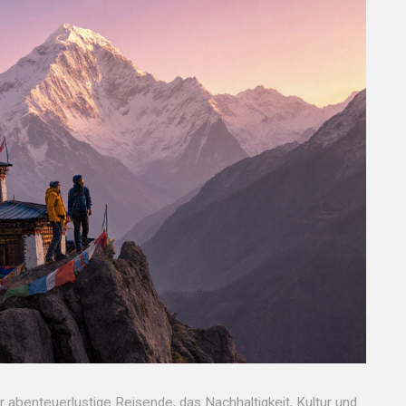
 abenteuerlustige Reisende, das Nachhaltigkeit, Kultur und