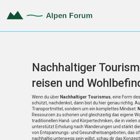
Nachhaltiger Tourism
reisen und Wohlbefin
Wenn du über
Nachhaltiger Tourismus
,
eine Form des
schützt
, nachdenkst, dann bist du hier genau richtig. 
Transportmittel, sondern um ein komplettes Mindset:
N
Ressourcen zu schonen und gleichzeitig das eigene Wo
traditionellen Hand‑ und Körpertechniken, die in viel
unterstützt Erholung nach Wanderungen und stärkt die 
von Entspannungs‑ und Gesundheitsangeboten, das oft 
nachhaltig unterwegs sein willst, schau dir das Konzep