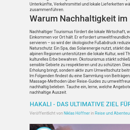
Unterkünfte, Verkehrsmittel und lokale Lieferketten w
zusammenführen.
Warum Nachhaltigkeit im 
Nachhaltiger Tourismus fördert die lokale Wirtschaft, 
Einkommen vor Ort hält. Er erfordert umweltfreundlich
servieren – so wird der ökologische Fußabdruck reduzie
Naturschutz: Ein Spa, das Solarenergie nutzt, stärkt d
alpinen Regionen unterstützen die lokale Kultur, weil 
kulturelles Erbe bewahren. Ökotourismus stärkt schließli
sensible Gebiete zu respektieren und zu schützen. Di
Erholung bringt, sondern aktiv zum Umweltschutz beitr
Im Folgenden findest du eine Sammlung von Beiträgen, 
Massage‑Methoden über Reise‑Guides zu umweltfreundli
nachhaltig beleben. Tauche ein, lerne, welche Angebote 
nachhaltige Auszeit.
HAKALI - DAS ULTIMATIVE ZIEL 
Veröffentlicht von
Niklas Höffner
in
Reise und Abenteu