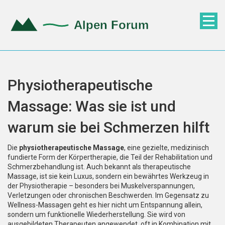
Physiotherapeutische
Massage: Was sie ist und
warum sie bei Schmerzen hilft
Die
physiotherapeutische Massage
,
eine gezielte, medizinisch
fundierte Form der Körpertherapie, die Teil der Rehabilitation und
Schmerzbehandlung ist
. Auch bekannt als
therapeutische
Massage
, ist sie kein Luxus, sondern ein bewährtes Werkzeug in
der Physiotherapie – besonders bei Muskelverspannungen,
Verletzungen oder chronischen Beschwerden.
Im Gegensatz zu
Wellness-Massagen geht es hier nicht um Entspannung allein,
sondern um funktionelle Wiederherstellung. Sie wird von
ausgebildeten Therapeuten angewendet, oft in Kombination mit