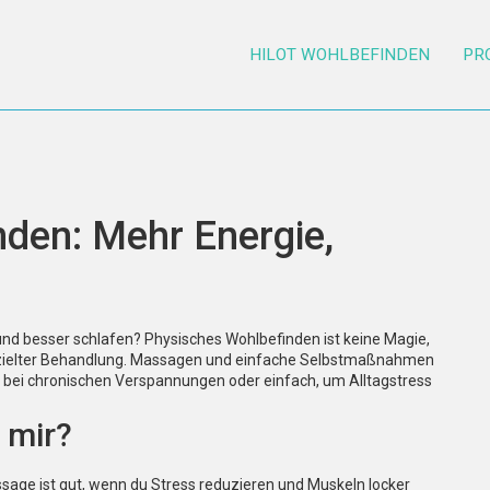
HILOT WOHLBEFINDEN
PR
den: Mehr Energie,
 und besser schlafen? Physisches Wohlbefinden ist keine Magie,
zielter Behandlung. Massagen und einfache Selbstmaßnahmen
bei chronischen Verspannungen oder einfach, um Alltagstress
 mir?
sage ist gut, wenn du Stress reduzieren und Muskeln locker