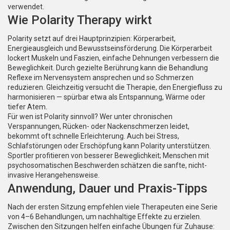
verwendet.
Wie Polarity Therapy wirkt
Polarity setzt auf drei Hauptprinzipien: Körperarbeit,
Energieausgleich und Bewusstseinsförderung. Die Körperarbeit
lockert Muskeln und Faszien, einfache Dehnungen verbessern die
Beweglichkeit. Durch gezielte Berührung kann die Behandlung
Reflexe im Nervensystem ansprechen und so Schmerzen
reduzieren. Gleichzeitig versucht die Therapie, den Energiefluss zu
harmonisieren — spürbar etwa als Entspannung, Wärme oder
tiefer Atem.
Für wen ist Polarity sinnvoll? Wer unter chronischen
Verspannungen, Rücken- oder Nackenschmerzen leidet,
bekommt oft schnelle Erleichterung. Auch bei Stress,
Schlafstörungen oder Erschöpfung kann Polarity unterstützen.
Sportler profitieren von besserer Beweglichkeit; Menschen mit
psychosomatischen Beschwerden schätzen die sanfte, nicht-
invasive Herangehensweise.
Anwendung, Dauer und Praxis-Tipps
Nach der ersten Sitzung empfehlen viele Therapeuten eine Serie
von 4–6 Behandlungen, um nachhaltige Effekte zu erzielen.
Zwischen den Sitzungen helfen einfache Übungen für Zuhause: