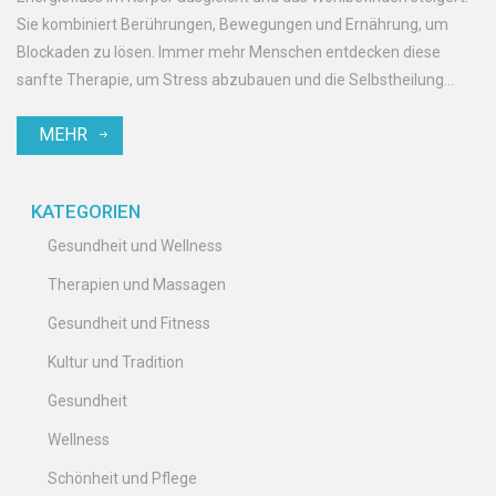
Sie kombiniert Berührungen, Bewegungen und Ernährung, um
Blockaden zu lösen. Immer mehr Menschen entdecken diese
sanfte Therapie, um Stress abzubauen und die Selbstheilung
anzuregen. Dieser Artikel zeigt praktische Tipps, spannende
MEHR
Fakten und Anwendungsmöglichkeiten. Neugierig, was Polarity
Therapy wirklich bewirken kann?
KATEGORIEN
Gesundheit und Wellness
Therapien und Massagen
Gesundheit und Fitness
Kultur und Tradition
Gesundheit
Wellness
Schönheit und Pflege