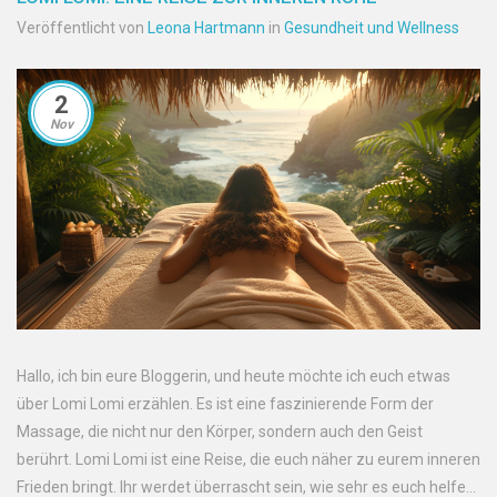
Veröffentlicht von
Leona Hartmann
in
Gesundheit und Wellness
2
Nov
Hallo, ich bin eure Bloggerin, und heute möchte ich euch etwas
über Lomi Lomi erzählen. Es ist eine faszinierende Form der
Massage, die nicht nur den Körper, sondern auch den Geist
berührt. Lomi Lomi ist eine Reise, die euch näher zu eurem inneren
Frieden bringt. Ihr werdet überrascht sein, wie sehr es euch helfen