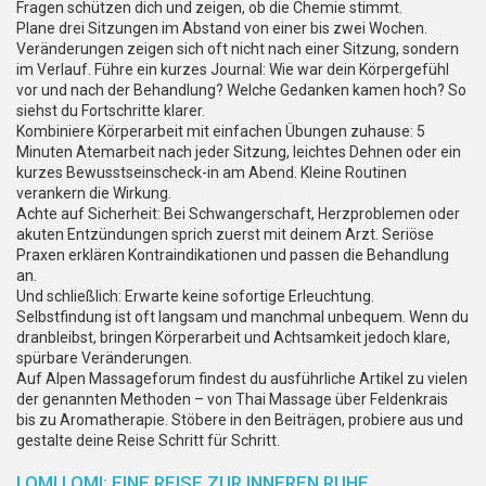
Fragen schützen dich und zeigen, ob die Chemie stimmt.
Plane drei Sitzungen im Abstand von einer bis zwei Wochen.
Veränderungen zeigen sich oft nicht nach einer Sitzung, sondern
im Verlauf. Führe ein kurzes Journal: Wie war dein Körpergefühl
vor und nach der Behandlung? Welche Gedanken kamen hoch? So
siehst du Fortschritte klarer.
Kombiniere Körperarbeit mit einfachen Übungen zuhause: 5
Minuten Atemarbeit nach jeder Sitzung, leichtes Dehnen oder ein
kurzes Bewusstseinscheck-in am Abend. Kleine Routinen
verankern die Wirkung.
Achte auf Sicherheit: Bei Schwangerschaft, Herzproblemen oder
akuten Entzündungen sprich zuerst mit deinem Arzt. Seriöse
Praxen erklären Kontraindikationen und passen die Behandlung
an.
Und schließlich: Erwarte keine sofortige Erleuchtung.
Selbstfindung ist oft langsam und manchmal unbequem. Wenn du
dranbleibst, bringen Körperarbeit und Achtsamkeit jedoch klare,
spürbare Veränderungen.
Auf Alpen Massageforum findest du ausführliche Artikel zu vielen
der genannten Methoden – von Thai Massage über Feldenkrais
bis zu Aromatherapie. Stöbere in den Beiträgen, probiere aus und
gestalte deine Reise Schritt für Schritt.
LOMI LOMI: EINE REISE ZUR INNEREN RUHE