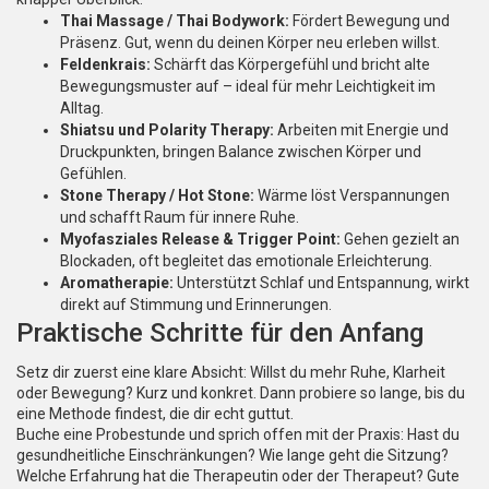
Thai Massage / Thai Bodywork:
Fördert Bewegung und
Präsenz. Gut, wenn du deinen Körper neu erleben willst.
Feldenkrais:
Schärft das Körpergefühl und bricht alte
Bewegungsmuster auf – ideal für mehr Leichtigkeit im
Alltag.
Shiatsu und Polarity Therapy:
Arbeiten mit Energie und
Druckpunkten, bringen Balance zwischen Körper und
Gefühlen.
Stone Therapy / Hot Stone:
Wärme löst Verspannungen
und schafft Raum für innere Ruhe.
Myofasziales Release & Trigger Point:
Gehen gezielt an
Blockaden, oft begleitet das emotionale Erleichterung.
Aromatherapie:
Unterstützt Schlaf und Entspannung, wirkt
direkt auf Stimmung und Erinnerungen.
Praktische Schritte für den Anfang
Setz dir zuerst eine klare Absicht: Willst du mehr Ruhe, Klarheit
oder Bewegung? Kurz und konkret. Dann probiere so lange, bis du
eine Methode findest, die dir echt guttut.
Buche eine Probestunde und sprich offen mit der Praxis: Hast du
gesundheitliche Einschränkungen? Wie lange geht die Sitzung?
Welche Erfahrung hat die Therapeutin oder der Therapeut? Gute