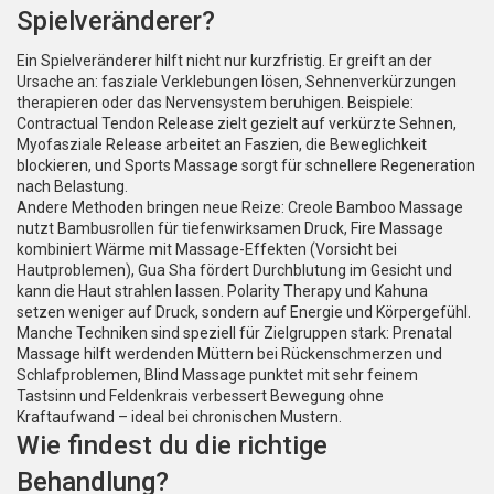
Spielveränderer?
Ein Spielveränderer hilft nicht nur kurzfristig. Er greift an der
Ursache an: fasziale Verklebungen lösen, Sehnenverkürzungen
therapieren oder das Nervensystem beruhigen. Beispiele:
Contractual Tendon Release zielt gezielt auf verkürzte Sehnen,
Myofasziale Release arbeitet an Faszien, die Beweglichkeit
blockieren, und Sports Massage sorgt für schnellere Regeneration
nach Belastung.
Andere Methoden bringen neue Reize: Creole Bamboo Massage
nutzt Bambusrollen für tiefenwirksamen Druck, Fire Massage
kombiniert Wärme mit Massage-Effekten (Vorsicht bei
Hautproblemen), Gua Sha fördert Durchblutung im Gesicht und
kann die Haut strahlen lassen. Polarity Therapy und Kahuna
setzen weniger auf Druck, sondern auf Energie und Körpergefühl.
Manche Techniken sind speziell für Zielgruppen stark: Prenatal
Massage hilft werdenden Müttern bei Rückenschmerzen und
Schlafproblemen, Blind Massage punktet mit sehr feinem
Tastsinn und Feldenkrais verbessert Bewegung ohne
Kraftaufwand – ideal bei chronischen Mustern.
Wie findest du die richtige
Behandlung?