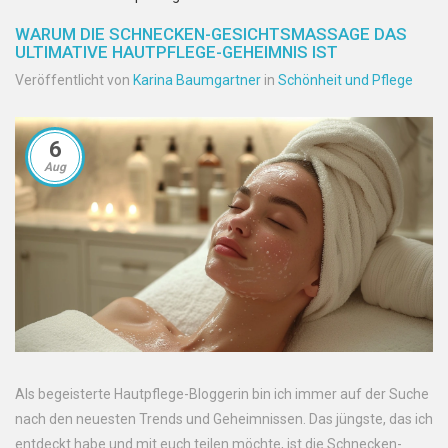
WARUM DIE SCHNECKEN-GESICHTSMASSAGE DAS
ULTIMATIVE HAUTPFLEGE-GEHEIMNIS IST
Veröffentlicht von
Karina Baumgartner
in
Schönheit und Pflege
6
Aug
Als begeisterte Hautpflege-Bloggerin bin ich immer auf der Suche
nach den neuesten Trends und Geheimnissen. Das jüngste, das ich
entdeckt habe und mit euch teilen möchte, ist die Schnecken-