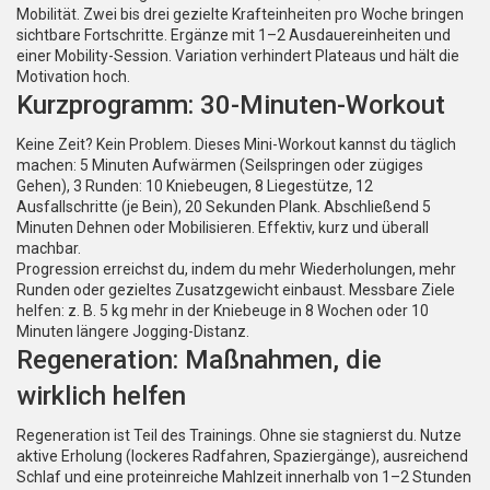
Mobilität. Zwei bis drei gezielte Krafteinheiten pro Woche bringen
sichtbare Fortschritte. Ergänze mit 1–2 Ausdauereinheiten und
einer Mobility-Session. Variation verhindert Plateaus und hält die
Motivation hoch.
Kurzprogramm: 30-Minuten-Workout
Keine Zeit? Kein Problem. Dieses Mini-Workout kannst du täglich
machen: 5 Minuten Aufwärmen (Seilspringen oder zügiges
Gehen), 3 Runden: 10 Kniebeugen, 8 Liegestütze, 12
Ausfallschritte (je Bein), 20 Sekunden Plank. Abschließend 5
Minuten Dehnen oder Mobilisieren. Effektiv, kurz und überall
machbar.
Progression erreichst du, indem du mehr Wiederholungen, mehr
Runden oder gezieltes Zusatzgewicht einbaust. Messbare Ziele
helfen: z. B. 5 kg mehr in der Kniebeuge in 8 Wochen oder 10
Minuten längere Jogging-Distanz.
Regeneration: Maßnahmen, die
wirklich helfen
Regeneration ist Teil des Trainings. Ohne sie stagnierst du. Nutze
aktive Erholung (lockeres Radfahren, Spaziergänge), ausreichend
Schlaf und eine proteinreiche Mahlzeit innerhalb von 1–2 Stunden