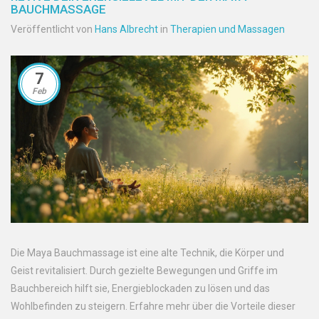
BAUCHMASSAGE
Veröffentlicht von
Hans Albrecht
in
Therapien und Massagen
7
Feb
Die Maya Bauchmassage ist eine alte Technik, die Körper und
Geist revitalisiert. Durch gezielte Bewegungen und Griffe im
Bauchbereich hilft sie, Energieblockaden zu lösen und das
Wohlbefinden zu steigern. Erfahre mehr über die Vorteile dieser