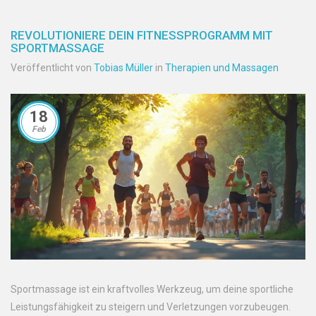
REVOLUTIONIERE DEIN FITNESSPROGRAMM MIT
SPORTMASSAGE
Veröffentlicht von
Tobias Müller
in
Therapien und Massagen
18
Feb
Sportmassage ist ein kraftvolles Werkzeug, um deine sportliche
Leistungsfähigkeit zu steigern und Verletzungen vorzubeugen.