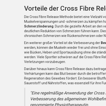
Vorteile der Cross Fibre R
Die Cross Fibre Release Methode bietet eine Vielzahl vo
Muskelverspannungen und -schmerzen zu kämpfen haben.
Schmerzlinderung
. Durch die gezielte Arbeit an den
deutlichen Reduktion von Schmerzen führen kann. Die
chronischen Schmerzen wie Rückenschmerzen oder 
Ein weiterer großer Vorteil ist die Verbesserung der
Bew
werden, können die Muskeln wieder frei und ohne Einsc
wie Bücken, Heben und Sportausübung ohne die ständ
werden. Viele Sportler schwören auf die Cross Fibre R
Verletzungen vorzubeugen.
Darüber hinaus kann Cross Fibre Release dazu beitrage
Verhärtungen kann das Blut besser durch die betroffe
Regeneration des Gewebes fördert. Ein besserer Blutf
Sauerstoff und Nährstoffen, was essenziell für ihre Fu
"Eine regelmäßige Anwendung der Cross F
Verbesserung des allgemeinen Wohlbefinde
renommierte Physiotherapeutin.