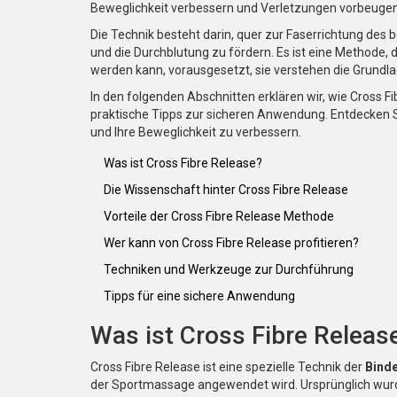
Beweglichkeit verbessern und Verletzungen vorbeugen
Die Technik besteht darin, quer zur Faserrichtung des
und die Durchblutung zu fördern. Es ist eine Methode
werden kann, vorausgesetzt, sie verstehen die Grundla
In den folgenden Abschnitten erklären wir, wie Cross Fi
praktische Tipps zur sicheren Anwendung. Entdecken Si
und Ihre Beweglichkeit zu verbessern.
Was ist Cross Fibre Release?
Die Wissenschaft hinter Cross Fibre Release
Vorteile der Cross Fibre Release Methode
Wer kann von Cross Fibre Release profitieren?
Techniken und Werkzeuge zur Durchführung
Tipps für eine sichere Anwendung
Was ist Cross Fibre Releas
Cross Fibre Release ist eine spezielle Technik der
Bind
der Sportmassage angewendet wird. Ursprünglich wurde