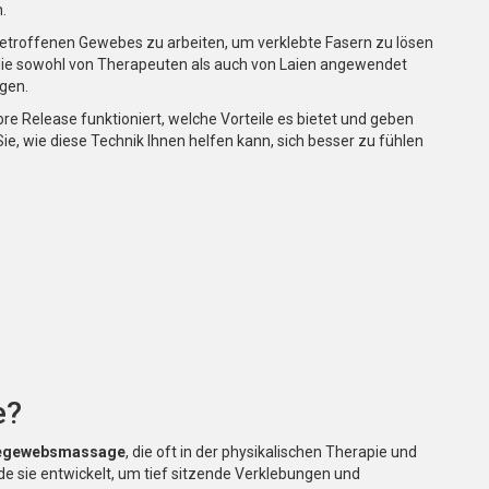
.
 betroffenen Gewebes zu arbeiten, um verklebte Fasern zu lösen
, die sowohl von Therapeuten als auch von Laien angewendet
gen.
bre Release funktioniert, welche Vorteile es bietet und geben
e, wie diese Technik Ihnen helfen kann, sich besser zu fühlen
e?
egewebsmassage
, die oft in der physikalischen Therapie und
 sie entwickelt, um tief sitzende Verklebungen und