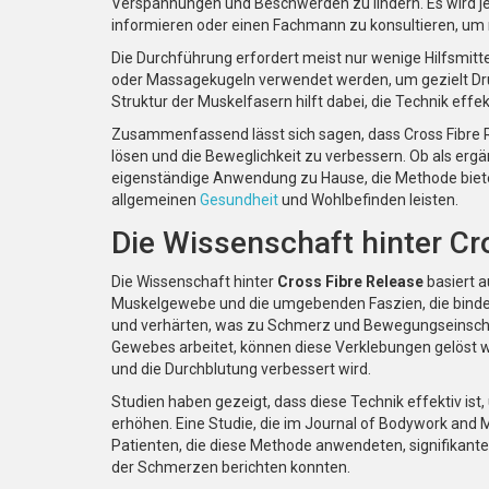
Verspannungen und Beschwerden zu lindern. Es wird j
informieren oder einen Fachmann zu konsultieren, um 
Die Durchführung erfordert meist nur wenige Hilfsmit
oder Massagekugeln verwendet werden, um gezielt Dr
Struktur der Muskelfasern hilft dabei, die Technik eff
Zusammenfassend lässt sich sagen, dass Cross Fibre 
lösen und die Beweglichkeit zu verbessern. Ob als 
eigenständige Anwendung zu Hause, die Methode bietet
allgemeinen
Gesundheit
und Wohlbefinden leisten.
Die Wissenschaft hinter Cr
Die Wissenschaft hinter
Cross Fibre Release
basiert 
Muskelgewebe und die umgebenden Faszien, die binde
und verhärten, was zu Schmerz und Bewegungseinschr
Gewebes arbeitet, können diese Verklebungen gelöst
und die Durchblutung verbessert wird.
Studien haben gezeigt, dass diese Technik effektiv is
erhöhen. Eine Studie, die im Journal of Bodywork and
Patienten, die diese Methode anwendeten, signifikant
der Schmerzen berichten konnten.