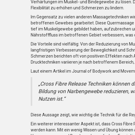
Verhärtungen im Muskel- und Bindegewebe zu lösen. Di
Flexibilität zu erhöhen und Schmerzen zu lindern.
Im Gegensatz zu vielen anderen Massagetechniken wird
betroffenen Gewebes gearbeitet. Diese Quermassage so
tief im Muskelgewebe gebildet haben, aufzubrechen und
Nährstofffluss im betroffenen Gebiet verbessern, was 
Die Vorteile sind vielfältig: Von der Reduzierung von M
langfristigen Verbesserung der Beweglichkeit und Sch
Schmerzen berichten oft von positiven Effekten nac
Drucktechniken variieren je nach betroffenem Bereich
Laut einem Artikel im Journal of Bodywork and Movem
„Cross Fibre Release Techniken können d
Bildung von Narbengewebe reduzieren, 
Nutzen ist.“
Diese Aussage zeigt, wie wichtig die Technik für die 
Ein weiterer interessanter Aspekt ist, dass Cross Fib
werden kann. Mit ein wenig Wissen und Übung können 