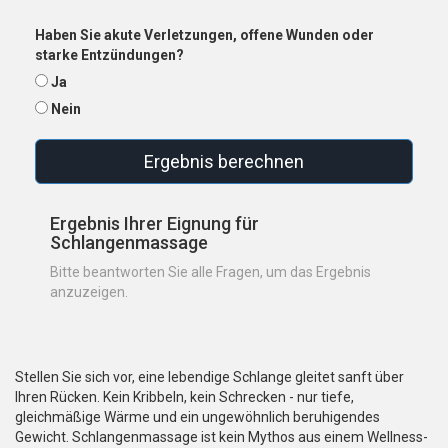
Haben Sie akute Verletzungen, offene Wunden oder
starke Entzündungen?
Ja
Nein
Ergebnis berechnen
Ergebnis Ihrer Eignung für
Schlangenmassage
Bitte beantworten Sie alle Fragen, um das Ergebnis
anzuzeigen.
Stellen Sie sich vor, eine lebendige Schlange gleitet sanft über
Ihren Rücken. Kein Kribbeln, kein Schrecken - nur tiefe,
gleichmäßige Wärme und ein ungewöhnlich beruhigendes
Gewicht. Schlangenmassage ist kein Mythos aus einem Wellness-