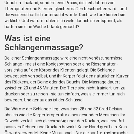
Urlaub in Thailand, sondern eine Praxis, die seit Jahren von
Therapeuten und Klienten gleichermaßen beschrieben wird - und
die wissenschaftlich untersucht wurde. Doch wie funktioniert sie
wirklich? Und warum fühlen sich viele danach so entspannt, als
hätten sie eine Woche Urlaub gemacht?
Was ist eine
Schlangenmassage?
Bei einer Schlangenmassage wird eine nicht-venöse, harmlose
Schlange - meist eine Königspython oder eine Riesennatter -
vorsichtig auf den Körper des Klienten gelegt. Die Schlange
bewegt sich von selbst, und ihr Körper folgt den natürlichen Kurven
des Rückens, der Beine oder des Bauchs. Die Massage dauert
zwischen 20 und 45 Minuten. Die Tiere sind nicht trainiert, um zu
drücken oder zu reiben - sie tun einfach, was sie immer tun: sich
bewegen. Und genau das ist der Schlüssel.
Die Wärme der Schlange liegt zwischen 28 und 32 Grad Celsius -
ähnlich wie die Körpertemperatur eines gesunden Menschen. Ihr
Gewicht verteilt sich gleichmäßig über den Rücken, was eine Art
passives Dehnen und Drücken bewirkt. Keine Hand greift ein. Kein
Öl wird verwendet. Keine Musik spielt. Nur die sanfte, rhythmische