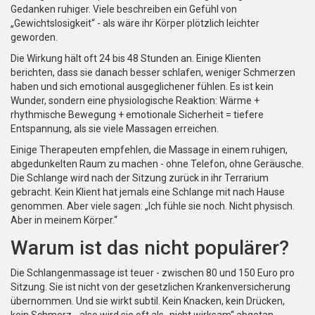
Gedanken ruhiger. Viele beschreiben ein Gefühl von
„Gewichtslosigkeit“ - als wäre ihr Körper plötzlich leichter
geworden.
Die Wirkung hält oft 24 bis 48 Stunden an. Einige Klienten
berichten, dass sie danach besser schlafen, weniger Schmerzen
haben und sich emotional ausgeglichener fühlen. Es ist kein
Wunder, sondern eine physiologische Reaktion: Wärme +
rhythmische Bewegung + emotionale Sicherheit = tiefere
Entspannung, als sie viele Massagen erreichen.
Einige Therapeuten empfehlen, die Massage in einem ruhigen,
abgedunkelten Raum zu machen - ohne Telefon, ohne Geräusche.
Die Schlange wird nach der Sitzung zurück in ihr Terrarium
gebracht. Kein Klient hat jemals eine Schlange mit nach Hause
genommen. Aber viele sagen: „Ich fühle sie noch. Nicht physisch.
Aber in meinem Körper.“
Warum ist das nicht populärer?
Die Schlangenmassage ist teuer - zwischen 80 und 150 Euro pro
Sitzung. Sie ist nicht von der gesetzlichen Krankenversicherung
übernommen. Und sie wirkt subtil. Kein Knacken, kein Drücken,