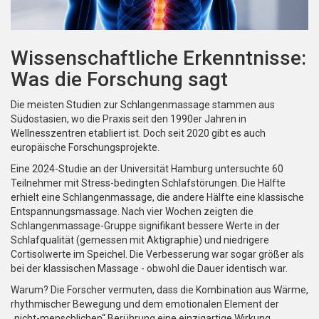
Wissenschaftliche Erkenntnisse:
Was die Forschung sagt
Die meisten Studien zur Schlangenmassage stammen aus
Südostasien, wo die Praxis seit den 1990er Jahren in
Wellnesszentren etabliert ist. Doch seit 2020 gibt es auch
europäische Forschungsprojekte.
Eine 2024-Studie an der Universität Hamburg untersuchte 60
Teilnehmer mit Stress-bedingten Schlafstörungen. Die Hälfte
erhielt eine Schlangenmassage, die andere Hälfte eine klassische
Entspannungsmassage. Nach vier Wochen zeigten die
Schlangenmassage-Gruppe signifikant bessere Werte in der
Schlafqualität (gemessen mit Aktigraphie) und niedrigere
Cortisolwerte im Speichel. Die Verbesserung war sogar größer als
bei der klassischen Massage - obwohl die Dauer identisch war.
Warum? Die Forscher vermuten, dass die Kombination aus Wärme,
rhythmischer Bewegung und dem emotionalen Element der
„nicht-menschlichen“ Berührung eine einzigartige Wirkung