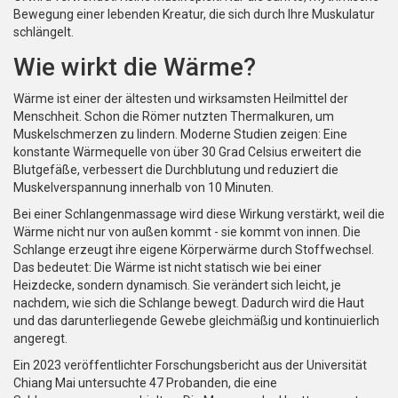
Bewegung einer lebenden Kreatur, die sich durch Ihre Muskulatur
schlängelt.
Wie wirkt die Wärme?
Wärme ist einer der ältesten und wirksamsten Heilmittel der
Menschheit. Schon die Römer nutzten Thermalkuren, um
Muskelschmerzen zu lindern. Moderne Studien zeigen: Eine
konstante Wärmequelle von über 30 Grad Celsius erweitert die
Blutgefäße, verbessert die Durchblutung und reduziert die
Muskelverspannung innerhalb von 10 Minuten.
Bei einer Schlangenmassage wird diese Wirkung verstärkt, weil die
Wärme nicht nur von außen kommt - sie kommt von innen. Die
Schlange erzeugt ihre eigene Körperwärme durch Stoffwechsel.
Das bedeutet: Die Wärme ist nicht statisch wie bei einer
Heizdecke, sondern dynamisch. Sie verändert sich leicht, je
nachdem, wie sich die Schlange bewegt. Dadurch wird die Haut
und das darunterliegende Gewebe gleichmäßig und kontinuierlich
angeregt.
Ein 2023 veröffentlichter Forschungsbericht aus der Universität
Chiang Mai untersuchte 47 Probanden, die eine