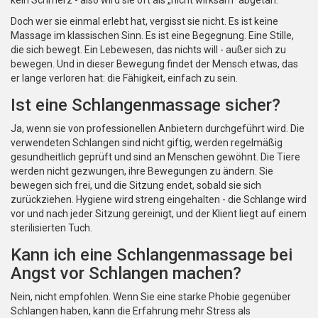
kein Schmerz - also wird sie oft als „nicht wirksam“ abgetan.
Doch wer sie einmal erlebt hat, vergisst sie nicht. Es ist keine
Massage im klassischen Sinn. Es ist eine Begegnung. Eine Stille,
die sich bewegt. Ein Lebewesen, das nichts will - außer sich zu
bewegen. Und in dieser Bewegung findet der Mensch etwas, das
er lange verloren hat: die Fähigkeit, einfach zu sein.
Ist eine Schlangenmassage sicher?
Ja, wenn sie von professionellen Anbietern durchgeführt wird. Die
verwendeten Schlangen sind nicht giftig, werden regelmäßig
gesundheitlich geprüft und sind an Menschen gewöhnt. Die Tiere
werden nicht gezwungen, ihre Bewegungen zu ändern. Sie
bewegen sich frei, und die Sitzung endet, sobald sie sich
zurückziehen. Hygiene wird streng eingehalten - die Schlange wird
vor und nach jeder Sitzung gereinigt, und der Klient liegt auf einem
sterilisierten Tuch.
Kann ich eine Schlangenmassage bei
Angst vor Schlangen machen?
Nein, nicht empfohlen. Wenn Sie eine starke Phobie gegenüber
Schlangen haben, kann die Erfahrung mehr Stress als