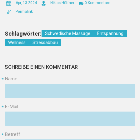
Apr, 13 2024
Niklas Höffner
0 Kommentare
Permalink
Schlagwörter:
Schwedische Massage
Entspannung
Wellness
Stressabbau
SCHREIBE EINEN KOMMENTAR
Name
*
E-Mail
*
Betreff
*