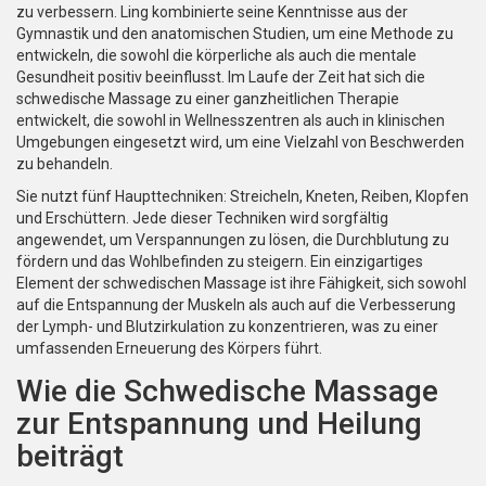
zu verbessern. Ling kombinierte seine Kenntnisse aus der
Gymnastik und den anatomischen Studien, um eine Methode zu
entwickeln, die sowohl die körperliche als auch die mentale
Gesundheit positiv beeinflusst. Im Laufe der Zeit hat sich die
schwedische Massage zu einer ganzheitlichen Therapie
entwickelt, die sowohl in Wellnesszentren als auch in klinischen
Umgebungen eingesetzt wird, um eine Vielzahl von Beschwerden
zu behandeln.
Sie nutzt fünf Haupttechniken: Streicheln, Kneten, Reiben, Klopfen
und Erschüttern. Jede dieser Techniken wird sorgfältig
angewendet, um Verspannungen zu lösen, die Durchblutung zu
fördern und das Wohlbefinden zu steigern. Ein einzigartiges
Element der schwedischen Massage ist ihre Fähigkeit, sich sowohl
auf die Entspannung der Muskeln als auch auf die Verbesserung
der Lymph- und Blutzirkulation zu konzentrieren, was zu einer
umfassenden Erneuerung des Körpers führt.
Wie die Schwedische Massage
zur Entspannung und Heilung
beiträgt