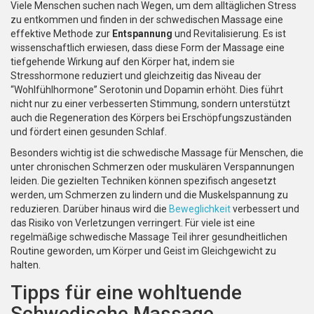
Viele Menschen suchen nach Wegen, um dem alltäglichen Stress
zu entkommen und finden in der schwedischen Massage eine
effektive Methode zur
Entspannung
und Revitalisierung. Es ist
wissenschaftlich erwiesen, dass diese Form der Massage eine
tiefgehende Wirkung auf den Körper hat, indem sie
Stresshormone reduziert und gleichzeitig das Niveau der
“Wohlfühlhormone” Serotonin und Dopamin erhöht. Dies führt
nicht nur zu einer verbesserten Stimmung, sondern unterstützt
auch die Regeneration des Körpers bei Erschöpfungszuständen
und fördert einen gesunden Schlaf.
Besonders wichtig ist die schwedische Massage für Menschen, die
unter chronischen Schmerzen oder muskulären Verspannungen
leiden. Die gezielten Techniken können spezifisch angesetzt
werden, um Schmerzen zu lindern und die Muskelspannung zu
reduzieren. Darüber hinaus wird die
Beweglichkeit
verbessert und
das Risiko von Verletzungen verringert. Für viele ist eine
regelmäßige schwedische Massage Teil ihrer gesundheitlichen
Routine geworden, um Körper und Geist im Gleichgewicht zu
halten.
Tipps für eine wohltuende
Schwedische Massage