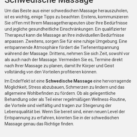
Um das Beste aus einer schwedischen Massage herauszuholen,
ist es wichtig, einige Tipps zu beachten. Erstens, kommunizieren
Sie offen mit Ihrem Massagetherapeuten über Ihre Bedürfnisse
und jegliche gesundheitliche Einschränkungen. Ein qualifizierter
Therapeut kann die Massage an Ihre individuellen Bedürfnisse
anpassen. Zweitens, sorgen Sie für eine ruhige Umgebung. Eine
entspannende Atmosphäre fördert die Tiefenentspannung
während der Massage. Drittens, nehmen Sie sich Zeit, sowohl vor
als auch nach der Massage. Vermeiden Sie es, Termine direkt
nach Ihrer Massage zu planen, damit Ihr Körper und Geist
vollständig von den Vorteilen profitieren können.
Im Endeffekt ist eine
Schwedische Massage
eine hervorragende
Möglichkeit, Stress abzubauen, Schmerzen zu lindern und das
allgemeine Wohlbefinden zu fördern. Ob als gelegentliche
Behandlung oder als Teil einer regelmäßigen Wellness-Routine,
die Vorteile sind vielfältig und tragen zur Steigerung der
Lebensqualität bei. Wenn Sie bereit sind, einen neuen Level der
Entspannung zu erfahren, könnten Sie in der schwedischen
Massage genau das Richtige finden.