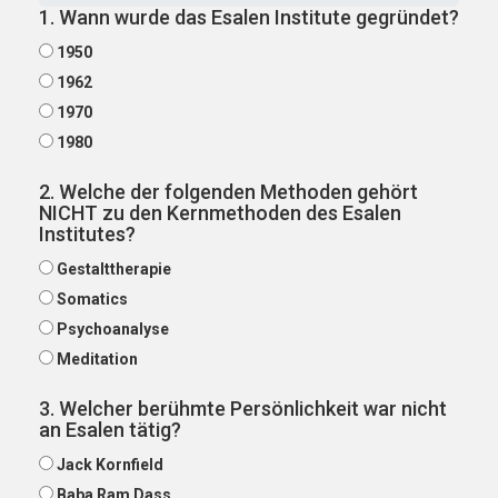
1. Wann wurde das Esalen Institute gegründet?
1950
1962
1970
1980
2. Welche der folgenden Methoden gehört
NICHT zu den Kernmethoden des Esalen
Institutes?
Gestalttherapie
Somatics
Psychoanalyse
Meditation
3. Welcher berühmte Persönlichkeit war nicht
an Esalen tätig?
Jack Kornfield
Baba Ram Dass