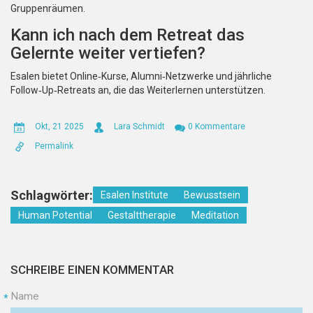
Gruppenräumen.
Kann ich nach dem Retreat das
Gelernte weiter vertiefen?
Esalen bietet Online‑Kurse, Alumni‑Netzwerke und jährliche
Follow‑Up‑Retreats an, die das Weiterlernen unterstützen.
Okt, 21 2025
Lara Schmidt
0 Kommentare
Permalink
Schlagwörter:
Esalen Institute
Bewusstsein
Human Potential
Gestalttherapie
Meditation
SCHREIBE EINEN KOMMENTAR
Name
*