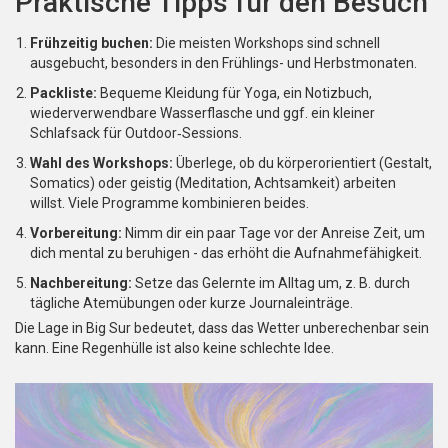
Praktische Tipps für den Besuch
Frühzeitig buchen:
Die meisten Workshops sind schnell
ausgebucht, besonders in den Frühlings- und Herbstmonaten.
Packliste:
Bequeme Kleidung für Yoga, ein Notizbuch,
wiederverwendbare Wasserflasche und ggf. ein kleiner
Schlafsack für Outdoor‑Sessions.
Wahl des Workshops:
Überlege, ob du körperorientiert (Gestalt,
Somatics) oder geistig (Meditation, Achtsamkeit) arbeiten
willst. Viele Programme kombinieren beides.
Vorbereitung:
Nimm dir ein paar Tage vor der Anreise Zeit, um
dich mental zu beruhigen - das erhöht die Aufnahmefähigkeit.
Nachbereitung:
Setze das Gelernte im Alltag um, z. B. durch
tägliche Atemübungen oder kurze Journaleinträge.
Die Lage in
Big Sur
bedeutet, dass das Wetter unberechenbar sein
kann. Eine Regenhülle ist also keine schlechte Idee.