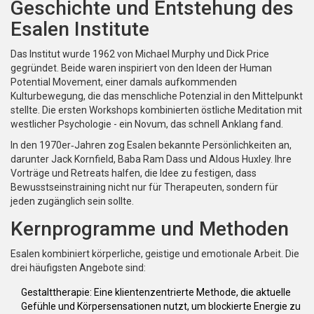
Geschichte und Entstehung des
Esalen Institute
Das Institut wurde 1962 von
Michael Murphy
und
Dick Price
gegründet. Beide waren inspiriert von den Ideen der
Human
Potential Movement
, einer damals aufkommenden
Kulturbewegung, die das menschliche Potenzial in den Mittelpunkt
stellte. Die ersten Workshops kombinierten östliche Meditation mit
westlicher Psychologie - ein Novum, das schnell Anklang fand.
In den 1970er‑Jahren zog Esalen bekannte Persönlichkeiten an,
darunter
Jack Kornfield
,
Baba Ram Dass
und
Aldous Huxley
. Ihre
Vorträge und Retreats halfen, die Idee zu festigen, dass
Bewusstseinstraining nicht nur für Therapeuten, sondern für
jeden zugänglich sein sollte.
Kernprogramme und Methoden
Esalen kombiniert körperliche, geistige und emotionale Arbeit. Die
drei häufigsten Angebote sind:
Gestalttherapie
: Eine klientenzentrierte Methode, die aktuelle
Gefühle und Körpersensationen nutzt, um blockierte Energie zu