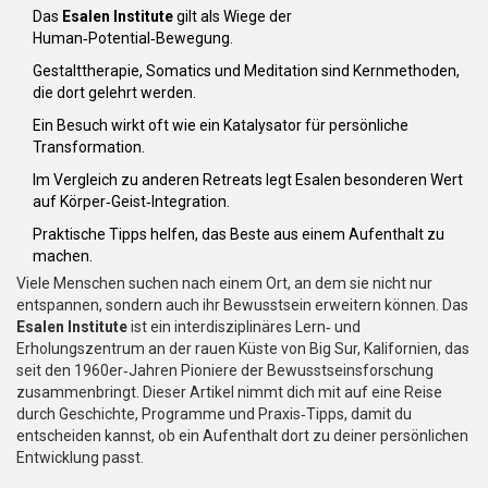
Das
Esalen Institute
gilt als Wiege der
Human‑Potential‑Bewegung.
Gestalttherapie, Somatics und Meditation sind Kernmethoden,
die dort gelehrt werden.
Ein Besuch wirkt oft wie ein Katalysator für persönliche
Transformation.
Im Vergleich zu anderen Retreats legt Esalen besonderen Wert
auf Körper‑Geist‑Integration.
Praktische Tipps helfen, das Beste aus einem Aufenthalt zu
machen.
Viele Menschen suchen nach einem Ort, an dem sie nicht nur
entspannen, sondern auch ihr Bewusstsein erweitern können. Das
Esalen Institute
ist
ein interdisziplinäres Lern‑ und
Erholungszentrum an der rauen Küste von Big Sur, Kalifornien, das
seit den 1960er‑Jahren Pioniere der Bewusstseinsforschung
zusammenbringt
. Dieser Artikel nimmt dich mit auf eine Reise
durch Geschichte, Programme und Praxis‑Tipps, damit du
entscheiden kannst, ob ein Aufenthalt dort zu deiner persönlichen
Entwicklung passt.