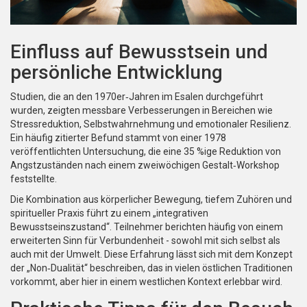
Einfluss auf Bewusstsein und
persönliche Entwicklung
Studien, die an den 1970er‑Jahren im Esalen durchgeführt
wurden, zeigten messbare Verbesserungen in Bereichen wie
Stressreduktion, Selbstwahrnehmung und emotionaler Resilienz.
Ein häufig zitierter Befund stammt von einer 1978
veröffentlichten Untersuchung, die eine 35 %ige Reduktion von
Angstzuständen nach einem zweiwöchigen Gestalt‑Workshop
feststellte.
Die Kombination aus körperlicher Bewegung, tiefem Zuhören und
spiritueller Praxis führt zu einem „integrativen
Bewusstseinszustand“. Teilnehmer berichten häufig von einem
erweiterten Sinn für Verbundenheit - sowohl mit sich selbst als
auch mit der Umwelt. Diese Erfahrung lässt sich mit dem Konzept
der „Non‑Dualität“ beschreiben, das in vielen östlichen Traditionen
vorkommt, aber hier in einem westlichen Kontext erlebbar wird.