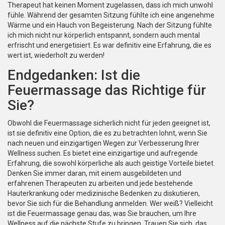
Therapeut hat keinen Moment zugelassen, dass ich mich unwohl
fühle. Während der gesamten Sitzung fühlte ich eine angenehme
Wärme und ein Hauch von Begeisterung. Nach der Sitzung fühlte
ich mich nicht nur körperlich entspannt, sondern auch mental
erfrischt und energetisiert. Es war definitiv eine Erfahrung, die es
wert ist, wiederholt zu werden!
Endgedanken: Ist die
Feuermassage das Richtige für
Sie?
Obwohl die Feuermassage sicherlich nicht für jeden geeignet ist,
ist sie definitiv eine Option, die es zu betrachten lohnt, wenn Sie
nach neuen und einzigartigen Wegen zur Verbesserung Ihrer
Wellness suchen. Es bietet eine einzigartige und aufregende
Erfahrung, die sowohl körperliche als auch geistige Vorteile bietet.
Denken Sie immer daran, mit einem ausgebildeten und
erfahrenen Therapeuten zu arbeiten und jede bestehende
Hauterkrankung oder medizinische Bedenken zu diskutieren,
bevor Sie sich für die Behandlung anmelden. Wer weiß? Vielleicht
ist die Feuermassage genau das, was Sie brauchen, um Ihre
Wellness auf die nächste Stufe zu bringen. Trauen Sie sich, das