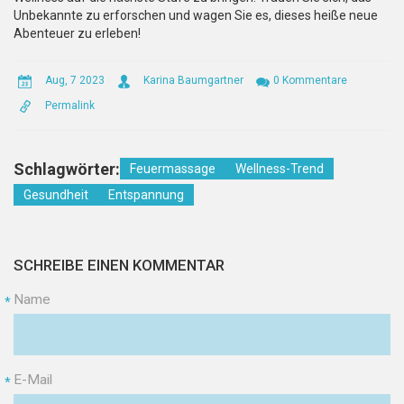
Unbekannte zu erforschen und wagen Sie es, dieses heiße neue
Abenteuer zu erleben!
Aug, 7 2023
Karina Baumgartner
0 Kommentare
Permalink
Schlagwörter:
Feuermassage
Wellness-Trend
Gesundheit
Entspannung
SCHREIBE EINEN KOMMENTAR
Name
*
E-Mail
*