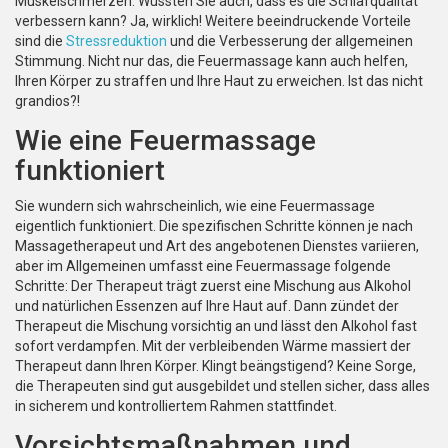
Muskelschmerzen. Wussten Sie auch, dass es die Schlafqualität
verbessern kann? Ja, wirklich! Weitere beeindruckende Vorteile
sind die
Stressreduktion
und die Verbesserung der allgemeinen
Stimmung. Nicht nur das, die Feuermassage kann auch helfen,
Ihren Körper zu straffen und Ihre Haut zu erweichen. Ist das nicht
grandios?!
Wie eine Feuermassage
funktioniert
Sie wundern sich wahrscheinlich, wie eine Feuermassage
eigentlich funktioniert. Die spezifischen Schritte können je nach
Massagetherapeut und Art des angebotenen Dienstes variieren,
aber im Allgemeinen umfasst eine Feuermassage folgende
Schritte: Der Therapeut trägt zuerst eine Mischung aus Alkohol
und natürlichen Essenzen auf Ihre Haut auf. Dann zündet der
Therapeut die Mischung vorsichtig an und lässt den Alkohol fast
sofort verdampfen. Mit der verbleibenden Wärme massiert der
Therapeut dann Ihren Körper. Klingt beängstigend? Keine Sorge,
die Therapeuten sind gut ausgebildet und stellen sicher, dass alles
in sicherem und kontrolliertem Rahmen stattfindet.
Vorsichtsmaßnahmen und