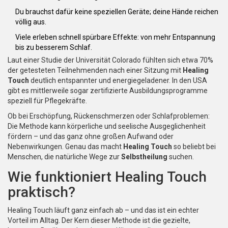
Du brauchst dafür keine speziellen Geräte; deine Hände reichen
völlig aus.
Viele erleben schnell spürbare Effekte: von mehr Entspannung
bis zu besserem Schlaf.
Laut einer Studie der Universität Colorado fühlten sich etwa 70%
der getesteten Teilnehmenden nach einer Sitzung mit
Healing
Touch
deutlich entspannter und energiegeladener. In den USA
gibt es mittlerweile sogar zertifizierte Ausbildungsprogramme
speziell für Pflegekräfte.
Ob bei Erschöpfung, Rückenschmerzen oder Schlafproblemen:
Die Methode kann körperliche und seelische Ausgeglichenheit
fördern – und das ganz ohne großen Aufwand oder
Nebenwirkungen. Genau das macht
Healing Touch
so beliebt bei
Menschen, die natürliche Wege zur
Selbstheilung
suchen.
Wie funktioniert Healing Touch
praktisch?
Healing Touch läuft ganz einfach ab – und das ist ein echter
Vorteil im Alltag. Der Kern dieser Methode ist die gezielte,