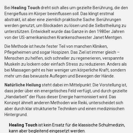
Bei
Healing Touch
dreht sich alles um gezielte Berührung, die den
Energiefluss im Körper beeinflussen soll. Das klingt erstmal
abstrakt, ist aber eine ziemlich praktische Sache: Berührungen
werden genutzt, um Blockaden zu lösen und die Selbstheilung zu
unterstützen. Entwickelt wurde das Ganze in den 1980er Jahren
von der US-amerikanischen Krankenschwester Janet Mentgen.
Die Methode ist heute fester Teil von manchen Kliniken,
Pflegeheimen und sogar Hospizen. Das Ziel ist immer gleich –
Menschen zu helfen, sich schneller zu regenerieren, verspannte
Muskeln zu lockern oder einfach Stress zu reduzieren. Anders als
bei Massagen geht es hier weniger um körperliche Kraft, sondern
mehr um das bewusste Auflegen und Bewegen der Hände.
Natürliche Heilung
steht dabei im Mittelpunkt: Die Vorstellung ist,
dass jeder über ein energetisches Feld verfügt, und durch gezielte
„Handarbeit“ der Fluss dieser Energie harmonisiert wird. Das
Konzept ähnelt anderen Methoden wie Reiki, unterscheidet sich
aber durch klar strukturierte Techniken und einen medizinischen
Hintergrund.
Healing Touch
ist kein Ersatz für die klassische Schulmedizin,
kann aber begleitend eingesetzt werden.