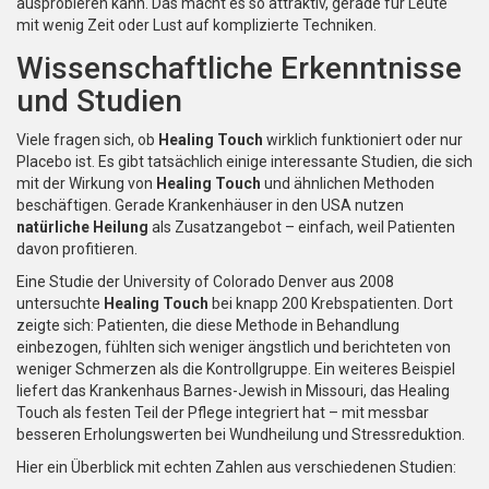
ausprobieren kann. Das macht es so attraktiv, gerade für Leute
mit wenig Zeit oder Lust auf komplizierte Techniken.
Wissenschaftliche Erkenntnisse
und Studien
Viele fragen sich, ob
Healing Touch
wirklich funktioniert oder nur
Placebo ist. Es gibt tatsächlich einige interessante Studien, die sich
mit der Wirkung von
Healing Touch
und ähnlichen Methoden
beschäftigen. Gerade Krankenhäuser in den USA nutzen
natürliche Heilung
als Zusatzangebot – einfach, weil Patienten
davon profitieren.
Eine Studie der University of Colorado Denver aus 2008
untersuchte
Healing Touch
bei knapp 200 Krebspatienten. Dort
zeigte sich: Patienten, die diese Methode in Behandlung
einbezogen, fühlten sich weniger ängstlich und berichteten von
weniger Schmerzen als die Kontrollgruppe. Ein weiteres Beispiel
liefert das Krankenhaus Barnes-Jewish in Missouri, das Healing
Touch als festen Teil der Pflege integriert hat – mit messbar
besseren Erholungswerten bei Wundheilung und Stressreduktion.
Hier ein Überblick mit echten Zahlen aus verschiedenen Studien: