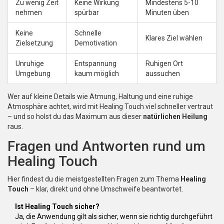
Zu wenig Zeit
Keine Wirkung
Mindestens 5-10
nehmen
spürbar
Minuten üben
Keine
Schnelle
Klares Ziel wählen
Zielsetzung
Demotivation
Unruhige
Entspannung
Ruhigen Ort
Umgebung
kaum möglich
aussuchen
Wer auf kleine Details wie Atmung, Haltung und eine ruhige
Atmosphäre achtet, wird mit Healing Touch viel schneller vertraut
– und so holst du das Maximum aus dieser
natürlichen Heilung
raus.
Fragen und Antworten rund um
Healing Touch
Hier findest du die meistgestellten Fragen zum Thema
Healing
Touch
– klar, direkt und ohne Umschweife beantwortet.
Ist Healing Touch sicher?
Ja, die Anwendung gilt als sicher, wenn sie richtig durchgeführt