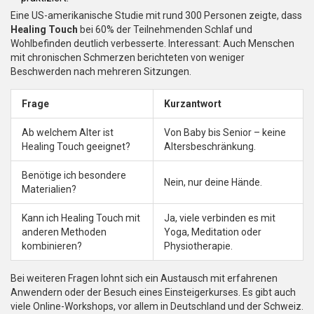
Eine US-amerikanische Studie mit rund 300 Personen zeigte, dass
Healing Touch
bei 60% der Teilnehmenden Schlaf und
Wohlbefinden deutlich verbesserte. Interessant: Auch Menschen
mit chronischen Schmerzen berichteten von weniger
Beschwerden nach mehreren Sitzungen.
Frage
Kurzantwort
Ab welchem Alter ist
Von Baby bis Senior – keine
Healing Touch geeignet?
Altersbeschränkung.
Benötige ich besondere
Nein, nur deine Hände.
Materialien?
Kann ich Healing Touch mit
Ja, viele verbinden es mit
anderen Methoden
Yoga, Meditation oder
kombinieren?
Physiotherapie.
Bei weiteren Fragen lohnt sich ein Austausch mit erfahrenen
Anwendern oder der Besuch eines Einsteigerkurses. Es gibt auch
viele Online-Workshops, vor allem in Deutschland und der Schweiz.