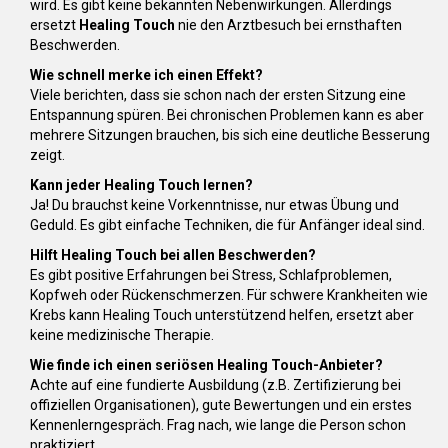
wird. Es gibt keine bekannten Nebenwirkungen. Allerdings
ersetzt
Healing Touch
nie den Arztbesuch bei ernsthaften
Beschwerden.
Wie schnell merke ich einen Effekt?
Viele berichten, dass sie schon nach der ersten Sitzung eine
Entspannung spüren. Bei chronischen Problemen kann es aber
mehrere Sitzungen brauchen, bis sich eine deutliche Besserung
zeigt.
Kann jeder Healing Touch lernen?
Ja! Du brauchst keine Vorkenntnisse, nur etwas Übung und
Geduld. Es gibt einfache Techniken, die für Anfänger ideal sind.
Hilft Healing Touch bei allen Beschwerden?
Es gibt positive Erfahrungen bei Stress, Schlafproblemen,
Kopfweh oder Rückenschmerzen. Für schwere Krankheiten wie
Krebs kann Healing Touch unterstützend helfen, ersetzt aber
keine medizinische Therapie.
Wie finde ich einen seriösen Healing Touch-Anbieter?
Achte auf eine fundierte Ausbildung (z.B. Zertifizierung bei
offiziellen Organisationen), gute Bewertungen und ein erstes
Kennenlerngespräch. Frag nach, wie lange die Person schon
praktiziert.