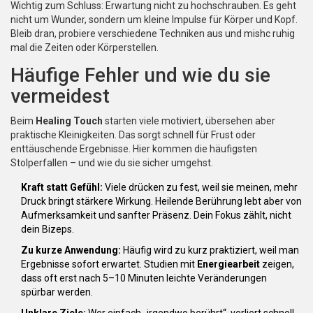
Wichtig zum Schluss: Erwartung nicht zu hochschrauben. Es geht
nicht um Wunder, sondern um kleine Impulse für Körper und Kopf.
Bleib dran, probiere verschiedene Techniken aus und mishc ruhig
mal die Zeiten oder Körperstellen.
Häufige Fehler und wie du sie
vermeidest
Beim
Healing Touch
starten viele motiviert, übersehen aber
praktische Kleinigkeiten. Das sorgt schnell für Frust oder
enttäuschende Ergebnisse. Hier kommen die häufigsten
Stolperfallen – und wie du sie sicher umgehst.
Kraft statt Gefühl:
Viele drücken zu fest, weil sie meinen, mehr
Druck bringt stärkere Wirkung. Heilende Berührung lebt aber von
Aufmerksamkeit und sanfter Präsenz. Dein Fokus zählt, nicht
dein Bizeps.
Zu kurze Anwendung:
Häufig wird zu kurz praktiziert, weil man
Ergebnisse sofort erwartet. Studien mit
Energiearbeit
zeigen,
dass oft erst nach 5–10 Minuten leichte Veränderungen
spürbar werden.