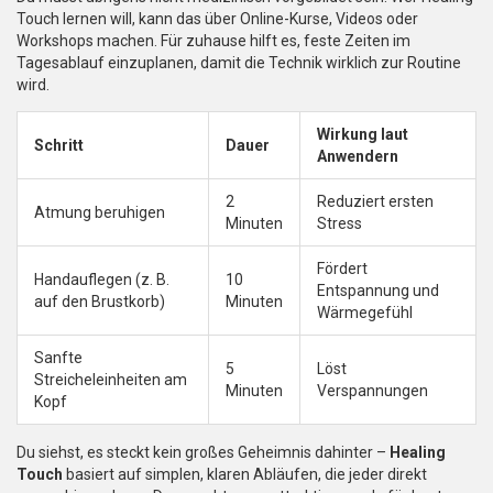
Touch lernen will, kann das über Online-Kurse, Videos oder
Workshops machen. Für zuhause hilft es, feste Zeiten im
Tagesablauf einzuplanen, damit die Technik wirklich zur Routine
wird.
Wirkung laut
Schritt
Dauer
Anwendern
2
Reduziert ersten
Atmung beruhigen
Minuten
Stress
Fördert
Handauflegen (z. B.
10
Entspannung und
auf den Brustkorb)
Minuten
Wärmegefühl
Sanfte
5
Löst
Streicheleinheiten am
Minuten
Verspannungen
Kopf
Du siehst, es steckt kein großes Geheimnis dahinter –
Healing
Touch
basiert auf simplen, klaren Abläufen, die jeder direkt