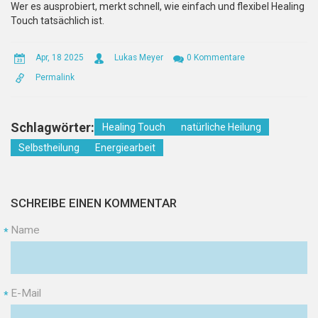
Wer es ausprobiert, merkt schnell, wie einfach und flexibel Healing
Touch tatsächlich ist.
Apr, 18 2025
Lukas Meyer
0 Kommentare
Permalink
Schlagwörter:
Healing Touch
natürliche Heilung
Selbstheilung
Energiearbeit
SCHREIBE EINEN KOMMENTAR
Name
*
E-Mail
*