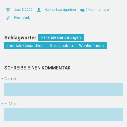
Jan, 3 2025
Karina Baumgartner
0 Kommentare
Permalink
Schlagwörter:
Heilende Berührungen
mentale Gesundheit
Stressabbau
Wohlbefinden
SCHREIBE EINEN KOMMENTAR
Name
*
E-Mail
*