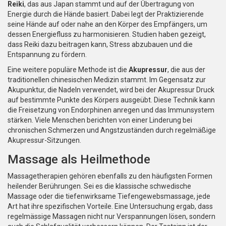
Reiki
, das aus Japan stammt und auf der Übertragung von
Energie durch die Hände basiert. Dabei legt der Praktizierende
seine Hände auf oder nahe an den Körper des Empfängers, um
dessen Energiefluss zu harmonisieren. Studien haben gezeigt,
dass Reiki dazu beitragen kann, Stress abzubauen und die
Entspannung zu fördern.
Eine weitere populäre Methode ist die
Akupressur
, die aus der
traditionellen chinesischen Medizin stammt. Im Gegensatz zur
Akupunktur, die Nadeln verwendet, wird bei der Akupressur Druck
auf bestimmte Punkte des Körpers ausgeübt. Diese Technik kann
die Freisetzung von Endorphinen anregen und das Immunsystem
stärken. Viele Menschen berichten von einer Linderung bei
chronischen Schmerzen und Angstzuständen durch regelmäßige
Akupressur-Sitzungen.
Massage als Heilmethode
Massagetherapien gehören ebenfalls zu den häufigsten Formen
heilender Berührungen. Sei es die klassische schwedische
Massage oder die tiefenwirksame Tiefengewebsmassage, jede
Art hat ihre spezifischen Vorteile. Eine Untersuchung ergab, dass
regelmässige Massagen nicht nur Verspannungen lösen, sondern