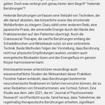
gelten. Doch was verbirgt sich genau hinter dem Begriff "heilende
Berührungen"?
Heilende Berührungen umfassen eine Vielzahl von Techniken, die
alle darauf abzielen, das körperliche sowie das emotionale
Wohlbefinden zu steigern. Dazu zählt unter anderem Reiki, eine
japanische Praxis, die universelle Energie durch die Hände des
Praktizierenden auf den Patienten überträgt. Auch die
Craniosacral-Therapie, die sanfte Berührungen entlang der
Schädelknochen und Wirbelsäule nutzt, ist eine verbreitete
Technik. Beide Methoden folgen der Vorstellung, dass Berührung
nicht nur physische Empfindungen auslöst, sondern auch
energetische Blockaden lösen und den Energiefluss im ganzen
Körper harmonisieren kann.
Interessanterweise unterstützen neuerdings auch
wissenschaftliche Studien die Wirksamkeit dieser Praktiken.
Forscher haben entdeckt, dass Berührungen bestimmte
neurochemische Reaktionen im Gehirn hervorrufen können, die zu
einer Reduktion von Stresshormonen, wie Cortisol, führen. Eine
Studie aus dem Jahr 2021, die im "Journal of Psychosomatic
Research" veröffentlicht wurde, fand heraus, dass Teilnehmer, die
regelmäßig therapeutische Berührungen erhielten, signifikant