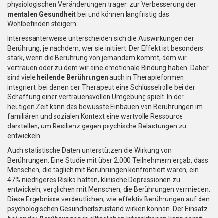
physiologischen Veränderungen tragen zur Verbesserung der
mentalen Gesundheit
bei und können langfristig das
Wohlbefinden steigern.
Interessanterweise unterscheiden sich die Auswirkungen der
Berührung, je nachdem, wer sie initiiert. Der Effekt ist besonders
stark, wenn die Berührung von jemandem kommt, dem wir
vertrauen oder zu dem wir eine emotionale Bindung haben. Daher
sind viele
heilende Berührungen
auch in Therapieformen
integriert, bei denen der Therapeut eine Schlüsselrolle bei der
Schaffung einer vertrauensvollen Umgebung spielt. In der
heutigen Zeit kann das bewusste Einbauen von Berührungen im
familiären und sozialen Kontext eine wertvolle Ressource
darstellen, um Resilienz gegen psychische Belastungen zu
entwickeln.
Auch statistische Daten unterstützen die Wirkung von
Berührungen. Eine Studie mit über 2.000 Teilnehmern ergab, dass
Menschen, die täglich mit Berührungen konfrontiert waren, ein
47% niedrigeres Risiko hatten, klinische Depressionen zu
entwickeln, verglichen mit Menschen, die Berührungen vermieden.
Diese Ergebnisse verdeutlichen, wie effektiv Berührungen auf den
psychologischen Gesundheitszustand wirken können. Der Einsatz