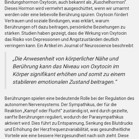
Bindungshormon Oxytocin, auch bekannt als „Kuschelhormon“.
Dieses Hormon wird vermehrt ausgeschüttet, wenn wir umarmt
werden oder eine liebevolle Berührung spüren. Oxytocin fördert
Vertrauen und soziale Bindungen, was erklärt, warum
Berührungen oft dazu beitragen, persönliche Beziehungen zu
stärken. Studien haben gezeigt, dass die Wirkung von Oxytocin
das Risiko von Depressionen und Angstzuständen deutlich
verringern kann. Ein Artikel im Journal of Neuroscience beschreibt:
„Die Anwesenheit von körperlicher Nähe und
Berührung kann das Niveau von Oxytocin im
Körper signifikant erhöhen und somit zu einem
stabileren emotionalen Zustand beitragen.“
Berührungen spielen eine bedeutende Rolle bei der Regulation des
autonomen Nervensystems. Der Sympathikus, der für die
Reaktion „Kampf oder Flucht“ zuständig ist, wird durch gezielte,
sanfte Berührungen reguliert, wodurch der Parasympathikus
aktiviert wird. Dies führt zu Entspannung, Senkung des Blutdrucks
und Erhöhung der Herzfrequenzvariabilität, was gesundheitliche
Vorteile wie eine bessere Herzgesundheit nach sich zieht. Diese