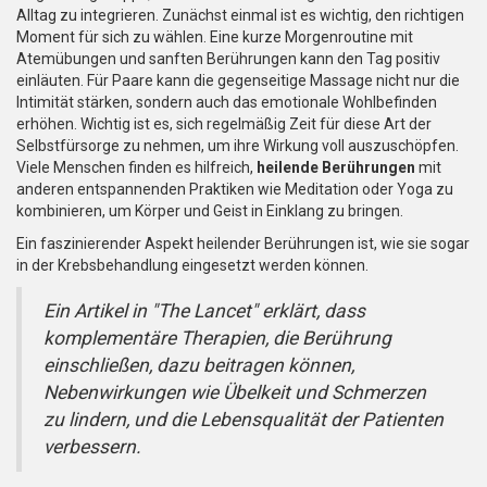
Alltag zu integrieren. Zunächst einmal ist es wichtig, den richtigen
Moment für sich zu wählen. Eine kurze Morgenroutine mit
Atemübungen und sanften Berührungen kann den Tag positiv
einläuten. Für Paare kann die gegenseitige Massage nicht nur die
Intimität stärken, sondern auch das emotionale Wohlbefinden
erhöhen. Wichtig ist es, sich regelmäßig Zeit für diese Art der
Selbstfürsorge zu nehmen, um ihre Wirkung voll auszuschöpfen.
Viele Menschen finden es hilfreich,
heilende Berührungen
mit
anderen entspannenden Praktiken wie Meditation oder Yoga zu
kombinieren, um Körper und Geist in Einklang zu bringen.
Ein faszinierender Aspekt heilender Berührungen ist, wie sie sogar
in der Krebsbehandlung eingesetzt werden können.
Ein Artikel in "The Lancet" erklärt, dass
komplementäre Therapien, die Berührung
einschließen, dazu beitragen können,
Nebenwirkungen wie Übelkeit und Schmerzen
zu lindern, und die Lebensqualität der Patienten
verbessern.