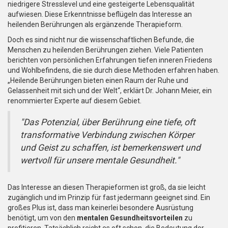
niedrigere Stresslevel und eine gesteigerte Lebensqualität
aufwiesen. Diese Erkenntnisse beflügeln das Interesse an
heilenden Berührungen als ergänzende Therapieform.
Doch es sind nicht nur die wissenschaftlichen Befunde, die
Menschen zu heilenden Berührungen ziehen. Viele Patienten
berichten von persönlichen Erfahrungen tiefen inneren Friedens
und Wohlbefindens, die sie durch diese Methoden erfahren haben.
„Heilende Berührungen bieten einen Raum der Ruhe und
Gelassenheit mit sich und der Welt“, erklärt Dr. Johann Meier, ein
renommierter Experte auf diesem Gebiet.
"Das Potenzial, über Berührung eine tiefe, oft
transformative Verbindung zwischen Körper
und Geist zu schaffen, ist bemerkenswert und
wertvoll für unsere mentale Gesundheit."
Das Interesse an diesen Therapieformen ist groß, da sie leicht
zugänglich und im Prinzip für fast jedermann geeignet sind. Ein
großes Plus ist, dass man keinerlei besondere Ausrüstung
benötigt, um von den
mentalen Gesundheitsvorteilen
zu