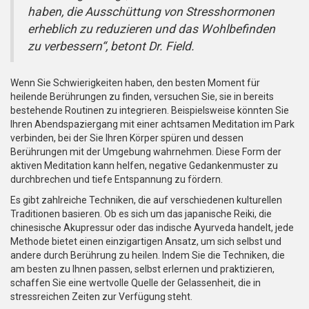
haben, die Ausschüttung von Stresshormonen
erheblich zu reduzieren und das Wohlbefinden
zu verbessern“, betont Dr. Field.
Wenn Sie Schwierigkeiten haben, den besten Moment für
heilende Berührungen zu finden, versuchen Sie, sie in bereits
bestehende Routinen zu integrieren. Beispielsweise könnten Sie
Ihren Abendspaziergang mit einer achtsamen Meditation im Park
verbinden, bei der Sie Ihren Körper spüren und dessen
Berührungen mit der Umgebung wahrnehmen. Diese Form der
aktiven Meditation kann helfen, negative Gedankenmuster zu
durchbrechen und tiefe Entspannung zu fördern.
Es gibt zahlreiche Techniken, die auf verschiedenen kulturellen
Traditionen basieren. Ob es sich um das japanische Reiki, die
chinesische Akupressur oder das indische Ayurveda handelt, jede
Methode bietet einen einzigartigen Ansatz, um sich selbst und
andere durch Berührung zu heilen. Indem Sie die Techniken, die
am besten zu Ihnen passen, selbst erlernen und praktizieren,
schaffen Sie eine wertvolle Quelle der Gelassenheit, die in
stressreichen Zeiten zur Verfügung steht.