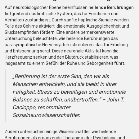
Auf neurobiologischer Ebene beeinflussen
heilende Berührungen
tiefgreifend das limbische System, das für Emotionen und
Verhalten zuständig ist. Durch sanfte haptische Signale werden
Teile des Gehirns aktiviert, die emotionale Ausgeglichenheit und
Glücksempfinden fördern. Eine andere bemerkenswerte
Untersuchung beleuchtete, wie heilende Berührungen das
parasympathische Nervensystem stimulieren, das für Erholung
und Entspannung sorgt. Diese neuronale Aktivität kann die
Herzfrequenz senken und den Blutdruck stabilisieren, was
insgesamt zu einem Gefühl der Ruhe und Geborgenheit führt.
„Berührung ist der erste Sinn, den wir als
Menschen entwickeln, und sie bleibt in ihrer
Fähigkeit, Stress zu bewältigen und emotionale
Balance zu schaffen, unübertroffen.“ – John T.
Cacioppo, renommierter
Sozialneurowissenschaftler.
Zudem untersuchen einige Wissenschaftler, wie heilende
Berührungen als ergänzende Therapie in der Psychologie und