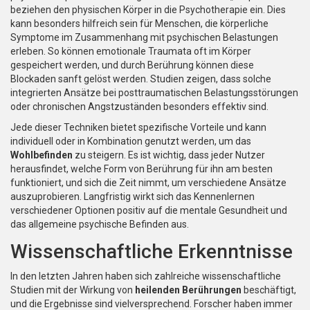
beziehen den physischen Körper in die Psychotherapie ein. Dies
kann besonders hilfreich sein für Menschen, die körperliche
Symptome im Zusammenhang mit psychischen Belastungen
erleben. So können emotionale Traumata oft im Körper
gespeichert werden, und durch Berührung können diese
Blockaden sanft gelöst werden. Studien zeigen, dass solche
integrierten Ansätze bei posttraumatischen Belastungsstörungen
oder chronischen Angstzuständen besonders effektiv sind.
Jede dieser Techniken bietet spezifische Vorteile und kann
individuell oder in Kombination genutzt werden, um das
Wohlbefinden
zu steigern. Es ist wichtig, dass jeder Nutzer
herausfindet, welche Form von Berührung für ihn am besten
funktioniert, und sich die Zeit nimmt, um verschiedene Ansätze
auszuprobieren. Langfristig wirkt sich das Kennenlernen
verschiedener Optionen positiv auf die mentale Gesundheit und
das allgemeine psychische Befinden aus.
Wissenschaftliche Erkenntnisse
In den letzten Jahren haben sich zahlreiche wissenschaftliche
Studien mit der Wirkung von
heilenden Berührungen
beschäftigt,
und die Ergebnisse sind vielversprechend. Forscher haben immer