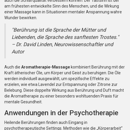
auch die Schlafqualität verbessern können. Der Tastsinn ist der
am frühesten entwickelte Sinn des Menschen, und die Wirkung
einer Massage kann in Situationen mentaler Anspannung wahre
Wunder bewirken.
"Berührung ist die Sprache der Mütter und
Liebenden, die Sprache des sanftesten Trostes."
– Dr. David Linden, Neurowissenschaftler und
Autor
Auch die
Aromatherapie-Massage
kombiniert Berührung mit der
Kraft ätherischer Öle, um Körper und Geist zu beruhigen. Die Öle
werden individuell ausgewählt, um spezifische Effekte zu
erzielen, wie etwa Lavendel zur Entspannung oder Zitrone zur
Belebung. Diese doppelte Wirkung aus Berührung und Duft macht
die Aromatherapie zu einer besonders wohltuenden Praxis für
mentale Gesundheit.
Anwendungen in der Psychotherapie
Heilende Berührungen finden auch Eingang in
psychotherapeutische Settings. Methoden wie die „Körperarbeit“