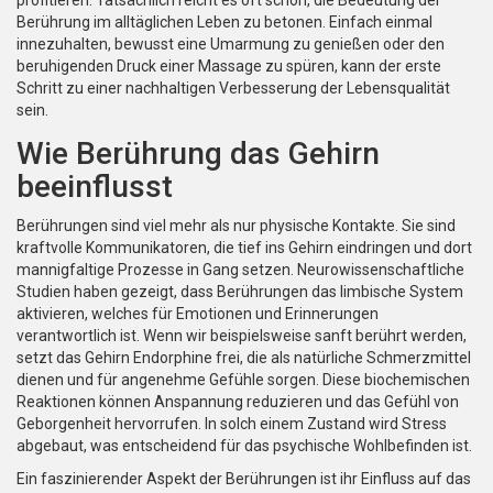
profitieren. Tatsächlich reicht es oft schon, die Bedeutung der
Berührung im alltäglichen Leben zu betonen. Einfach einmal
innezuhalten, bewusst eine Umarmung zu genießen oder den
beruhigenden Druck einer Massage zu spüren, kann der erste
Schritt zu einer nachhaltigen Verbesserung der Lebensqualität
sein.
Wie Berührung das Gehirn
beeinflusst
Berührungen sind viel mehr als nur physische Kontakte. Sie sind
kraftvolle Kommunikatoren, die tief ins Gehirn eindringen und dort
mannigfaltige Prozesse in Gang setzen. Neurowissenschaftliche
Studien haben gezeigt, dass Berührungen das limbische System
aktivieren, welches für Emotionen und Erinnerungen
verantwortlich ist. Wenn wir beispielsweise sanft berührt werden,
setzt das Gehirn Endorphine frei, die als natürliche Schmerzmittel
dienen und für angenehme Gefühle sorgen. Diese biochemischen
Reaktionen können Anspannung reduzieren und das Gefühl von
Geborgenheit hervorrufen. In solch einem Zustand wird Stress
abgebaut, was entscheidend für das psychische Wohlbefinden ist.
Ein faszinierender Aspekt der Berührungen ist ihr Einfluss auf das