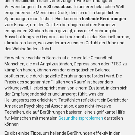
der Rehabilitation nach Verletzungen. Eine der häufigsten
Verwendungen ist der
Stressabbau
. In unserer hektischen Welt
empfinden viele Menschen Druck, der sich oft in körperlichen
Spannungen manifestiert. Hier kommen
heilende Berührungen
zum Einsatz, um den Geist zu beruhigen und den Körper zu
entspannen. Studien haben gezeigt, dass die Berührung die
Ausschüttung von Oxytocin, auch bekannt als das Kuschelhormon,
stimulieren kann, was wiederum zu einem Gefühl der Ruhe und
des Wohlbefindens führt.
Ein weiterer wichtiger Bereich ist die mentale Gesundheit.
Menschen, die mit Angstzuständen, Depressionen oder PTSD zu
kämpfen haben, können von der energetischen Balance
profitieren, die durch gezielte Berührungen gefördert wird. Die
Praxis des sogenannten "Halten von Raum" ist besonders
wirkungsvoll. Hierbei spricht man von einem Zustand, in dem sich
der Empfangende sicher und umsorgt fühlt, was den
Heilungsprozess erleichtert. Tatsächlich reflektiert ein Bericht der
American Psychological Association, dass nicht-invasive
Techniken, die auf Berührungen basieren, eine signifikante Hilfe
für Menschen mit mentalen
Gesundheitsproblemen
darstellen
können.
Es gibt einige Tipps, um heilende Berührungen effektiv in den