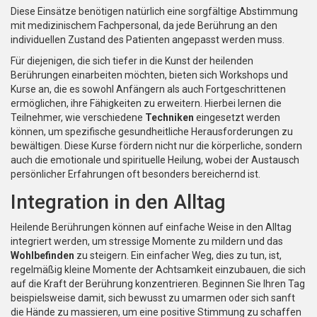
Diese Einsätze benötigen natürlich eine sorgfältige Abstimmung
mit medizinischem Fachpersonal, da jede Berührung an den
individuellen Zustand des Patienten angepasst werden muss.
Für diejenigen, die sich tiefer in die Kunst der heilenden
Berührungen einarbeiten möchten, bieten sich Workshops und
Kurse an, die es sowohl Anfängern als auch Fortgeschrittenen
ermöglichen, ihre Fähigkeiten zu erweitern. Hierbei lernen die
Teilnehmer, wie verschiedene
Techniken
eingesetzt werden
können, um spezifische gesundheitliche Herausforderungen zu
bewältigen. Diese Kurse fördern nicht nur die körperliche, sondern
auch die emotionale und spirituelle Heilung, wobei der Austausch
persönlicher Erfahrungen oft besonders bereichernd ist.
Integration in den Alltag
Heilende Berührungen können auf einfache Weise in den Alltag
integriert werden, um stressige Momente zu mildern und das
Wohlbefinden
zu steigern. Ein einfacher Weg, dies zu tun, ist,
regelmäßig kleine Momente der Achtsamkeit einzubauen, die sich
auf die Kraft der Berührung konzentrieren. Beginnen Sie Ihren Tag
beispielsweise damit, sich bewusst zu umarmen oder sich sanft
die Hände zu massieren, um eine positive Stimmung zu schaffen