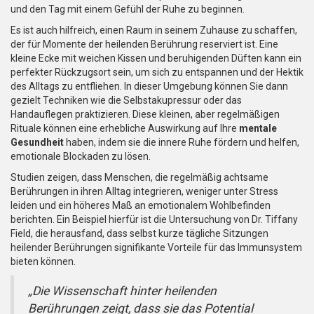
und den Tag mit einem Gefühl der Ruhe zu beginnen.
Es ist auch hilfreich, einen Raum in seinem Zuhause zu schaffen,
der für Momente der heilenden Berührung reserviert ist. Eine
kleine Ecke mit weichen Kissen und beruhigenden Düften kann ein
perfekter Rückzugsort sein, um sich zu entspannen und der Hektik
des Alltags zu entfliehen. In dieser Umgebung können Sie dann
gezielt Techniken wie die Selbstakupressur oder das
Handauflegen praktizieren. Diese kleinen, aber regelmäßigen
Rituale können eine erhebliche Auswirkung auf Ihre
mentale
Gesundheit
haben, indem sie die innere Ruhe fördern und helfen,
emotionale Blockaden zu lösen.
Studien zeigen, dass Menschen, die regelmäßig achtsame
Berührungen in ihren Alltag integrieren, weniger unter Stress
leiden und ein höheres Maß an emotionalem Wohlbefinden
berichten. Ein Beispiel hierfür ist die Untersuchung von Dr. Tiffany
Field, die herausfand, dass selbst kurze tägliche Sitzungen
heilender Berührungen signifikante Vorteile für das Immunsystem
bieten können.
„Die Wissenschaft hinter heilenden
Berührungen zeigt, dass sie das Potential