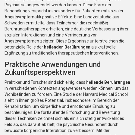
Psychiatrie angewendet werden können. Diese Form der
Behandlung verspricht insbesondere für Patienten mit sozialer
Angstsymptomatik positive Effekte. Eine Langzeitstudie aus
Schweden ermittelte, dass Teilnehmer, die regelmäßig
Berührungstherapien erhielten, eine deutliche Verbesserung ihrer
sozialen Interaktionen und eine Verringerung von
Angstsymptomen zeigten. Diese Ergebnisse unterstreichen die
potenzielle Rolle der
heilenden Berührungen
als kraftvolle
Ergänzung zu traditionellen therapeutischen Interventionen.
Praktische Anwendungen und
Zukunftsperspektiven
Praktiker und Forscher sind sich einig, dass
heilende Berührungen
in verschiedenen Kontexten angewendet werden können, um das
Wohlbefinden zu fördern. Eine Studie der Harvard Medical School
sieht in ihnen großes Potenzial, insbesondere im Bereich der
Rehabilitation, um körperliche und emotionale Erholung zu
beschleunigen. Die fortlaufende Erforschung und Bewertung
dieser Techniken zeichnet sich als ein sich stetig entwickelndes
Feld ab, das darauf abzielt, die psychische Gesundheit durch
bewusste körperliche Interaktion zu verbessern. Mit der