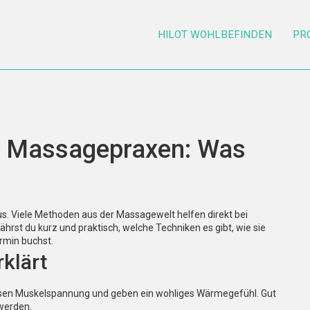
HILOT WOHLBEFINDEN
PR
in Massagepraxen: Was
s. Viele Methoden aus der Massagewelt helfen direkt bei
rst du kurz und praktisch, welche Techniken es gibt, wie sie
rmin buchst.
klärt
ösen Muskelspannung und geben ein wohliges Wärmegefühl. Gut
werden.