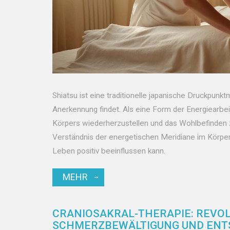
Shiatsu ist eine traditionelle japanische Druckpunk
Anerkennung findet. Als eine Form der Energiearbeit
Körpers wiederherzustellen und das Wohlbefinden 
Verständnis der energetischen Meridiane im Körper.
Leben positiv beeinflussen kann.
MEHR
CRANIOSAKRAL-THERAPIE: REVO
SCHMERZBEWÄLTIGUNG UND EN