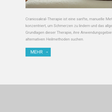
Craniosakral-Therapie ist eine sanfte, manuelle Me
konzentriert, um Schmerzen zu lindern und das allg
Grundlagen dieser Therapie, ihre Anwendungsgebiete
alternativen Heilmethoden suchen.
MEHR