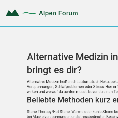
Alternative Medizin 
bringt es dir?
Alternative Medizin heißt nicht automatisch Hokuspoku
Verspannungen, Schlafproblemen oder Stress. Hier erfäh
wirken und worauf du achten musst, bevor du einen Te
Beliebte Methoden kurz er
Stone Therapy/Hot Stone: Warme oder kühle Steine l
bei Muskelverspannungen und stressbedingten Besch