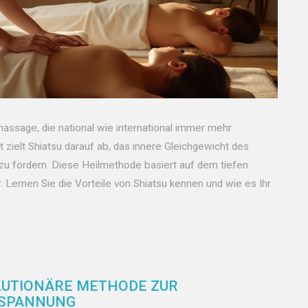
tmassage, die national wie international immer mehr
 zielt Shiatsu darauf ab, das innere Gleichgewicht des
zu fördern. Diese Heilmethode basiert auf dem tiefen
 Lernen Sie die Vorteile von Shiatsu kennen und wie es Ihr
LUTIONÄRE METHODE ZUR
TSPANNUNG