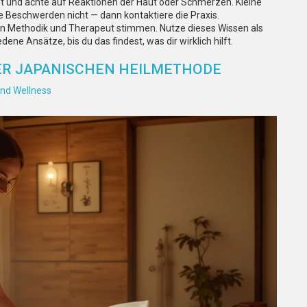
ht und achte auf Reaktionen der Haut oder Schmerzen. Kleine
e Beschwerden nicht — dann kontaktiere die Praxis.
nn Methodik und Therapeut stimmen. Nutze dieses Wissen als
dene Ansätze, bis du das findest, was dir wirklich hilft.
DER JAPANISCHEN HEILMETHODE
nd Wellness