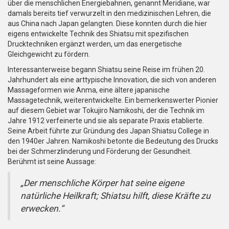
über die menschlichen Energiebahnen, genannt Meridiane, war
damals bereits tief verwurzelt in den medizinischen Lehren, die
aus China nach Japan gelangten. Diese konnten durch die hier
eigens entwickelte Technik des Shiatsu mit spezifischen
Drucktechniken ergänzt werden, um das energetische
Gleichgewicht zu fördern.
Interessanterweise begann Shiatsu seine Reise im frühen 20.
Jahrhundert als eine arttypische Innovation, die sich von anderen
Massageformen wie Anma, eine ältere japanische
Massagetechnik, weiterentwickelte. Ein bemerkenswerter Pionier
auf diesem Gebiet war Tokujiro Namikoshi, der die Technik im
Jahre 1912 verfeinerte und sie als separate Praxis etablierte.
Seine Arbeit führte zur Gründung des Japan Shiatsu College in
den 1940er Jahren. Namikoshi betonte die Bedeutung des Drucks
bei der Schmerzlinderung und Förderung der Gesundheit.
Berühmt ist seine Aussage:
„Der menschliche Körper hat seine eigene
natürliche Heilkraft; Shiatsu hilft, diese Kräfte zu
erwecken.“