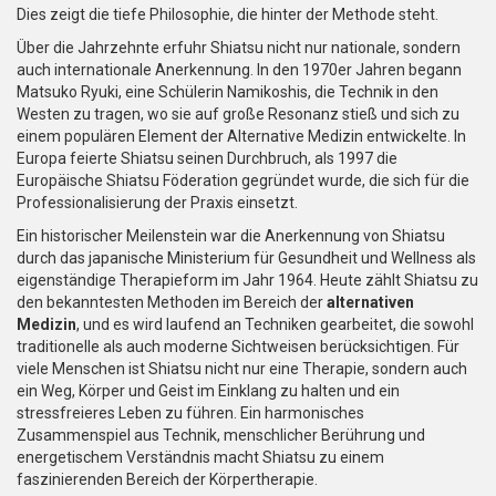
Dies zeigt die tiefe Philosophie, die hinter der Methode steht.
Über die Jahrzehnte erfuhr Shiatsu nicht nur nationale, sondern
auch internationale Anerkennung. In den 1970er Jahren begann
Matsuko Ryuki, eine Schülerin Namikoshis, die Technik in den
Westen zu tragen, wo sie auf große Resonanz stieß und sich zu
einem populären Element der Alternative Medizin entwickelte. In
Europa feierte Shiatsu seinen Durchbruch, als 1997 die
Europäische Shiatsu Föderation gegründet wurde, die sich für die
Professionalisierung der Praxis einsetzt.
Ein historischer Meilenstein war die Anerkennung von Shiatsu
durch das japanische Ministerium für Gesundheit und Wellness als
eigenständige Therapieform im Jahr 1964. Heute zählt Shiatsu zu
den bekanntesten Methoden im Bereich der
alternativen
Medizin
, und es wird laufend an Techniken gearbeitet, die sowohl
traditionelle als auch moderne Sichtweisen berücksichtigen. Für
viele Menschen ist Shiatsu nicht nur eine Therapie, sondern auch
ein Weg, Körper und Geist im Einklang zu halten und ein
stressfreieres Leben zu führen. Ein harmonisches
Zusammenspiel aus Technik, menschlicher Berührung und
energetischem Verständnis macht Shiatsu zu einem
faszinierenden Bereich der Körpertherapie.