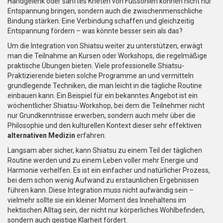
Handgelenk oder sanftes Kneten von Fußsohlen können nicht nur
Entspannung bringen, sondern auch die zwischenmenschliche
Bindung stärken. Eine Verbindung schaffen und gleichzeitig
Entspannung fördern – was könnte besser sein als das?
Um die Integration von Shiatsu weiter zu unterstützen, erwägt
man die Teilnahme an Kursen oder Workshops, die regelmäßige
praktische Übungen bieten. Viele professionelle Shiatsu-
Praktizierende bieten solche Programme an und vermitteln
grundlegende Techniken, die man leicht in die tägliche Routine
einbauen kann. Ein Beispiel für ein bekanntes Angebot ist ein
wöchentlicher Shiatsu-Workshop, bei dem die Teilnehmer nicht
nur Grundkenntnisse erwerben, sondern auch mehr über die
Philosophie und den kulturellen Kontext dieser sehr effektiven
alternativen Medizin
erfahren.
Langsam aber sicher, kann Shiatsu zu einem Teil der täglichen
Routine werden und zu einem Leben voller mehr Energie und
Harmonie verhelfen. Es ist ein einfacher und natürlicher Prozess,
bei dem schon wenig Aufwand zu erstaunlichen Ergebnissen
führen kann. Diese Integration muss nicht aufwändig sein –
vielmehr sollte sie ein kleiner Moment des Innehaltens im
hektischen Alltag sein, der nicht nur körperliches Wohlbefinden,
sondern auch geistige Klarheit fördert.