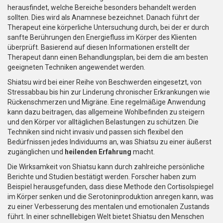
herausfindet, welche Bereiche besonders behandelt werden
sollten. Dies wird als Anamnese bezeichnet. Danach führt der
Therapeut eine körperliche Untersuchung durch, bei der er durch
sanfte Berührungen den Energiefluss im Körper des Klienten
überprüft. Basierend auf diesen Informationen erstellt der
Therapeut dann einen Behandlungsplan, bei dem die am besten
geeigneten Techniken angewendet werden.
Shiatsu wird bei einer Reihe von Beschwerden eingesetzt, von
Stressabbau bis hin zur Linderung chronischer Erkrankungen wie
Rückenschmerzen und Migräne. Eine regelmäßige Anwendung
kann dazu beitragen, das allgemeine Wohlbefinden zu steigern
und den Körper vor alltäglichen Belastungen zu schützen. Die
Techniken sind nicht invasiv und passen sich flexibel den
Bedürfnissen jedes Individuums an, was Shiatsu zu einer äußerst
zugänglichen und
heilenden Erfahrung
macht.
Die Wirksamkeit von Shiatsu kann durch zahlreiche persönliche
Berichte und Studien bestätigt werden. Forscher haben zum
Beispiel herausgefunden, dass diese Methode den Cortisolspiegel
im Körper senken und die Serotoninproduktion anregen kann, was
zu einer Verbesserung des mentalen und emotionalen Zustands
führt. In einer schnelllebigen Welt bietet Shiatsu den Menschen