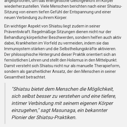
angesprochen, um das energetische Gleichgewicht im Körper
wiederherzustellen. Viele Menschen berichten nach einer Shiatsu-
Sitzung von einem tiefen Gefühl der Entspannung und einer
neuen Verbindung zu ihrem Körper.
Ein wichtiger Aspekt von Shiatsu liegt zudem in seiner
Präventivkraft. Regelmäßige Sitzungen dienen nicht nur der
Behandlung körperlicher Beschwerden, sondern helfen auch aktiv
dabei, Krankheiten im Vorfeld zu vermeiden, indem sie das
Immunsystem stärken und die Selbstheilungskräfte aktivieren.
Der philosophische Hintergrund dieser Praktik orientiert sich an
fernöstlichen Lehren und stellt den Holismus in den Mittelpunkt.
Damit versteht sich Shiatsu nicht nur als manuelle Therapieform,
sondern als ganzheitlicher Ansatz, der den Menschen in seiner
Gesamtheit betrachtet.
"Shiatsu bietet dem Menschen die Möglichkeit,
sich selbst besser zu verstehen und eine tiefere,
intimer Verbindung mit seinem eigenen Körper
einzugehen," sagt Masunaga, ein bekannter
Pionier der Shiatsu-Praktiken.