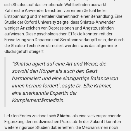
sich Shiatsu auf das emotionale Wohlbefinden auswirkt.
Zahlreiche Anwender berichten von einem Gefühl tiefer
Entspannung und mentaler Klarheit nach einer Behandlung. Eine
Studie der Oxford University zeigte, dass Shiatsu-Anwender
weniger Anzeichen von Depressionen und Angstzuständen
aufwiesen. Diese psychologischen Effekte könnten mit der
Freisetzung von Dopamin und Serotonin verknüpft sein, die durch
die Shiatsu-Techniken stimuliert werden, was das allgemeine
Glücksgefühl steigert.
"Shiatsu agiert auf eine Art und Weise, die
sowohl den Körper als auch den Geist
harmonisiert und eine einzigartige Balance von
innen heraus fördert", sagte Dr. Elke Krämer,
eine anerkannte Expertin der
Komplementärmedizin.
Letzten Endes zeichnet sich
Shiatsu
als eine vielversprechende
Ergänzung der medizinischen Praxis ab. In der Zukunft könnten
weitere rigorose Studien dabei helfen, die Mechanismen noch