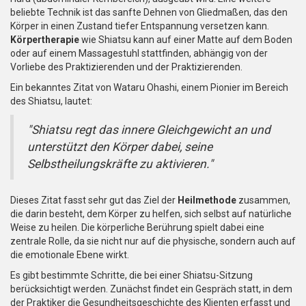
beliebte Technik ist das sanfte Dehnen von Gliedmaßen, das den
Körper in einen Zustand tiefer Entspannung versetzen kann.
Körpertherapie
wie Shiatsu kann auf einer Matte auf dem Boden
oder auf einem Massagestuhl stattfinden, abhängig von der
Vorliebe des Praktizierenden und der Praktizierenden.
Ein bekanntes Zitat von Wataru Ohashi, einem Pionier im Bereich
des Shiatsu, lautet:
"Shiatsu regt das innere Gleichgewicht an und
unterstützt den Körper dabei, seine
Selbstheilungskräfte zu aktivieren."
Dieses Zitat fasst sehr gut das Ziel der
Heilmethode
zusammen,
die darin besteht, dem Körper zu helfen, sich selbst auf natürliche
Weise zu heilen. Die körperliche Berührung spielt dabei eine
zentrale Rolle, da sie nicht nur auf die physische, sondern auch auf
die emotionale Ebene wirkt.
Es gibt bestimmte Schritte, die bei einer Shiatsu-Sitzung
berücksichtigt werden. Zunächst findet ein Gespräch statt, in dem
der Praktiker die Gesundheitsgeschichte des Klienten erfasst und