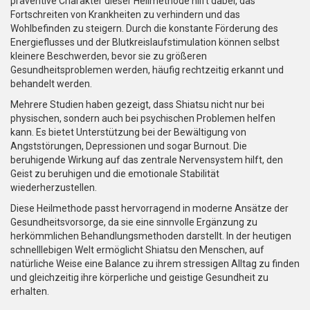
präventive Charakter dieser Heilmethode hilft dabei, das
Fortschreiten von Krankheiten zu verhindern und das
Wohlbefinden zu steigern. Durch die konstante Förderung des
Energieflusses und der Blutkreislaufstimulation können selbst
kleinere Beschwerden, bevor sie zu größeren
Gesundheitsproblemen werden, häufig rechtzeitig erkannt und
behandelt werden.
Mehrere Studien haben gezeigt, dass Shiatsu nicht nur bei
physischen, sondern auch bei psychischen Problemen helfen
kann. Es bietet Unterstützung bei der Bewältigung von
Angststörungen, Depressionen und sogar Burnout. Die
beruhigende Wirkung auf das zentrale Nervensystem hilft, den
Geist zu beruhigen und die emotionale Stabilität
wiederherzustellen.
Diese Heilmethode passt hervorragend in moderne Ansätze der
Gesundheitsvorsorge, da sie eine sinnvolle Ergänzung zu
herkömmlichen Behandlungsmethoden darstellt. In der heutigen
schnelllebigen Welt ermöglicht Shiatsu den Menschen, auf
natürliche Weise eine Balance zu ihrem stressigen Alltag zu finden
und gleichzeitig ihre körperliche und geistige Gesundheit zu
erhalten.