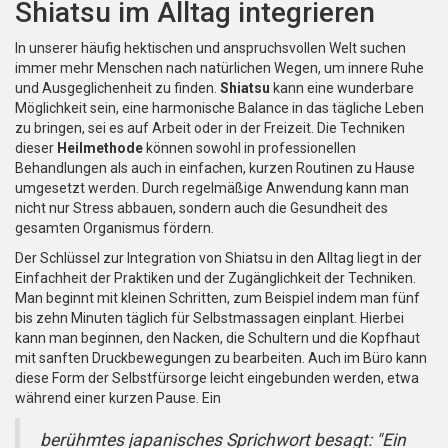
Shiatsu im Alltag integrieren
In unserer häufig hektischen und anspruchsvollen Welt suchen
immer mehr Menschen nach natürlichen Wegen, um innere Ruhe
und Ausgeglichenheit zu finden.
Shiatsu
kann eine wunderbare
Möglichkeit sein, eine harmonische Balance in das tägliche Leben
zu bringen, sei es auf Arbeit oder in der Freizeit. Die Techniken
dieser
Heilmethode
können sowohl in professionellen
Behandlungen als auch in einfachen, kurzen Routinen zu Hause
umgesetzt werden. Durch regelmäßige Anwendung kann man
nicht nur Stress abbauen, sondern auch die Gesundheit des
gesamten Organismus fördern.
Der Schlüssel zur Integration von Shiatsu in den Alltag liegt in der
Einfachheit der Praktiken und der Zugänglichkeit der Techniken.
Man beginnt mit kleinen Schritten, zum Beispiel indem man fünf
bis zehn Minuten täglich für Selbstmassagen einplant. Hierbei
kann man beginnen, den Nacken, die Schultern und die Kopfhaut
mit sanften Druckbewegungen zu bearbeiten. Auch im Büro kann
diese Form der Selbstfürsorge leicht eingebunden werden, etwa
während einer kurzen Pause. Ein
berühmtes japanisches Sprichwort besagt: "Ein