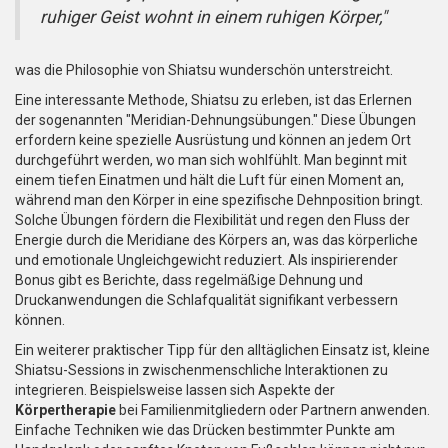
ruhiger Geist wohnt in einem ruhigen Körper,"
was die Philosophie von Shiatsu wunderschön unterstreicht.
Eine interessante Methode, Shiatsu zu erleben, ist das Erlernen
der sogenannten "Meridian-Dehnungsübungen." Diese Übungen
erfordern keine spezielle Ausrüstung und können an jedem Ort
durchgeführt werden, wo man sich wohlfühlt. Man beginnt mit
einem tiefen Einatmen und hält die Luft für einen Moment an,
während man den Körper in eine spezifische Dehnposition bringt.
Solche Übungen fördern die Flexibilität und regen den Fluss der
Energie durch die Meridiane des Körpers an, was das körperliche
und emotionale Ungleichgewicht reduziert. Als inspirierender
Bonus gibt es Berichte, dass regelmäßige Dehnung und
Druckanwendungen die Schlafqualität signifikant verbessern
können.
Ein weiterer praktischer Tipp für den alltäglichen Einsatz ist, kleine
Shiatsu-Sessions in zwischenmenschliche Interaktionen zu
integrieren. Beispielsweise lassen sich Aspekte der
Körpertherapie
bei Familienmitgliedern oder Partnern anwenden.
Einfache Techniken wie das Drücken bestimmter Punkte am