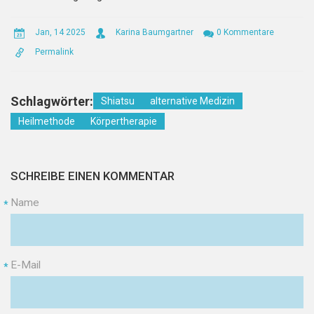
Jan, 14 2025
Karina Baumgartner
0 Kommentare
Permalink
Schlagwörter:
Shiatsu
alternative Medizin
Heilmethode
Körpertherapie
SCHREIBE EINEN KOMMENTAR
Name
*
E-Mail
*