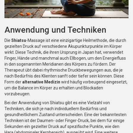
Anwendung und Techniken
Die
Shiatsu
-Massage ist eine einzigartige Heilmethode, die durch
gezielten Druck auf verschiedene Akupunkturpunkte im Körper
wirkt. Diese Technik, die ihren Ursprung in Japan hat, verwendet
Finger, Hände und manchmal auch Ellbogen, um den Energiefluss
in den sogenannten Meridianen des Körpers zu fördern. Der
Therapeut übt dabei rhythmische Druckbewegungen aus, die je
nach Bedürfnis des Klienten sanft oder tiefer sein können. Diese
Form der
alternative Medizin
wird häufig vorbeugend eingesetzt,
um die Balance im Körper zu erhalten und Blockaden
vorzubeugen.
Bei der Anwendung von Shiatsu gibt es eine Vielzahl von
Techniken, die sich je nach individuellem Bedürfnis und
gesundheitlichem Zustand unterscheiden. Eine der bekanntesten
Techniken ist der Daumen- oder Finger-Druck, bei dem für einige
Sekunden ein gezielter Druck auf spezifische Punkte, wie den
Hara (abdominaler Kernbereich), ausgeübt wird. Eine weitere