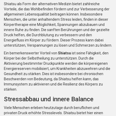
Shiatsu als Form der alternativen Medizin bietet zahlreiche
Vorteile, die das Wohlbefinden fördern und zur Verbesserung der
allgemeinen Lebensqualität beitragen können. Insbesondere
Menschen, die unter anhaltendem Stress leiden, finden in dieser
Körpertherapie eine Möglichkeit, Spannungen abzubauen und
innere Ruhe zu finden. Die sanften Berührungen und der gezielte
Druck helfen, die Durchblutung zu verbessern und den
Energiefluss im Körper zu fördern. Dieser Prozess kann dabei
unterstützen, Verspannungen zu lösen und Schmerzen zu lindern.
Ein bemerkenswerter Vorteil von
Shiatsu
ist seine Fähigkeit, den
Körper bei der Selbstheilung zu unterstützen. Durch die
Aktivierung bestimmter Druckpunkte werden die körpereigenen
Energiereserven mobilisiert, um Krankheiten abzuwehren und die
Gesundheit zu stärken. Dies ist insbesondere bei chronischen
Beschwerden von Bedeutung, da Shiatsu helfen kann, das
Immunsystem zu aktivieren und die Resilienz des Körpers zu
stärken.
Stressabbau und innere Balance
Viele Menschen erleben heutzutage durch beruflichen und
privaten Druck erhöhte Stresslevels. Shiatsu bietet hier einen