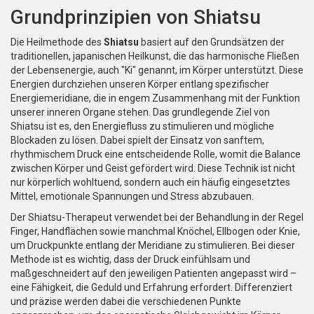
Grundprinzipien von Shiatsu
Die Heilmethode des
Shiatsu
basiert auf den Grundsätzen der
traditionellen, japanischen Heilkunst, die das harmonische Fließen
der Lebensenergie, auch "Ki" genannt, im Körper unterstützt. Diese
Energien durchziehen unseren Körper entlang spezifischer
Energiemeridiane, die in engem Zusammenhang mit der Funktion
unserer inneren Organe stehen. Das grundlegende Ziel von
Shiatsu ist es, den Energiefluss zu stimulieren und mögliche
Blockaden zu lösen. Dabei spielt der Einsatz von sanftem,
rhythmischem Druck eine entscheidende Rolle, womit die Balance
zwischen Körper und Geist gefördert wird. Diese Technik ist nicht
nur körperlich wohltuend, sondern auch ein häufig eingesetztes
Mittel, emotionale Spannungen und Stress abzubauen.
Der Shiatsu-Therapeut verwendet bei der Behandlung in der Regel
Finger, Handflächen sowie manchmal Knöchel, Ellbogen oder Knie,
um Druckpunkte entlang der Meridiane zu stimulieren. Bei dieser
Methode ist es wichtig, dass der Druck einfühlsam und
maßgeschneidert auf den jeweiligen Patienten angepasst wird –
eine Fähigkeit, die Geduld und Erfahrung erfordert. Differenziert
und präzise werden dabei die verschiedenen Punkte