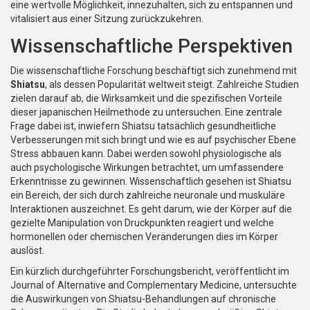
eine wertvolle Möglichkeit, innezuhalten, sich zu entspannen und
vitalisiert aus einer Sitzung zurückzukehren.
Wissenschaftliche Perspektiven
Die wissenschaftliche Forschung beschäftigt sich zunehmend mit
Shiatsu
, als dessen Popularität weltweit steigt. Zahlreiche Studien
zielen darauf ab, die Wirksamkeit und die spezifischen Vorteile
dieser japanischen Heilmethode zu untersuchen. Eine zentrale
Frage dabei ist, inwiefern Shiatsu tatsächlich gesundheitliche
Verbesserungen mit sich bringt und wie es auf psychischer Ebene
Stress abbauen kann. Dabei werden sowohl physiologische als
auch psychologische Wirkungen betrachtet, um umfassendere
Erkenntnisse zu gewinnen. Wissenschaftlich gesehen ist Shiatsu
ein Bereich, der sich durch zahlreiche neuronale und muskuläre
Interaktionen auszeichnet. Es geht darum, wie der Körper auf die
gezielte Manipulation von Druckpunkten reagiert und welche
hormonellen oder chemischen Veränderungen dies im Körper
auslöst.
Ein kürzlich durchgeführter Forschungsbericht, veröffentlicht im
Journal of Alternative and Complementary Medicine, untersuchte
die Auswirkungen von Shiatsu-Behandlungen auf chronische