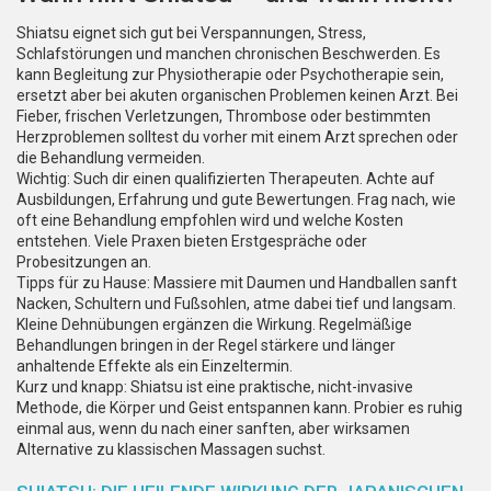
Shiatsu eignet sich gut bei Verspannungen, Stress,
Schlafstörungen und manchen chronischen Beschwerden. Es
kann Begleitung zur Physiotherapie oder Psychotherapie sein,
ersetzt aber bei akuten organischen Problemen keinen Arzt. Bei
Fieber, frischen Verletzungen, Thrombose oder bestimmten
Herzproblemen solltest du vorher mit einem Arzt sprechen oder
die Behandlung vermeiden.
Wichtig: Such dir einen qualifizierten Therapeuten. Achte auf
Ausbildungen, Erfahrung und gute Bewertungen. Frag nach, wie
oft eine Behandlung empfohlen wird und welche Kosten
entstehen. Viele Praxen bieten Erstgespräche oder
Probesitzungen an.
Tipps für zu Hause: Massiere mit Daumen und Handballen sanft
Nacken, Schultern und Fußsohlen, atme dabei tief und langsam.
Kleine Dehnübungen ergänzen die Wirkung. Regelmäßige
Behandlungen bringen in der Regel stärkere und länger
anhaltende Effekte als ein Einzeltermin.
Kurz und knapp: Shiatsu ist eine praktische, nicht-invasive
Methode, die Körper und Geist entspannen kann. Probier es ruhig
einmal aus, wenn du nach einer sanften, aber wirksamen
Alternative zu klassischen Massagen suchst.