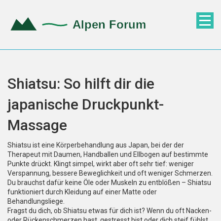
Shiatsu: So hilft dir die
japanische Druckpunkt-
Massage
Shiatsu ist eine Körperbehandlung aus Japan, bei der der
Therapeut mit Daumen, Handballen und Ellbogen auf bestimmte
Punkte drückt. Klingt simpel, wirkt aber oft sehr tief: weniger
Verspannung, bessere Beweglichkeit und oft weniger Schmerzen.
Du brauchst dafür keine Öle oder Muskeln zu entblößen – Shiatsu
funktioniert durch Kleidung auf einer Matte oder
Behandlungsliege.
Fragst du dich, ob Shiatsu etwas für dich ist? Wenn du oft Nacken-
oder Rückenschmerzen hast, gestresst bist oder dich steif fühlst,