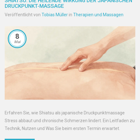
SHIATSU: DIE HEILENDE WIRKUNG DER JAPANISCHEN
DRUCKPUNKT-MASSAGE
Veröffentlicht von
Tobias Müller
in
Therapien und Massagen
8
Mai
Erfahren Sie, wie Shiatsu als japanische Druckpunktmassage
Stress abbaut und chronische Schmerzen lindert. Ein Leitfaden zu
Technik, Nutzen und Was Sie beim ersten Termin erwartet.