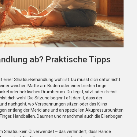
andlung ab? Praktische Tipps
uf einer Shiatsu-Behandlung wohl ist. Du musst dich dafür nicht
 einer weichen Matte am Boden oder einer breiten Liege
nkel oder hektisches Drumherum. Du liegst, sitzt oder drehst
ühlst dich wohl. Die Sitzung beginnt oft damit, dass der
und nachgeht, wo Verspannungen sitzen oder das Ki ins
ngen entlang der Meridiane und an speziellen Akupressurpunkten
 Finger, Handballen, Daumen und manchmal auch die Ellenbogen
m Shiatsu kein Öl verwendet – das verhindert, dass Hände