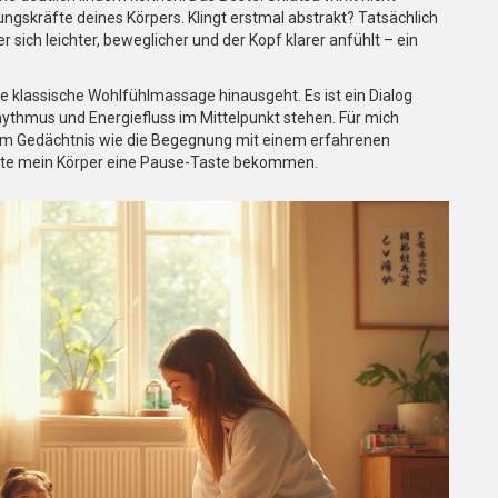
ungskräfte deines Körpers. Klingt erstmal abstrakt? Tatsächlich
 sich leichter, beweglicher und der Kopf klarer anfühlt – ein
ine klassische Wohlfühlmassage hinausgeht. Es ist ein Dialog
thmus und Energiefluss im Mittelpunkt stehen. Für mich
 im Gedächtnis wie die Begegnung mit einem erfahrenen
ätte mein Körper eine Pause-Taste bekommen.