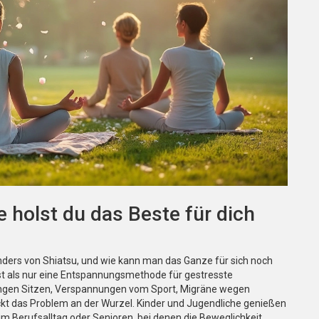
 holst du das Beste für dich
nders von Shiatsu, und wie kann man das Ganze für sich noch
 ist als nur eine Entspannungsmethode für gestresste
gen Sitzen, Verspannungen vom Sport, Migräne wegen
ckt das Problem an der Wurzel. Kinder und Jugendliche genießen
 Berufsalltag oder Senioren, bei denen die Beweglichkeit