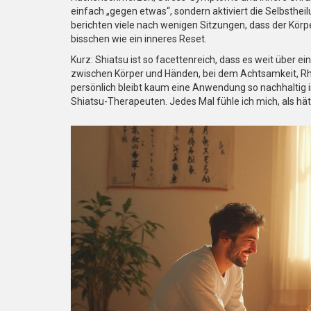
einfach „gegen etwas“, sondern aktiviert die Selbstheil
berichten viele nach wenigen Sitzungen, dass der Körper
bisschen wie ein inneres Reset.
Kurz: Shiatsu ist so facettenreich, dass es weit über e
zwischen Körper und Händen, bei dem Achtsamkeit, Rhy
persönlich bleibt kaum eine Anwendung so nachhaltig
Shiatsu-Therapeuten. Jedes Mal fühle ich mich, als h