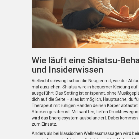
Wie läuft eine Shiatsu-Beh
und Insiderwissen
Vielleicht schwingt schon die Neugier mit, wie der Abla
mal ausziehen. Shiatsu wird in bequemer Kleidung auf
ausgeführt. Das Setting ist entspannt, ohne Musikgeplä
dich auf die Seite – alles ist möglich, Hauptsache, du f
Therapeut mit ruhigen Händen deinen Körper abtastet 
Stocken geraten ist. Mit sanften, tiefen Druckbewegu
wird das Energiesystem ausbalanciert. Dabei kommen
zum Einsatz.
Anders als bei klassischen Wellnessmassagen wird bei