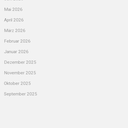
Mai 2026
April 2026
März 2026
Februar 2026
Januar 2026
Dezember 2025
November 2025
Oktober 2025
September 2025