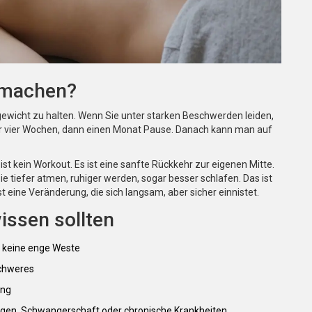
u machen?
gewicht zu halten. Wenn Sie unter starken Beschwerden leiden,
 vier Wochen, dann einen Monat Pause. Danach kann man auf
ist kein Workout. Es ist eine sanfte Rückkehr zur eigenen Mitte.
e tiefer atmen, ruhiger werden, sogar besser schlafen. Das ist
st eine Veränderung, die sich langsam, aber sicher einnistet.
issen sollten
, keine enge Weste
Schweres
ung
ngen, Schwangerschaft oder chronische Krankheiten