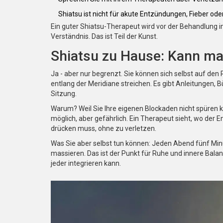
Shiatsu ist nicht für akute Entzündungen, Fieber od
Ein guter Shiatsu-Therapeut wird vor der Behandlung 
Verständnis. Das ist Teil der Kunst.
Shiatsu zu Hause: Kann ma
Ja - aber nur begrenzt. Sie können sich selbst auf de
entlang der Meridiane streichen. Es gibt Anleitungen, Bü
Sitzung.
Warum? Weil Sie Ihre eigenen Blockaden nicht spüren kön
möglich, aber gefährlich. Ein Therapeut sieht, wo der Ene
drücken muss, ohne zu verletzen.
Was Sie aber selbst tun können: Jeden Abend fünf Min
massieren. Das ist der Punkt für Ruhe und innere Balance
jeder integrieren kann.