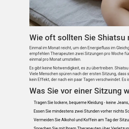
Wie oft sollten Sie Shiats
Einmal im Monat reicht, um den Energiefluss im Gleich
empfehlen Therapeuten zwei Sitzungen pro Woche für
einmal pro Monat umstellen.
Es gibt keine Notwendigkeit, es zu übertreiben. Shiatsu 
Viele Menschen spüren nach der ersten Sitzung, dass si
kein Effekt, der nach ein paar Tagen verschwindet. Es i
Was Sie vor einer Sitzung w
Tragen Sie lockere, bequeme Kleidung - keine Jeans
Essen Sie mindestens zwei Stunden vorher nichts 
Vermeiden Sie Alkohol und Koffein am Tag der Sitz
Sprechen Sie mit Ihrem Therapeuten über Verletzu