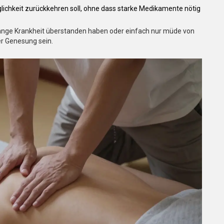
ichkeit zurückkehren soll, ohne dass starke Medikamente nötig
 lange Krankheit überstanden haben oder einfach nur müde von
rer Genesung sein.