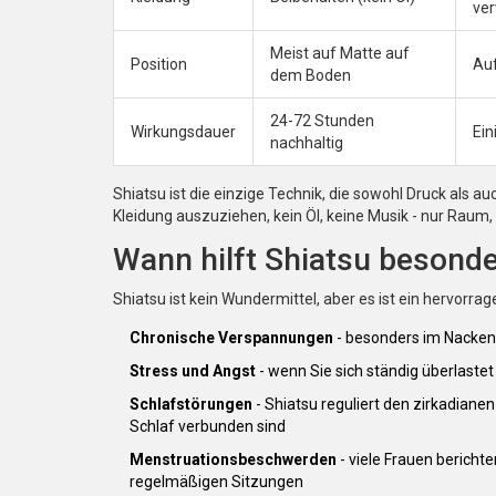
ve
Meist auf Matte auf
Position
Auf
dem Boden
24-72 Stunden
Wirkungsdauer
Ein
nachhaltig
Shiatsu ist die einzige Technik, die sowohl Druck als
Kleidung auszuziehen, kein Öl, keine Musik - nur Raum
Wann hilft Shiatsu besond
Shiatsu ist kein Wundermittel, aber es ist ein hervor
Chronische Verspannungen
- besonders im Nacken
Stress und Angst
- wenn Sie sich ständig überlast
Schlafstörungen
- Shiatsu reguliert den zirkadiane
Schlaf verbunden sind
Menstruationsbeschwerden
- viele Frauen berich
regelmäßigen Sitzungen