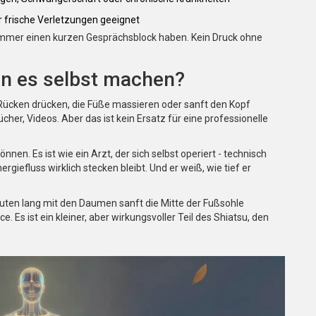
er frische Verletzungen geeignet
immer einen kurzen Gesprächsblock haben. Kein Druck ohne
n es selbst machen?
n Rücken drücken, die Füße massieren oder sanft den Kopf
cher, Videos. Aber das ist kein Ersatz für eine professionelle
nen. Es ist wie ein Arzt, der sich selbst operiert - technisch
rgiefluss wirklich stecken bleibt. Und er weiß, wie tief er
uten lang mit den Daumen sanft die Mitte der Fußsohle
. Es ist ein kleiner, aber wirkungsvoller Teil des Shiatsu, den