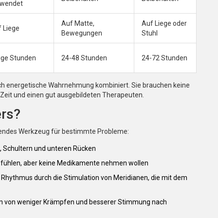
rwendet
Auf Matte,
Auf Liege oder
 Liege
Bewegungen
Stuhl
ige Stunden
24-48 Stunden
24-72 Stunden
 auch energetische Wahrnehmung kombiniert. Sie brauchen keine
, Zeit und einen gut ausgebildeten Therapeuten.
ers?
ragendes Werkzeug für bestimmte Probleme:
, Schultern und unteren Rücken
et fühlen, aber keine Medikamente nehmen wollen
n Rhythmus durch die Stimulation von Meridianen, die mit dem
ten von weniger Krämpfen und besserer Stimmung nach