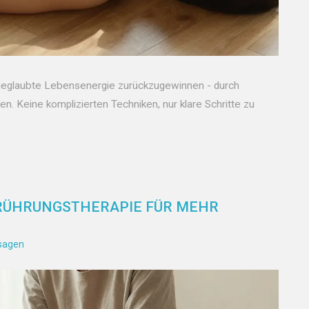
en geglaubte Lebensenergie zurückzugewinnen - durch
n. Keine komplizierten Techniken, nur klare Schritte zu
BERÜHRUNGSTHERAPIE FÜR MEHR
sagen