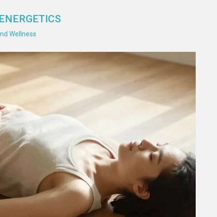
OENERGETICS
nd Wellness