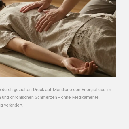
die durch gezielten Druck auf Meridiane den Energiefluss im
ungen und chronischen Schmerzen - ohne Medikamente.
ig verändert.