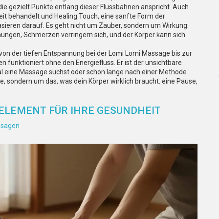
die gezielt Punkte entlang dieser Flussbahnen anspricht
. Auch
heit behandelt
und
Healing Touch
,
eine sanfte Form der
sieren darauf. Es geht nicht um Zauber, sondern um Wirkung:
nungen, Schmerzen verringern sich, und der Körper kann sich
 – von der tiefen Entspannung bei der Lomi Lomi Massage bis zur
n funktioniert ohne den Energiefluss. Er ist der unsichtbare
 Mal eine Massage suchst oder schon lange nach einer Methode
rie, sondern um das, was dein Körper wirklich braucht: eine Pause,
 ELEMENT FÜR IHRE GESUNDHEIT
ssagen