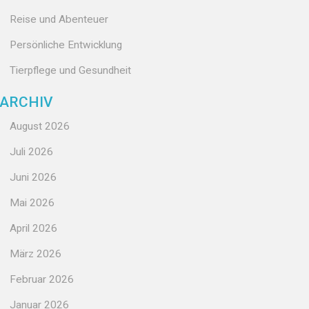
Reise und Abenteuer
Persönliche Entwicklung
Tierpflege und Gesundheit
ARCHIV
August 2026
Juli 2026
Juni 2026
Mai 2026
April 2026
März 2026
Februar 2026
Januar 2026