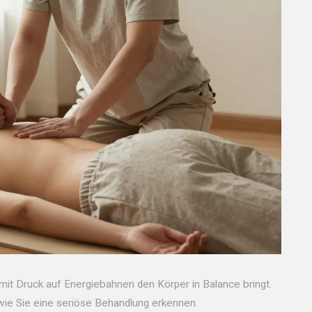
 mit Druck auf Energiebahnen den Körper in Balance bringt.
d wie Sie eine seriöse Behandlung erkennen.