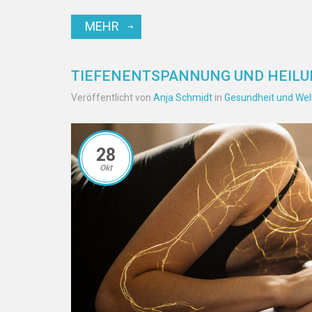
MEHR
TIEFENENTSPANNUNG UND HEILU
Veröffentlicht von
Anja Schmidt
in
Gesundheit und Wel
28
Okt