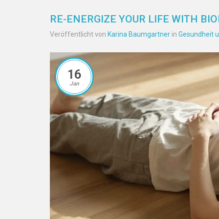
RE-ENERGIZE YOUR LIFE WITH BI
Veröffentlicht von
Karina Baumgartner
in
Gesundheit u
16
Jan