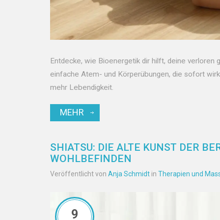
Entdecke, wie Bioenergetik dir hilft, deine verlor
einfache Atem- und Körperübungen, die sofort wirke
mehr Lebendigkeit.
MEHR
SHIATSU: DIE ALTE KUNST DER 
WOHLBEFINDEN
Veröffentlicht von
Anja Schmidt
in
Therapien und Mas
9