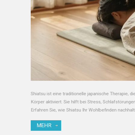
Shiatsu ist eine traditionelle japanische Therapie, 
Körper aktiviert. Sie hilft bei Stress, Schlafstör
Erfahren Sie, wie Shiatsu Ihr Wohlbefinden nachhalt
MEHR