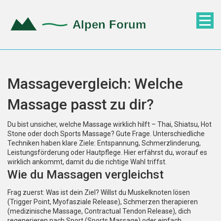
Massagevergleich: Welche
Massage passt zu dir?
Du bist unsicher, welche Massage wirklich hilft – Thai, Shiatsu, Hot
Stone oder doch Sports Massage? Gute Frage. Unterschiedliche
Techniken haben klare Ziele: Entspannung, Schmerzlinderung,
Leistungsförderung oder Hautpflege. Hier erfährst du, worauf es
wirklich ankommt, damit du die richtige Wahl triffst.
Wie du Massagen vergleichst
Frag zuerst: Was ist dein Ziel? Willst du Muskelknoten lösen
(Trigger Point, Myofasziale Release), Schmerzen therapieren
(medizinische Massage, Contractual Tendon Release), dich
regenerieren nach Sport (Sports Massage) oder einfach