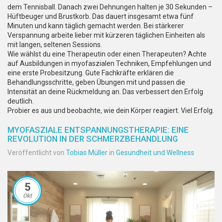
dem Tennisball. Danach zwei Dehnungen halten je 30 Sekunden –
Hüftbeuger und Brustkorb. Das dauert insgesamt etwa fünf
Minuten und kann täglich gemacht werden. Bei stärkerer
Verspannung arbeite lieber mit kürzeren täglichen Einheiten als
mit langen, seltenen Sessions.
Wie wählst du eine Therapeutin oder einen Therapeuten? Achte
auf Ausbildungen in myofaszialen Techniken, Empfehlungen und
eine erste Probesitzung. Gute Fachkräfte erklären die
Behandlungsschritte, geben Übungen mit und passen die
Intensität an deine Rückmeldung an. Das verbessert den Erfolg
deutlich.
Probier es aus und beobachte, wie dein Körper reagiert. Viel Erfolg.
MYOFASZIALE ENTSPANNUNGSTHERAPIE: EINE
REVOLUTION IN DER SCHMERZBEHANDLUNG
Veröffentlicht von
Tobias Müller
in
Gesundheit und Wellness
5
Okt