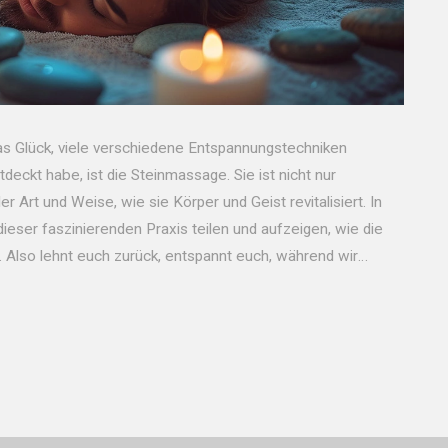
das Glück, viele verschiedene Entspannungstechniken
deckt habe, ist die Steinmassage. Sie ist nicht nur
r Art und Weise, wie sie Körper und Geist revitalisiert. In
eser faszinierenden Praxis teilen und aufzeigen, wie die
 Also lehnt euch zurück, entspannt euch, während wir
n.