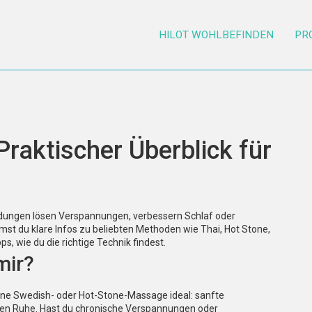
HILOT WOHLBEFINDEN
PR
raktischer Überblick für
endungen lösen Verspannungen, verbessern Schlaf oder
st du klare Infos zu beliebten Methoden wie Thai, Hot Stone,
, wie du die richtige Technik findest.
mir?
ne Swedish- oder Hot-Stone-Massage ideal: sanfte
gen Ruhe. Hast du chronische Verspannungen oder