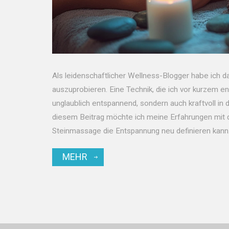
Als leidenschaftlicher Wellness-Blogger habe ich 
auszuprobieren. Eine Technik, die ich vor kurzem ent
unglaublich entspannend, sondern auch kraftvoll in de
diesem Beitrag möchte ich meine Erfahrungen mit di
Steinmassage die Entspannung neu definieren kann.
gemeinsam in die Welt der Steinmassage eintauche
MEHR