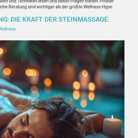
n und Techniken lesen und selbst Fragen stellen. Probier
liche Beratung sind wichtiger als der größte Wellness-Hype.
G: DIE KRAFT DER STEINMASSAGE
Wellness