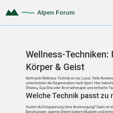
Wellness-Techniken: P
Körper & Geist
Nicht jede Wellness-Technik ist nur Luxus. Viele Anw
unterstützen die Regeneration nach Sport. Hier bekomm
Shiatsu, Gua Sha oder Aromatherapie und einfache Tipps
Welche Technik passt zu 
Suchst du Entspannung ohne Anstrengung? Dann ist ei
Berührungen, warme Steine lockern Muskeln und brin