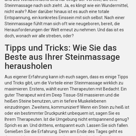
Steinmassage nach sich zieht. Ja, es klingt wie ein Wundermittel,
nicht wahr? Aber darüber hinaus ist es auch eine totale
Entspannung, ein konkretes Einssein mit sich selbst. Nach einer
Steinmassage fühlt man sich oft wie neugeboren, bereit, die
Herausforderungen der Welt erneut zu nehmen. Und das ist es
doch, wonach wir alle streben, oder?
Tipps und Tricks: Wie Sie das
Beste aus Ihrer Steinmassage
herausholen
Aus eigener Erfahrung kann ich euch sagen, dass es einige Tipps
und Tricks gibt, um die Vorteile einer Steinmassage wirklich zu
maximieren. Erstens, wählt euren Therapeuten mit Bedacht. Ein
guter Therapeut wird im Deep Tissue-Stil massieren und die
heißen Steine benutzen, um in tiefere Muskelebenen
einzudringen. Zweitens, kommuniziert! Wenn ein Stein zu heiß ist
oder ein bestimmter Druckpunkt unbequem ist, sagen Sie es
Ihrem Therapeuten. Ist die Umgebung nicht entspannend genug?
Sprich es an. Und drittens, entspannt euch. Lassen Sie sich fallen.
Genießen Sie die Erfahrung. Denn am Ende des Tages geht es