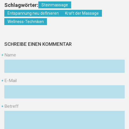
Schlagwörter:
Steinmassage
Entspannung neu definieren
Kraft der Massage
Wellness-Techniken
SCHREIBE EINEN KOMMENTAR
Name
*
E-Mail
*
Betreff
*