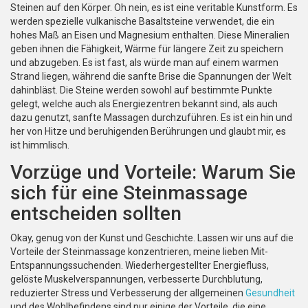
Steinen auf den Körper. Oh nein, es ist eine veritable Kunstform. Es
werden spezielle vulkanische Basaltsteine verwendet, die ein
hohes Maß an Eisen und Magnesium enthalten. Diese Mineralien
geben ihnen die Fähigkeit, Wärme für längere Zeit zu speichern
und abzugeben. Es ist fast, als würde man auf einem warmen
Strand liegen, während die sanfte Brise die Spannungen der Welt
dahinbläst. Die Steine werden sowohl auf bestimmte Punkte
gelegt, welche auch als Energiezentren bekannt sind, als auch
dazu genutzt, sanfte Massagen durchzuführen. Es ist ein hin und
her von Hitze und beruhigenden Berührungen und glaubt mir, es
ist himmlisch.
Vorzüge und Vorteile: Warum Sie
sich für eine Steinmassage
entscheiden sollten
Okay, genug von der Kunst und Geschichte. Lassen wir uns auf die
Vorteile der Steinmassage konzentrieren, meine lieben Mit-
Entspannungssuchenden. Wiederhergestellter Energiefluss,
gelöste Muskelverspannungen, verbesserte Durchblutung,
reduzierter Stress und Verbesserung der allgemeinen
Gesundheit
und des Wohlbefindens sind nur einige der Vorteile, die eine