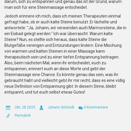
darum, sich zu entspannen und genau das ist der Grund, warum
man sich für eine Steinmassage entscheidet.
Jedoch erinnere ich mich, dass ich meinen Therapeuten einmal
gefragt habe, ob er auch kalte Steine benutzt. Er lächelte und
antwortete: "Ja, Johann, wir verwenden auch Marmorsteine, die in
ein Eisbad gelegt werden." Ich war überrascht. Warum kalte
Steine? Nun, es stellte sich heraus, dass kalte Steine die
Blutgefäße verengen und Entzündungen lindern. Eine Mischung
von warmen und kalten Steinen in einer Massage kann
therapeutisch sein und zu einer tiefen Entspannung beitragen.
Also, beim nächsten Mal, wenn ihr entscheidet, euch zu
entspannen, erinnert euch an diese Worte und gebt der
Steinmassage eine Chance. Es könnte genau das sein, was ihr
gebraucht habt und vielleicht gebt ihr mir recht, dass es eine völlig
neue Definition von Entspannung gibt. In diesem Sinne, bleibt
entspannt, und tut euch selbst etwas Gutes!
Okt, 28 2023
Johann Schmidt
0 Kommentare
Permalink