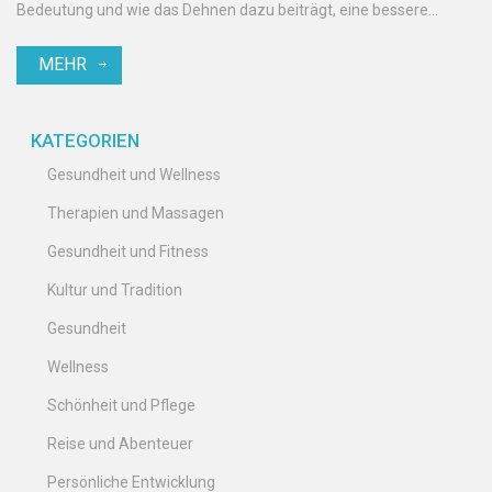
Bedeutung und wie das Dehnen dazu beiträgt, eine bessere
Haltung, Flexibilität und allgemeine Gesundheit zu erreichen.
MEHR
KATEGORIEN
Gesundheit und Wellness
Therapien und Massagen
Gesundheit und Fitness
Kultur und Tradition
Gesundheit
Wellness
Schönheit und Pflege
Reise und Abenteuer
Persönliche Entwicklung