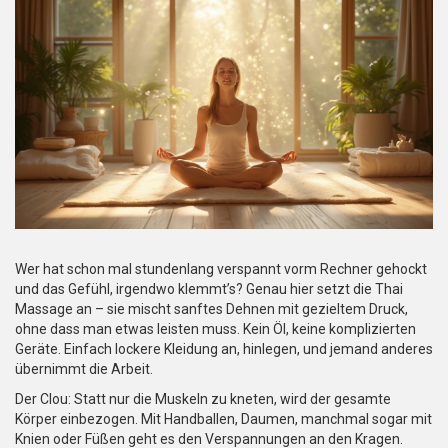
Wer hat schon mal stundenlang verspannt vorm Rechner gehockt
und das Gefühl, irgendwo klemmt’s? Genau hier setzt die Thai
Massage an – sie mischt sanftes Dehnen mit gezieltem Druck,
ohne dass man etwas leisten muss. Kein Öl, keine komplizierten
Geräte. Einfach lockere Kleidung an, hinlegen, und jemand anderes
übernimmt die Arbeit.
Der Clou: Statt nur die Muskeln zu kneten, wird der gesamte
Körper einbezogen. Mit Handballen, Daumen, manchmal sogar mit
Knien oder Füßen geht es den Verspannungen an den Kragen.