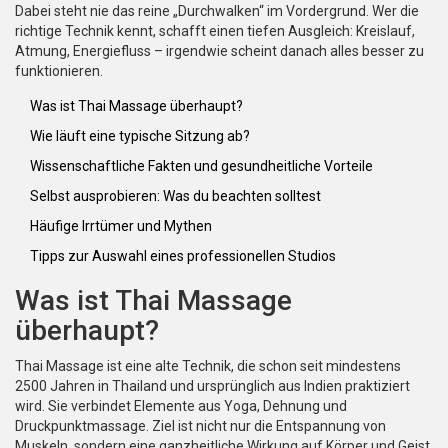
Dabei steht nie das reine „Durchwalken“ im Vordergrund. Wer die
richtige Technik kennt, schafft einen tiefen Ausgleich: Kreislauf,
Atmung, Energiefluss – irgendwie scheint danach alles besser zu
funktionieren.
Was ist Thai Massage überhaupt?
Wie läuft eine typische Sitzung ab?
Wissenschaftliche Fakten und gesundheitliche Vorteile
Selbst ausprobieren: Was du beachten solltest
Häufige Irrtümer und Mythen
Tipps zur Auswahl eines professionellen Studios
Was ist Thai Massage
überhaupt?
Thai Massage ist eine alte Technik, die schon seit mindestens
2500 Jahren in Thailand und ursprünglich aus Indien praktiziert
wird. Sie verbindet Elemente aus Yoga, Dehnung und
Druckpunktmassage. Ziel ist nicht nur die Entspannung von
Muskeln, sondern eine ganzheitliche Wirkung auf Körper und Geist.