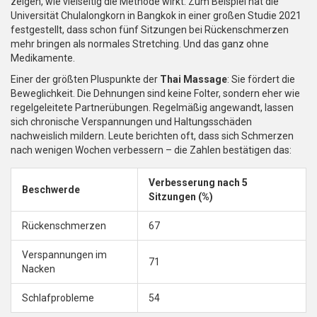
zeigen, wie vielseitig die Methode wirkt. Zum Beispiel hat die
Universität Chulalongkorn in Bangkok in einer großen Studie 2021
festgestellt, dass schon fünf Sitzungen bei Rückenschmerzen
mehr bringen als normales Stretching. Und das ganz ohne
Medikamente.
Einer der größten Pluspunkte der
Thai Massage
: Sie fördert die
Beweglichkeit. Die Dehnungen sind keine Folter, sondern eher wie
regelgeleitete Partnerübungen. Regelmäßig angewandt, lassen
sich chronische Verspannungen und Haltungsschäden
nachweislich mildern. Leute berichten oft, dass sich Schmerzen
nach wenigen Wochen verbessern – die Zahlen bestätigen das:
Verbesserung nach 5
Beschwerde
Sitzungen (%)
Rückenschmerzen
67
Verspannungen im
71
Nacken
Schlafprobleme
54