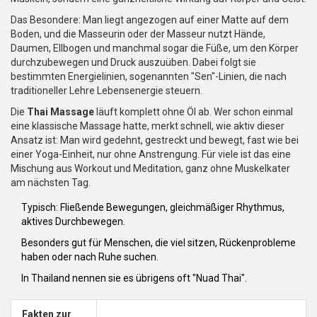
Das Besondere: Man liegt angezogen auf einer Matte auf dem
Boden, und die Masseurin oder der Masseur nutzt Hände,
Daumen, Ellbogen und manchmal sogar die Füße, um den Körper
durchzubewegen und Druck auszuüben. Dabei folgt sie
bestimmten Energielinien, sogenannten "Sen"-Linien, die nach
traditioneller Lehre Lebensenergie steuern.
Die
Thai Massage
läuft komplett ohne Öl ab. Wer schon einmal
eine klassische Massage hatte, merkt schnell, wie aktiv dieser
Ansatz ist: Man wird gedehnt, gestreckt und bewegt, fast wie bei
einer Yoga-Einheit, nur ohne Anstrengung. Für viele ist das eine
Mischung aus Workout und Meditation, ganz ohne Muskelkater
am nächsten Tag.
Typisch: Fließende Bewegungen, gleichmäßiger Rhythmus,
aktives Durchbewegen.
Besonders gut für Menschen, die viel sitzen, Rückenprobleme
haben oder nach Ruhe suchen.
In Thailand nennen sie es übrigens oft "Nuad Thai".
Fakten zur