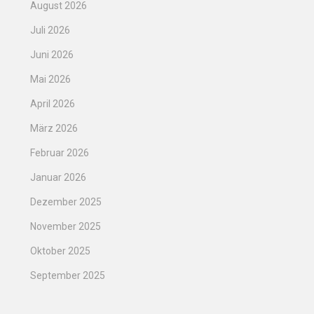
August 2026
Juli 2026
Juni 2026
Mai 2026
April 2026
März 2026
Februar 2026
Januar 2026
Dezember 2025
November 2025
Oktober 2025
September 2025