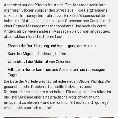
Aber nicht nur der Rücken freut sich. Thai Massage senkt laut
mehreren Studien spürbar den Stresslevel – die Herzfrequenz
sinkt, das Immunsystem fährt hoch. Einzelne Wissenschaftler
haben mit Bluttests belegt, dass das Stresshormon Cortisol nach
einer Stunde Massage messbar abnimmt. Und noch ein Vorteil:
Anders als bei vielen anderen Massagen bleibt man angezogen,
also praktisch für schüchterne Leute.
Fördert die Durchblutung und Versorgung der Muskeln
Kann bei Migräne-Linderung helfen
Unterstützt die Mobilität von Gelenken
Hilft beim Runterkommen und Abschalten nach stressigen
Tagen
Die Liste der Vorteile wächst mit jeder neuen Studie. Wichtig: Wer
gesundheitliche Probleme hat, sollte trotzdem zuerst
Rücksprache mit seinem Arzt halten. Für den gesunden Alltag ist
die Thai Massage aber eine praktische Möglichkeit, fit und
entspannt zu bleiben – und sie funktioniert erstaunlich gut, egal
wie alt oder sportlich man ist.