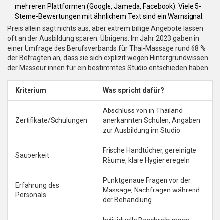
mehreren Plattformen (Google, Jameda, Facebook). Viele 5-
Sterne-Bewertungen mit ähnlichem Text sind ein Warnsignal.
Preis allein sagt nichts aus, aber extrem billige Angebote lassen
oft an der Ausbildung sparen. Übrigens: Im Jahr 2023 gaben in
einer Umfrage des Berufsverbands für Thai-Massage rund 68 %
der Befragten an, dass sie sich explizit wegen Hintergrundwissen
der Masseur:innen für ein bestimmtes Studio entschieden haben.
Kriterium
Was spricht dafür?
Abschluss von in Thailand
Zertifikate/Schulungen
anerkannten Schulen, Angaben
zur Ausbildung im Studio
Frische Handtücher, gereinigte
Sauberkeit
Räume, klare Hygieneregeln
Punktgenaue Fragen vor der
Erfahrung des
Massage, Nachfragen während
Personals
der Behandlung