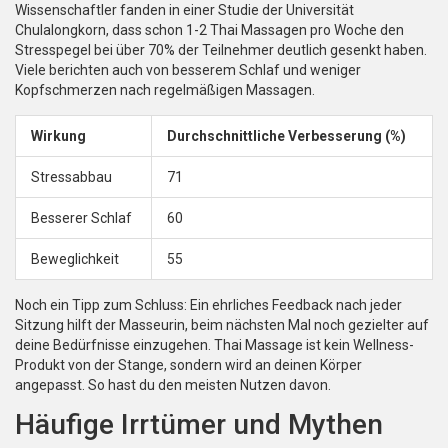
Wissenschaftler fanden in einer Studie der Universität
Chulalongkorn, dass schon 1-2 Thai Massagen pro Woche den
Stresspegel bei über 70% der Teilnehmer deutlich gesenkt haben.
Viele berichten auch von besserem Schlaf und weniger
Kopfschmerzen nach regelmäßigen Massagen.
Wirkung
Durchschnittliche Verbesserung (%)
Stressabbau
71
Besserer Schlaf
60
Beweglichkeit
55
Noch ein Tipp zum Schluss: Ein ehrliches Feedback nach jeder
Sitzung hilft der Masseurin, beim nächsten Mal noch gezielter auf
deine Bedürfnisse einzugehen. Thai Massage ist kein Wellness-
Produkt von der Stange, sondern wird an deinen Körper
angepasst. So hast du den meisten Nutzen davon.
Häufige Irrtümer und Mythen