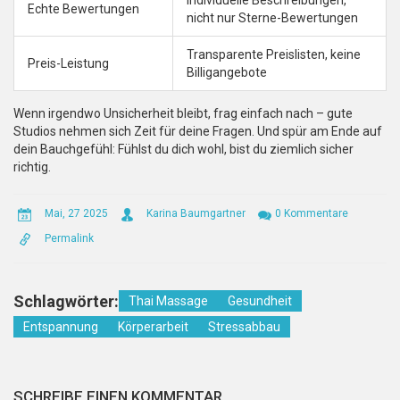
Individuelle Beschreibungen,
Echte Bewertungen
nicht nur Sterne-Bewertungen
Transparente Preislisten, keine
Preis-Leistung
Billigangebote
Wenn irgendwo Unsicherheit bleibt, frag einfach nach – gute
Studios nehmen sich Zeit für deine Fragen. Und spür am Ende auf
dein Bauchgefühl: Fühlst du dich wohl, bist du ziemlich sicher
richtig.
Mai, 27 2025
Karina Baumgartner
0 Kommentare
Permalink
Schlagwörter:
Thai Massage
Gesundheit
Entspannung
Körperarbeit
Stressabbau
SCHREIBE EINEN KOMMENTAR