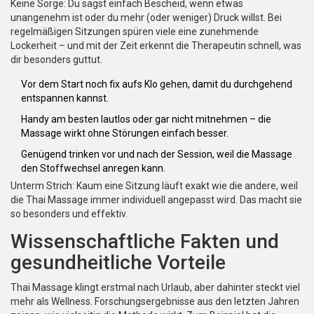
Keine Sorge: Du sagst einfach Bescheid, wenn etwas
unangenehm ist oder du mehr (oder weniger) Druck willst. Bei
regelmäßigen Sitzungen spüren viele eine zunehmende
Lockerheit – und mit der Zeit erkennt die Therapeutin schnell, was
dir besonders guttut.
Vor dem Start noch fix aufs Klo gehen, damit du durchgehend
entspannen kannst.
Handy am besten lautlos oder gar nicht mitnehmen – die
Massage wirkt ohne Störungen einfach besser.
Genügend trinken vor und nach der Session, weil die Massage
den Stoffwechsel anregen kann.
Unterm Strich: Kaum eine Sitzung läuft exakt wie die andere, weil
die Thai Massage immer individuell angepasst wird. Das macht sie
so besonders und effektiv.
Wissenschaftliche Fakten und
gesundheitliche Vorteile
Thai Massage klingt erstmal nach Urlaub, aber dahinter steckt viel
mehr als Wellness. Forschungsergebnisse aus den letzten Jahren