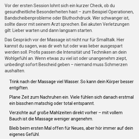
Vor der ersten Session lohnt sich ein kurzer Check, ob du
gesundheitliche Besonderheiten hast – zum Beispiel Operationen,
Bandscheibenprobleme oder Bluthochdruck. Wer schwanger ist,
sollte davor mit seinem Arzt sprechen. Bei akuten Verletzungen
gilt: Lieber warten und dann langsam starten.
Das Gespräch vor der Massage ist nicht nur für Smalltalk. Hier
kannst du sagen, was dir weh tut oder was lieber ausgespart
werden soll. Profis passen die Intensität und Techniken an dein
Wohlgefühl an. Wenn etwas zu viel ist oder unangenehm ziept,
unbedingt sofort Bescheid geben – niemand muss Schmerzen
aushalten.
Trink nach der Massage viel Wasser. So kann dein Körper besser
entgiften.
Plane Zeit zum Nachruhen ein. Viele fühlen sich danach erstmal
ein bisschen matschig oder total entspannt.
Verzichte auf große Mahlzeiten direkt vorher – mit vollem
Bauch ist die Massage weniger angenehm.
Bleib beim ersten Mal offen für Neues, aber hör immer auf dein
eigenes Gefühl.