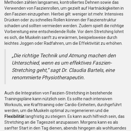
Methoden zählen langsames, kontrolliertes Dehnen sowie das
Verwenden von Faszienrollen, um gezielt auf Hartnäckigkeiten in
den Faszien einzugehen. Hierbei gilt: weniger ist mehr. Intensives
Drücken oder zu schnelles Rollen können der Faszienstruktur
schaden und sollten vermieden werden. Zudem spielt die richtige
Vorbereitung eine entscheidende Rolle. Vor dem Stretching lohnt
es sich, die Muskeln sanft zu erwärmen, beispielsweise durch
leichtes Joggen oder Radfahren, um die Effektivität zu erhöhen.
„Die richtige Technik und Atmung machen den
Unterschied, wenn es um effektives Faszien-
Stretching geht,“ sagt Dr. Claudia Bartels, eine
renommierte Physiotherapeutin.
Auch die Integration von Faszien-Stretching in bestehende
Trainingspläne kann nützlich sein. Es sollte nach intensiven
Workouts, wie Krafttraining oder Cardio-Einheiten, durchgeführt
werden, um die Muskeln optimal zu regenerieren und die
Flexibilität
langfristig zu steigern. Es kann auch hilfreich sein, das
Stretching an die Tageszeit anzupassen. Morgens kann es als
sanfter Start in den Tag dienen, abends hingegen als wohltuendes