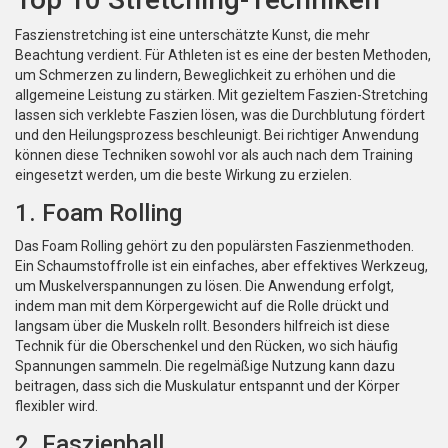
Faszienstretching ist eine unterschätzte Kunst, die mehr
Beachtung verdient. Für Athleten ist es eine der besten Methoden,
um Schmerzen zu lindern, Beweglichkeit zu erhöhen und die
allgemeine Leistung zu stärken. Mit gezieltem Faszien-Stretching
lassen sich verklebte Faszien lösen, was die Durchblutung fördert
und den Heilungsprozess beschleunigt. Bei richtiger Anwendung
können diese Techniken sowohl vor als auch nach dem Training
eingesetzt werden, um die beste Wirkung zu erzielen.
1. Foam Rolling
Das Foam Rolling gehört zu den populärsten Faszienmethoden.
Ein Schaumstoffrolle ist ein einfaches, aber effektives Werkzeug,
um Muskelverspannungen zu lösen. Die Anwendung erfolgt,
indem man mit dem Körpergewicht auf die Rolle drückt und
langsam über die Muskeln rollt. Besonders hilfreich ist diese
Technik für die Oberschenkel und den Rücken, wo sich häufig
Spannungen sammeln. Die regelmäßige Nutzung kann dazu
beitragen, dass sich die Muskulatur entspannt und der Körper
flexibler wird.
2. Faszienball