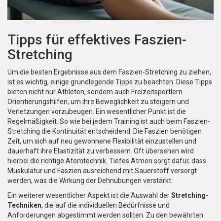
Tipps für effektives Faszien-
Stretching
Um die besten Ergebnisse aus dem Faszien-Stretching zu ziehen,
ist es wichtig, einige grundlegende Tipps zu beachten. Diese Tipps
bieten nicht nur Athleten, sondern auch Freizeitsportlern
Orientierungshilfen, um ihre Beweglichkeit zu steigern und
Verletzungen vorzubeugen. Ein wesentlicher Punkt ist die
Regelmäßigkeit. So wie bei jedem Training ist auch beim Faszien-
Stretching die Kontinuität entscheidend. Die Faszien benötigen
Zeit, um sich auf neu gewonnene Flexibilität einzustellen und
dauerhaft ihre Elastizität zu verbessern. Oft übersehen wird
hierbei die richtige Atemtechnik. Tiefes Atmen sorgt dafür, dass
Muskulatur und Faszien ausreichend mit Sauerstoff versorgt
werden, was die Wirkung der Dehnübungen verstärkt.
Ein weiterer wesentlicher Aspekt ist die Auswahl der
Stretching-
Techniken
, die auf die individuellen Bedürfnisse und
Anforderungen abgestimmt werden sollten. Zu den bewährten