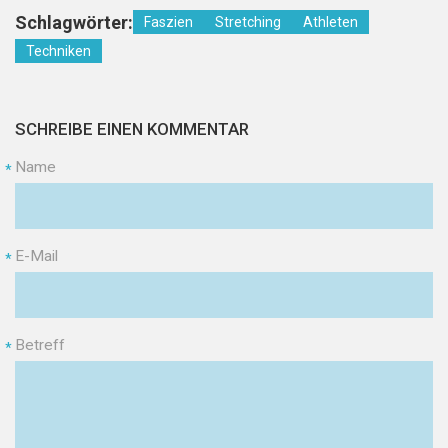
Schlagwörter:
Faszien
Stretching
Athleten
Techniken
SCHREIBE EINEN KOMMENTAR
Name
*
E-Mail
*
Betreff
*