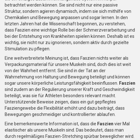
betrachtet werden können. Sie sind nicht nur eine passive
Struktur, sondern agieren dynamisch, indem sie sich mithilfe von
Chemikalien und Bewegung anpassen und sogar lernen. In den
letzten Jahren hat die Wissenschaft begonnen, zu verstehen,
dass Faszien eine wichtige Rolle bei der Schmerzverarbeitung und
bei der Entstehung von Krankheiten spielen können. Deshalb ist es
wichtig, sie nicht nur zu ignorieren, sondern aktiv durch gezielte
Stimulation zu pflegen.
Eine weitverbreitete Meinung ist, dass Faszien nichts weiter als
Verpackungsmaterial für unsere Muskeln sind, doch dies ist weit
von der Wahrheit entfernt. Sie sind in der Tat an der
Wahrnehmung von Haltung und Bewegung beteiligt und können
sogar unsere körperliche Leistungsfähigkeit beeinflussen.
Faszien
sind zudem an der Regulierung unserer Kraft und Geschwindigkeit
beteiligt, was sie für Athleten besonders relevant macht.
Unterstützende Beweise zeigen, dass ein gut gepflegtes
Fasziengewebe die Flexibilität erhöht und dazu beiträgt, dass
Bewegungen geschmeidiger und kontrollierter ablaufen.
Eine bemerkenswerte Information ist, dass die
Faszien
vier Mal
elastischer als unsere Muskeln sind. Das bedeutet, dass man
durch regelmäßiges Faszien-Stretching spürbar beweglicher wird.