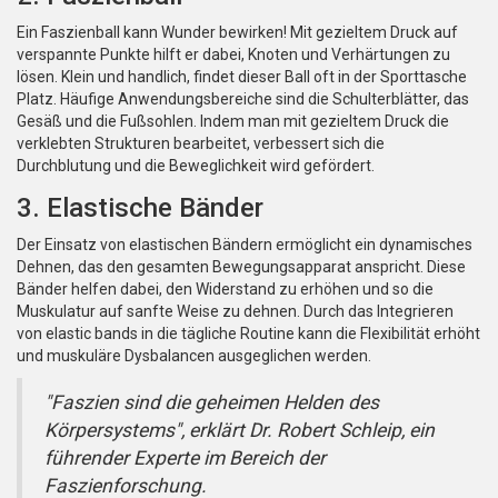
Ein Faszienball kann Wunder bewirken! Mit gezieltem Druck auf
verspannte Punkte hilft er dabei, Knoten und Verhärtungen zu
lösen. Klein und handlich, findet dieser Ball oft in der Sporttasche
Platz. Häufige Anwendungsbereiche sind die Schulterblätter, das
Gesäß und die Fußsohlen. Indem man mit gezieltem Druck die
verklebten Strukturen bearbeitet, verbessert sich die
Durchblutung und die Beweglichkeit wird gefördert.
3. Elastische Bänder
Der Einsatz von elastischen Bändern ermöglicht ein dynamisches
Dehnen, das den gesamten Bewegungsapparat anspricht. Diese
Bänder helfen dabei, den Widerstand zu erhöhen und so die
Muskulatur auf sanfte Weise zu dehnen. Durch das Integrieren
von elastic bands in die tägliche Routine kann die Flexibilität erhöht
und muskuläre Dysbalancen ausgeglichen werden.
"Faszien sind die geheimen Helden des
Körpersystems", erklärt Dr. Robert Schleip, ein
führender Experte im Bereich der
Faszienforschung.