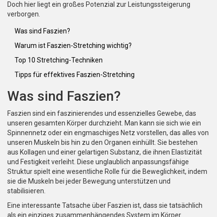
Doch hier liegt ein großes Potenzial zur Leistungssteigerung
verborgen.
Was sind Faszien?
Warum ist Faszien-Stretching wichtig?
Top 10 Stretching-Techniken
Tipps für effektives Faszien-Stretching
Was sind Faszien?
Faszien sind ein faszinierendes und essenzielles Gewebe, das
unseren gesamten Körper durchzieht. Man kann sie sich wie ein
Spinnennetz oder ein engmaschiges Netz vorstellen, das alles von
unseren Muskeln bis hin zu den Organen einhüllt. Sie bestehen
aus Kollagen und einer gelartigen Substanz, die ihnen Elastizität
und Festigkeit verleiht. Diese unglaublich anpassungsfähige
Struktur spielt eine wesentliche Rolle für die Beweglichkeit, indem
sie die Muskeln bei jeder Bewegung unterstützen und
stabilisieren.
Eine interessante Tatsache über Faszien ist, dass sie tatsächlich
als ein einziges zusammenhängendes System im Körper