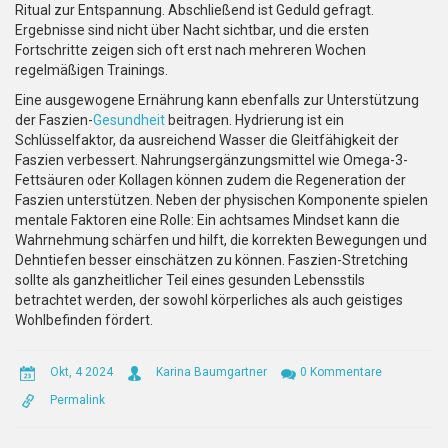
Ritual zur Entspannung. Abschließend ist Geduld gefragt.
Ergebnisse sind nicht über Nacht sichtbar, und die ersten
Fortschritte zeigen sich oft erst nach mehreren Wochen
regelmäßigen Trainings.
Eine ausgewogene Ernährung kann ebenfalls zur Unterstützung
der Faszien-
Gesundheit
beitragen. Hydrierung ist ein
Schlüsselfaktor, da ausreichend Wasser die Gleitfähigkeit der
Faszien verbessert. Nahrungsergänzungsmittel wie Omega-3-
Fettsäuren oder Kollagen können zudem die Regeneration der
Faszien unterstützen. Neben der physischen Komponente spielen
mentale Faktoren eine Rolle: Ein achtsames Mindset kann die
Wahrnehmung schärfen und hilft, die korrekten Bewegungen und
Dehntiefen besser einschätzen zu können. Faszien-Stretching
sollte als ganzheitlicher Teil eines gesunden Lebensstils
betrachtet werden, der sowohl körperliches als auch geistiges
Wohlbefinden fördert.
Okt, 4 2024
Karina Baumgartner
0 Kommentare
Permalink