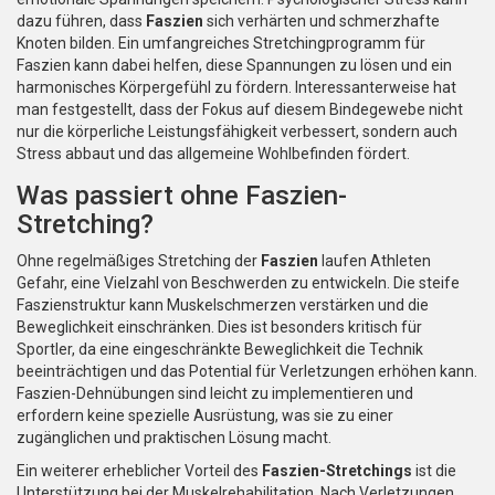
dazu führen, dass
Faszien
sich verhärten und schmerzhafte
Knoten bilden. Ein umfangreiches Stretchingprogramm für
Faszien kann dabei helfen, diese Spannungen zu lösen und ein
harmonisches Körpergefühl zu fördern. Interessanterweise hat
man festgestellt, dass der Fokus auf diesem Bindegewebe nicht
nur die körperliche Leistungsfähigkeit verbessert, sondern auch
Stress abbaut und das allgemeine Wohlbefinden fördert.
Was passiert ohne Faszien-
Stretching?
Ohne regelmäßiges Stretching der
Faszien
laufen Athleten
Gefahr, eine Vielzahl von Beschwerden zu entwickeln. Die steife
Faszienstruktur kann Muskelschmerzen verstärken und die
Beweglichkeit einschränken. Dies ist besonders kritisch für
Sportler, da eine eingeschränkte Beweglichkeit die Technik
beeinträchtigen und das Potential für Verletzungen erhöhen kann.
Faszien-Dehnübungen sind leicht zu implementieren und
erfordern keine spezielle Ausrüstung, was sie zu einer
zugänglichen und praktischen Lösung macht.
Ein weiterer erheblicher Vorteil des
Faszien-Stretchings
ist die
Unterstützung bei der Muskelrehabilitation. Nach Verletzungen