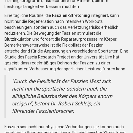
Trainingsprogramm, insbesondere für Athleten, die ihre
Leistungsfähigkeit verbessern möchten.
Eine tägliche Routine, die
Faszien-Stretching
integriert, kann
nicht nur die Regeneration nach intensiven Workouts
beschleunigen, sondern auch das Verletzungsrisiko erheblich
reduzieren. Die Bewegung der Faszien stimuliert die
Blutzirkulation und fördert die Reparaturprozesse im Körper.
Bemerkenswerterweise ist die Flexibilität der Faszien
entscheidend für die Anpassung an verschiedene Sportarten. Eine
Studie des Fascia Research Project an der Universität Ulm hat
gezeigt, dass regelmäßiges Dehnen der Faszien zu einer
signifikanten Verbesserung der sportlichen Leistung führen kann.
"Durch die Flexibilität der Faszien lässt sich
nicht nur die sportliche, sondern auch die
alltägliche Belastbarkeit des Körpers enorm
steigern", betont Dr. Robert Schleip, ein
führender Faszienforscher.
Faszien sind nicht nur physische Verbindungen, sie können auch
emotionale Spannungen speichern. Psychologischer Stress kann