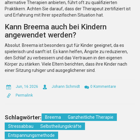
alternative Therapien anbieten, führt oft zu qualifizierten
Praktikern. Achten Sie darauf, dass der Therapeut zertifiziert ist
und Erfahrung mit Ihrer spezifischen Situation hat.
Kann Breema auch bei Kindern
angewendet werden?
Absolut. Breema ist besonders gut für Kinder geeignet, da es
spielerisch und sanft ist. Es kann helfen, Ängste zu reduzieren,
den Schlaf zu verbessern und das Vertrauen in den eigenen
Körper zu stärken. Viele Eltern berichten, dass ihre Kinder nach
einer Sitzung ruhiger und ausgeglichener sind.
Jun, 16 2026
Johann Schmidt
0 Kommentare
Permalink
Schlagwörter:
Breema
Ganzheitliche Therapie
Stressabbau
Selbstheilungskräfte
Entspannungsmethode