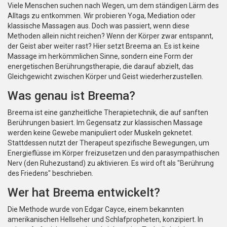
Viele Menschen suchen nach Wegen, um dem ständigen Lärm des
Alltags zu entkommen. Wir probieren Yoga, Mediation oder
klassische Massagen aus. Doch was passiert, wenn diese
Methoden allein nicht reichen? Wenn der Körper zwar entspannt,
der Geist aber weiter rast? Hier setzt Breema an. Es ist keine
Massage im herkömmlichen Sinne, sondern eine Form der
energetischen Berührungstherapie, die darauf abzielt, das
Gleichgewicht zwischen Körper und Geist wiederherzustellen.
Was genau ist Breema?
Breema ist eine ganzheitliche Therapietechnik, die auf sanften
Berührungen basiert. Im Gegensatz zur klassischen Massage
werden keine Gewebe manipuliert oder Muskeln geknetet.
Stattdessen nutzt der Therapeut spezifische Bewegungen, um
Energieflüsse im Körper freizusetzen und den parasympathischen
Nerv (den Ruhezustand) zu aktivieren. Es wird oft als "Berührung
des Friedens" beschrieben.
Wer hat Breema entwickelt?
Die Methode wurde von
Edgar Cayce
, einem bekannten
amerikanischen Hellseher und Schlafpropheten, konzipiert. In