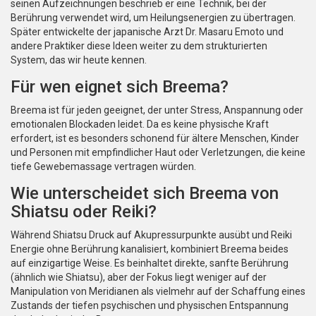
seinen Aufzeichnungen beschrieb er eine Technik, bei der
Berührung verwendet wird, um Heilungsenergien zu übertragen.
Später entwickelte der japanische Arzt
Dr. Masaru Emoto
und
andere Praktiker diese Ideen weiter zu dem strukturierten
System, das wir heute kennen.
Für wen eignet sich Breema?
Breema ist für jeden geeignet, der unter Stress, Anspannung oder
emotionalen Blockaden leidet. Da es keine physische Kraft
erfordert, ist es besonders schonend für ältere Menschen, Kinder
und Personen mit empfindlicher Haut oder Verletzungen, die keine
tiefe Gewebemassage vertragen würden.
Wie unterscheidet sich Breema von
Shiatsu oder Reiki?
Während Shiatsu Druck auf Akupressurpunkte ausübt und Reiki
Energie ohne Berührung kanalisiert, kombiniert Breema beides
auf einzigartige Weise. Es beinhaltet direkte, sanfte Berührung
(ähnlich wie Shiatsu), aber der Fokus liegt weniger auf der
Manipulation von Meridianen als vielmehr auf der Schaffung eines
Zustands der tiefen psychischen und physischen Entspannung