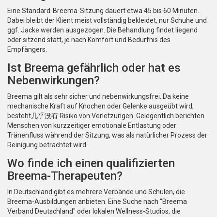
Eine Standard-Breema-Sitzung dauert etwa 45 bis 60 Minuten.
Dabei bleibt der Klient meist vollständig bekleidet, nur Schuhe und
ggf. Jacke werden ausgezogen. Die Behandlung findet liegend
oder sitzend statt, je nach Komfort und Bedürfnis des
Empfängers.
Ist Breema gefährlich oder hat es
Nebenwirkungen?
Breema gilt als sehr sicher und nebenwirkungsfrei. Da keine
mechanische Kraft auf Knochen oder Gelenke ausgeübt wird,
besteht几乎没有 Risiko von Verletzungen. Gelegentlich berichten
Menschen von kurzzeitiger emotionale Entlastung oder
Tränenfluss während der Sitzung, was als natürlicher Prozess der
Reinigung betrachtet wird.
Wo finde ich einen qualifizierten
Breema-Therapeuten?
In Deutschland gibt es mehrere Verbände und Schulen, die
Breema-Ausbildungen anbieten. Eine Suche nach "Breema
Verband Deutschland" oder lokalen Wellness-Studios, die