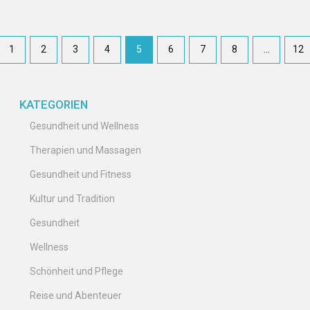
1
2
3
4
5
6
7
8
…
12
KATEGORIEN
Gesundheit und Wellness
Therapien und Massagen
Gesundheit und Fitness
Kultur und Tradition
Gesundheit
Wellness
Schönheit und Pflege
Reise und Abenteuer