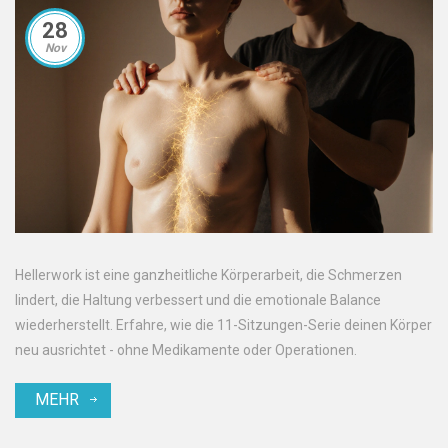
28
Nov
Hellerwork ist eine ganzheitliche Körperarbeit, die Schmerzen
lindert, die Haltung verbessert und die emotionale Balance
wiederherstellt. Erfahre, wie die 11-Sitzungen-Serie deinen Körper
neu ausrichtet - ohne Medikamente oder Operationen.
MEHR